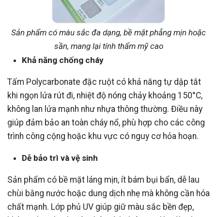
Sản phẩm có màu sắc đa dạng, bề mặt phẳng mịn hoặc
sần, mang lại tính thẩm mỹ cao
Khả năng chống cháy
Tấm Polycarbonate đặc ruột có khả năng tự dập tắt
khi ngọn lửa rút đi, nhiệt độ nóng chảy khoảng 150°C,
không lan lửa mạnh như nhựa thông thường. Điều này
giúp đảm bảo an toàn cháy nổ, phù hợp cho các công
trình công cộng hoặc khu vực có nguy cơ hỏa hoạn.
Dễ bảo trì và vệ sinh
Sản phẩm có bề mặt láng mịn, ít bám bụi bẩn, dễ lau
chùi bằng nước hoặc dung dịch nhẹ mà không cần hóa
chất mạnh. Lớp phủ UV giúp giữ màu sắc bền đẹp,