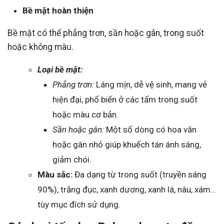
Bề mặt hoàn thiện
Bề mặt có thể phẳng trơn, sần hoặc gân, trong suốt
hoặc không màu.
Loại bề mặt:
Phẳng trơn:
Láng mịn, dễ vệ sinh, mang vẻ
hiện đại, phổ biến ở các tấm trong suốt
hoặc màu cơ bản.
Sần hoặc gân:
Một số dòng có hoa văn
hoặc gân nhỏ giúp khuếch tán ánh sáng,
giảm chói.
Màu sắc:
Đa dạng từ trong suốt (truyền sáng
90%), trắng đục, xanh dương, xanh lá, nâu, xám…
tùy mục đích sử dụng.