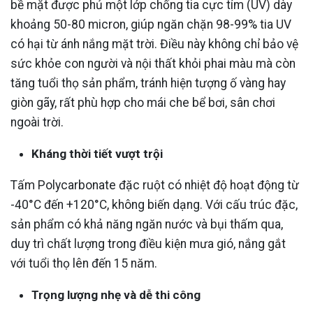
bề mặt được phủ một lớp chống tia cực tím (UV) dày
khoảng 50-80 micron, giúp ngăn chặn 98-99% tia UV
có hại từ ánh nắng mặt trời. Điều này không chỉ bảo vệ
sức khỏe con người và nội thất khỏi phai màu mà còn
tăng tuổi thọ sản phẩm, tránh hiện tượng ố vàng hay
giòn gãy, rất phù hợp cho mái che bể bơi, sân chơi
ngoài trời.
Kháng thời tiết vượt trội
Tấm Polycarbonate đặc ruột có nhiệt độ hoạt động từ
-40°C đến +120°C, không biến dạng. Với cấu trúc đặc,
sản phẩm có khả năng ngăn nước và bụi thấm qua,
duy trì chất lượng trong điều kiện mưa gió, nắng gắt
với tuổi thọ lên đến 15 năm.
Trọng lượng nhẹ và dễ thi công