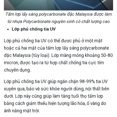
Tấm lợp lấy sáng polycarbonate đặc Malaysia được làm
từ nhựa Polycarbonate nguyên sinh có chất lượng cao
Lớp phủ chống tia UV
Lớp phủ chống tia UV có thể được phủ ở một mặt
hoặc cả hai mặt của tấm lợp lấy sáng polycarbonate
đặc Malaysia (tùy loại). Lớp màng mỏng khoảng 50-80
micron, được tạo ra từ hợp chất chống tia cực tím
chuyên dụng.
Lớp phủ chống tia UV giúp ngăn chặn 98-99% tia UV
xuyên qua, bảo vệ sức khỏe người dùng, nội thất bên
dưới. Lớp này cũng giúp làm tăng tuổi thọ tấm lợp
bằng cách giảm thiểu hiện tượng lão hóa, ố vàng do
ánh nắng mặt trời.