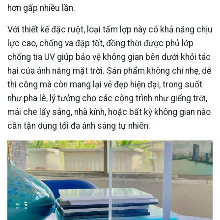
hơn gấp nhiều lần.
Với thiết kế đặc ruột, loại tấm lợp này có khả năng chịu
lực cao, chống va đập tốt, đồng thời được phủ lớp
chống tia UV giúp bảo vệ không gian bên dưới khỏi tác
hại của ánh nắng mặt trời. Sản phẩm không chỉ nhẹ, dễ
thi công mà còn mang lại vẻ đẹp hiện đại, trong suốt
như pha lê, lý tưởng cho các công trình như giếng trời,
mái che lấy sáng, nhà kính, hoặc bất kỳ không gian nào
cần tận dụng tối đa ánh sáng tự nhiên.