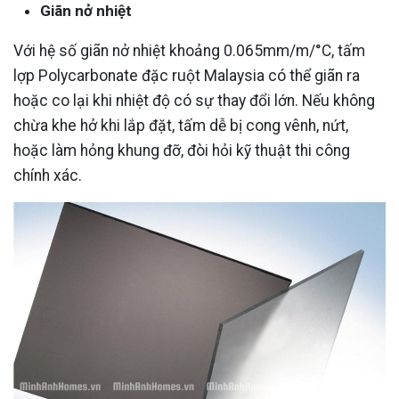
Giãn nở nhiệt
Với hệ số giãn nở nhiệt khoảng 0.065mm/m/°C, tấm
lợp Polycarbonate đặc ruột Malaysia có thể giãn ra
hoặc co lại khi nhiệt độ có sự thay đổi lớn. Nếu không
chừa khe hở khi lắp đặt, tấm dễ bị cong vênh, nứt,
hoặc làm hỏng khung đỡ, đòi hỏi kỹ thuật thi công
chính xác.