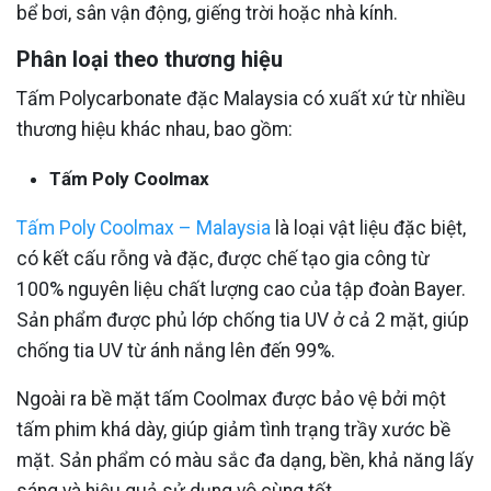
bể bơi, sân vận động, giếng trời hoặc nhà kính.
Phân loại theo thương hiệu
Tấm Polycarbonate đặc Malaysia có xuất xứ từ nhiều
thương hiệu khác nhau, bao gồm:
Tấm Poly Coolmax
Tấm Poly Coolmax – Malaysia
là loại vật liệu đặc biệt,
có kết cấu rỗng và đặc, được chế tạo gia công từ
100% nguyên liệu chất lượng cao của tập đoàn Bayer.
Sản phẩm được phủ lớp chống tia UV ở cả 2 mặt, giúp
chống tia UV từ ánh nắng lên đến 99%.
Ngoài ra bề mặt tấm Coolmax được bảo vệ bởi một
tấm phim khá dày, giúp giảm tình trạng trầy xước bề
mặt. Sản phẩm có màu sắc đa dạng, bền, khả năng lấy