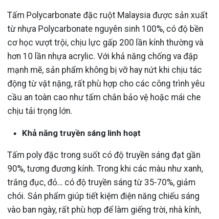
Tấm Polycarbonate đặc ruột Malaysia được sản xuất
từ nhựa Polycarbonate nguyên sinh 100%, có độ bền
cơ học vượt trội, chịu lực gấp 200 lần kính thường và
hơn 10 lần nhựa acrylic. Với khả năng chống va đập
mạnh mẽ, sản phẩm không bị vỡ hay nứt khi chịu tác
động từ vật nặng, rất phù hợp cho các công trình yêu
cầu an toàn cao như tấm chắn bảo vệ hoặc mái che
chịu tải trọng lớn.
Khả năng truyền sáng linh hoạt
Tấm poly đặc trong suốt có độ truyền sáng đạt gần
90%, tương đương kính. Trong khi các màu như xanh,
trắng đục, đỏ… có độ truyền sáng từ 35-70%, giảm
chói. Sản phẩm giúp tiết kiệm điện năng chiếu sáng
vào ban ngày, rất phù hợp để làm giếng trời, nhà kính,