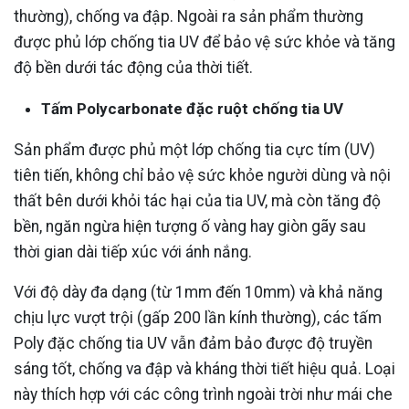
thường), chống va đập. Ngoài ra sản phẩm thường
được phủ lớp chống tia UV để bảo vệ sức khỏe và tăng
độ bền dưới tác động của thời tiết.
Tấm Polycarbonate đặc ruột chống tia UV
Sản phẩm được phủ một lớp chống tia cực tím (UV)
tiên tiến, không chỉ bảo vệ sức khỏe người dùng và nội
thất bên dưới khỏi tác hại của tia UV, mà còn tăng độ
bền, ngăn ngừa hiện tượng ố vàng hay giòn gãy sau
thời gian dài tiếp xúc với ánh nắng.
Với độ dày đa dạng (từ 1mm đến 10mm) và khả năng
chịu lực vượt trội (gấp 200 lần kính thường), các tấm
Poly đặc chống tia UV vẫn đảm bảo được độ truyền
sáng tốt, chống va đập và kháng thời tiết hiệu quả. Loại
này thích hợp với các công trình ngoài trời như mái che