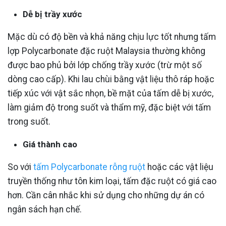
Dễ bị trầy xước
Mặc dù có độ bền và khả năng chịu lực tốt nhưng tấm
lợp Polycarbonate đặc ruột Malaysia thường không
được bao phủ bởi lớp chống trầy xước (trừ một số
dòng cao cấp). Khi lau chùi bằng vật liệu thô ráp hoặc
tiếp xúc với vật sắc nhọn, bề mặt của tấm dễ bị xước,
làm giảm độ trong suốt và thẩm mỹ, đặc biệt với tấm
trong suốt.
Giá thành cao
So với
tấm Polycarbonate rỗng ruột
hoặc các vật liệu
truyền thống như tôn kim loại, tấm đặc ruột có giá cao
hơn. Cần cân nhắc khi sử dụng cho những dự án có
ngân sách hạn chế.