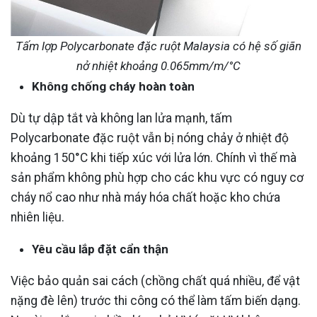
Tấm lợp Polycarbonate đặc ruột Malaysia có hệ số giãn
nở nhiệt khoảng 0.065mm/m/°C
Không chống cháy hoàn toàn
Dù tự dập tắt và không lan lửa mạnh, tấm
Polycarbonate đặc ruột vẫn bị nóng chảy ở nhiệt độ
khoảng 150°C khi tiếp xúc với lửa lớn. Chính vì thế mà
sản phẩm không phù hợp cho các khu vực có nguy cơ
cháy nổ cao như nhà máy hóa chất hoặc kho chứa
nhiên liệu.
Yêu cầu lắp đặt cẩn thận
Việc bảo quản sai cách (chồng chất quá nhiều, để vật
nặng đè lên) trước thi công có thể làm tấm biến dạng.