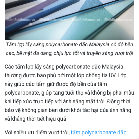
Tấm lợp lấy sáng polycarbonate đặc Malaysia có độ bền
cao, bề mặt đa dạng, chịu lực tốt và truyền sáng vượt trội
Các tấm lợp lấy sáng polycarbonate đặc Malaysia
thường được bao phủ bởi một lớp chống tia UV. Lớp
này giúp các tấm giữ được độ bền của tấm
polycarbonate, giúp tăng tuổi thọ và không bị phai màu
khi tiếp xúc trực tiếp với ánh nắng mặt trời. Đồng thời
bảo vệ không gian bên dưới khỏi tác hại của ánh nắng
và kháng thời tiết hiệu quả.
Với nhiều ưu điểm vượt trội,
tấm polycarbonate đặc