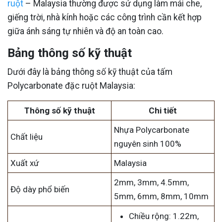
ruột
– Malaysia thường được sử dụng làm mái che,
giếng trời, nhà kính hoặc các công trình cần kết hợp
giữa ánh sáng tự nhiên và độ an toàn cao.
Bảng thông số kỹ thuật
Dưới đây là bảng thông số kỹ thuật của tấm
Polycarbonate đặc ruột Malaysia:
Thông số kỹ thuật
Chi tiết
Nhựa Polycarbonate
Chất liệu
nguyên sinh 100%
Xuất xứ
Malaysia
2mm, 3mm, 4.5mm,
Độ dày phổ biến
5mm, 6mm, 8mm, 10mm
Chiều rộng: 1.22m,