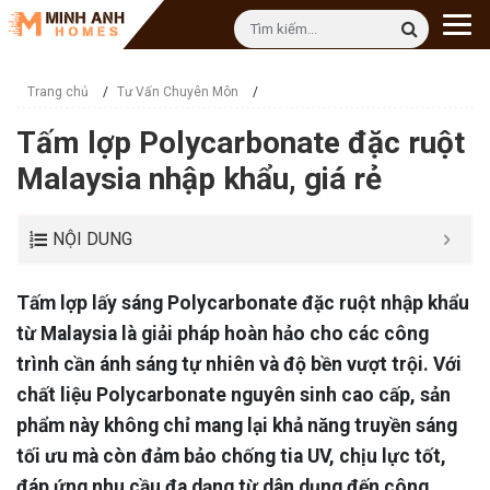
Trang chủ
/
Tư Vấn Chuyên Môn
/
Tấm lợp Polycarbonate đặc ruột
Malaysia nhập khẩu, giá rẻ
NỘI DUNG
Tấm lợp lấy sáng Polycarbonate đặc ruột nhập khẩu
từ Malaysia là giải pháp hoàn hảo cho các công
trình cần ánh sáng tự nhiên và độ bền vượt trội. Với
chất liệu Polycarbonate nguyên sinh cao cấp, sản
phẩm này không chỉ mang lại khả năng truyền sáng
tối ưu mà còn đảm bảo chống tia UV, chịu lực tốt,
đáp ứng nhu cầu đa dạng từ dân dụng đến công