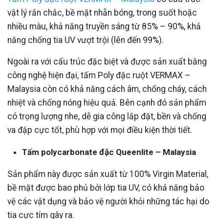
vật lý rắn chắc, bề mặt nhẵn bóng, trong suốt hoặc
nhiều màu, khả năng truyền sáng từ 85% – 90%, khả
năng chống tia UV vượt trội (lên đến 99%).
Ngoài ra với cấu trúc đặc biệt và được sản xuất bằng
công nghệ hiện đại, tấm Poly đặc ruột VERMAX –
Malaysia còn có khả năng cách âm, chống cháy, cách
nhiệt và chống nóng hiệu quả. Bên cạnh đó sản phẩm
có trọng lượng nhe, dễ gia công lắp đặt, bền và chống
va đập cực tốt, phù hợp với mọi điều kiện thời tiết.
Tấm polycarbonate đặc Queenlite – Malaysia
Sản phẩm này được sản xuất từ 100% Virgin Material,
bề mặt được bao phủ bởi lớp tia UV, có khả năng bảo
vệ các vật dụng và bảo vệ người khỏi những tác hại do
tia cực tím gây ra.