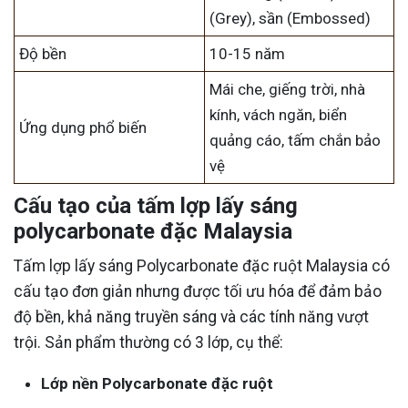
(Grey), sần (Embossed)
Độ bền
10-15 năm
Mái che, giếng trời, nhà
kính, vách ngăn, biển
Ứng dụng phổ biến
quảng cáo, tấm chắn bảo
vệ
Cấu tạo của tấm lợp lấy sáng
polycarbonate đặc Malaysia
Tấm lợp lấy sáng Polycarbonate đặc ruột Malaysia có
cấu tạo đơn giản nhưng được tối ưu hóa để đảm bảo
độ bền, khả năng truyền sáng và các tính năng vượt
trội. Sản phẩm thường có 3 lớp, cụ thể:
Lớp nền Polycarbonate đặc ruột