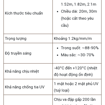
1.52m, 1.82m, 2.1m
Chiều dài: 20m, 30m
Kích thước tiêu chuẩn
(hoặc cắt theo yêu
cầu)
Trọng lượng
Khoảng 1.2kg/mm/m
Trong suốt: ~88-90%
Độ truyền sáng
Màu sắc: ~30-70%
-40°C đến +120°C (nhiệt
Khả năng chịu nhiệt
độ hoạt động ổn định)
1 mặt hoặc 2 mặt phủ UV
Khả năng chống tia UV
(tuỳ loại)
Chịu va đập gấp 200 lần