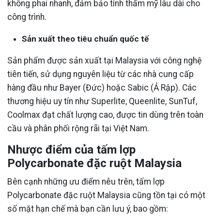
không phai nhanh, đảm bảo tính thẩm mỹ lâu dài cho
công trình.
Sản xuất theo tiêu chuẩn quốc tế
Sản phẩm được sản xuất tại Malaysia với công nghệ
tiên tiến, sử dụng nguyên liệu từ các nhà cung cấp
hàng đầu như Bayer (Đức) hoặc Sabic (Ả Rập). Các
thương hiệu uy tín như Superlite, Queenlite, SunTuf,
Coolmax đạt chất lượng cao, được tin dùng trên toàn
cầu và phân phối rộng rãi tại Việt Nam.
Nhược điểm của tấm lợp
Polycarbonate đặc ruột Malaysia
Bên cạnh những ưu điểm nêu trên, tấm lợp
Polycarbonate đặc ruột Malaysia cũng tồn tại có một
số mặt hạn chế mà bạn cần lưu ý, bao gồm: