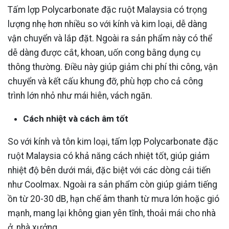
Tấm lợp Polycarbonate đặc ruột Malaysia có trọng
lượng nhẹ hơn nhiều so với kính và kim loại, dễ dàng
vận chuyển và lắp đặt. Ngoài ra sản phẩm này có thể
dễ dàng được cắt, khoan, uốn cong bằng dụng cụ
thông thường. Điều này giúp giảm chi phí thi công, vận
chuyển và kết cấu khung đỡ, phù hợp cho cả công
trình lớn nhỏ như mái hiên, vách ngăn.
Cách nhiệt và cách âm tốt
So với kính và tôn kim loại, tấm lợp Polycarbonate đặc
ruột Malaysia có khả năng cách nhiệt tốt, giúp giảm
nhiệt độ bên dưới mái, đặc biệt với các dòng cải tiến
như Coolmax. Ngoài ra sản phẩm còn giúp giảm tiếng
ồn từ 20-30 dB, hạn chế âm thanh từ mưa lớn hoặc gió
mạnh, mang lại không gian yên tĩnh, thoải mái cho nhà
ở, nhà xưởng.