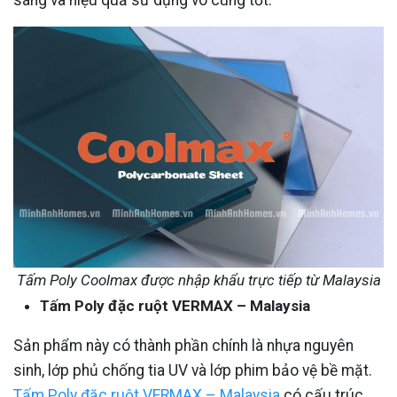
sáng và hiệu quả sử dụng vô cùng tốt.
Tấm Poly Coolmax được nhập khẩu trực tiếp từ Malaysia
Tấm Poly đặc ruột VERMAX – Malaysia
Sản phẩm này có thành phần chính là nhựa nguyên
sinh, lớp phủ chống tia UV và lớp phim bảo vệ bề mặt.
Tấm Poly đặc ruột VERMAX – Malaysia
có cấu trúc