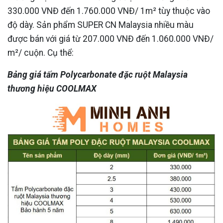
330.000 VNĐ đến 1.760.000 VNĐ/ 1m² tùy thuộc vào
độ dày. Sản phẩm SUPER CN Malaysia nhiều màu
được bán với giá từ 207.000 VNĐ đến 1.060.000 VNĐ/
m²/ cuộn. Cụ thể:
Bảng giá tấm Polycarbonate đặc ruột Malaysia
thương hiệu COOLMAX