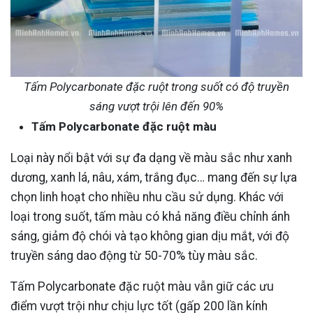
Tấm Polycarbonate đặc ruột trong suốt có độ truyền
sáng vượt trội lên đến 90%
Tấm Polycarbonate đặc ruột màu
Loại này nổi bật với sự đa dạng về màu sắc như xanh
dương, xanh lá, nâu, xám, trắng đục… mang đến sự lựa
chọn linh hoạt cho nhiều nhu cầu sử dụng. Khác với
loại trong suốt, tấm màu có khả năng điều chỉnh ánh
sáng, giảm độ chói và tạo không gian dịu mắt, với độ
truyền sáng dao động từ 50-70% tùy màu sắc.
Tấm Polycarbonate đặc ruột màu vẫn giữ các ưu
điểm vượt trội như chịu lực tốt (gấp 200 lần kính