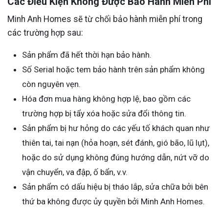
Các Điều Kiện Không Được Bảo Hành Miễn Phí
Minh Anh Homes sẽ từ chối bảo hành miễn phí trong
các trường hợp sau:
Sản phẩm đã hết thời hạn bảo hành.
Số Serial hoặc tem bảo hành trên sản phẩm không
còn nguyên vẹn.
Hóa đơn mua hàng không hợp lệ, bao gồm các
trường hợp bị tẩy xóa hoặc sửa đổi thông tin.
Sản phẩm bị hư hỏng do các yếu tố khách quan như
thiên tai, tai nạn (hỏa hoạn, sét đánh, gió bão, lũ lụt),
hoặc do sử dụng không đúng hướng dẫn, nứt vỡ do
vận chuyển, va đập, ố bẩn, v.v.
Sản phẩm có dấu hiệu bị tháo lắp, sửa chữa bởi bên
thứ ba không được ủy quyền bởi Minh Anh Homes.