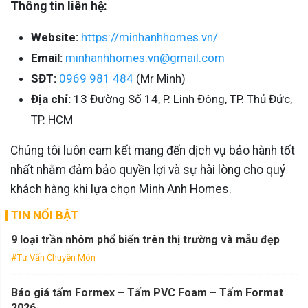
Thông tin liên hệ:
Website:
https://minhanhhomes.vn/
Email:
minhanhhomes.vn@gmail.com
SĐT:
0969 981 484
(Mr Minh)
Địa chỉ:
13 Đường Số 14, P. Linh Đông, TP. Thủ Đức,
TP. HCM
Chúng tôi luôn cam kết mang đến dịch vụ bảo hành tốt
nhất nhằm đảm bảo quyền lợi và sự hài lòng cho quý
khách hàng khi lựa chọn Minh Anh Homes.
TIN NỔI BẬT
9 loại trần nhôm phổ biến trên thị trường và mẫu đẹp
Tư Vấn Chuyên Môn
Báo giá tấm Formex – Tấm PVC Foam – Tấm Format
2026