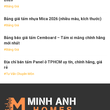
Bảng Giá
Bảng giá tấm nhựa Mica 2026 (nhiều màu, kích thước)
Bảng Giá
Bảng báo giá tấm Cemboard – Tấm xi măng chính hãng
mới nhất
Bảng Giá
Địa chỉ bán tấm Panel ở TPHCM uy tín, chính hãng, giá
rẻ
Tư Vấn Chuyên Môn