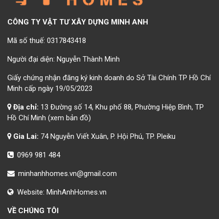
CÔNG TY VẬT TƯ XÂY DỰNG MINH ANH
Mã số thuế: 0317843418
Người đại diện: Nguyễn Thành Minh
Giấy chứng nhận đăng ký kinh doanh do Sở Tài Chính TP Hồ Chí
Minh cấp ngày 19/05/2023
Địa chỉ:
13 Đường số 14, Khu phố 88, Phường Hiệp Bình, TP
Hồ Chí Minh
(xem bản đồ)
Gia Lai:
74 Nguyễn Viết Xuân, P. Hội Phú, TP. Pleiku
0969 981 484
minhanhhomes.vn@gmail.com
Website:
MinhAnhHomes.vn
VỀ CHÚNG TÔI