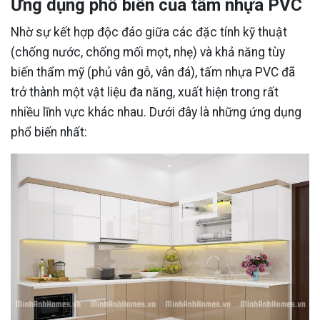
Ứng dụng phổ biến của tấm nhựa PVC
Nhờ sự kết hợp độc đáo giữa các đặc tính kỹ thuật
(chống nước, chống mối mọt, nhẹ) và khả năng tùy
biến thẩm mỹ (phủ vân gỗ, vân đá), tấm nhựa PVC đã
trở thành một vật liệu đa năng, xuất hiện trong rất
nhiều lĩnh vực khác nhau. Dưới đây là những ứng dụng
phổ biến nhất: