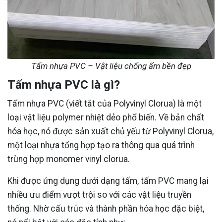
Tấm nhựa PVC – Vật liệu chống ẩm bền đẹp
Tấm nhựa PVC là gì?
Tấm nhựa PVC (viết tắt của Polyvinyl Clorua) là một
loại vật liệu polymer nhiệt dẻo phổ biến. Về bản chất
hóa học, nó được sản xuất chủ yếu từ Polyvinyl Clorua,
một loại nhựa tổng hợp tạo ra thông qua quá trình
trùng hợp monomer vinyl clorua.
Khi được ứng dụng dưới dạng tấm, tấm PVC mang lại
nhiều ưu điểm vượt trội so với các vật liệu truyền
thống. Nhờ cấu trúc và thành phần hóa học đặc biệt,