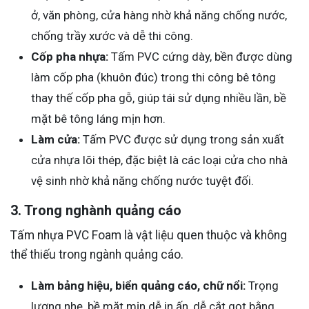
ở, văn phòng, cửa hàng nhờ khả năng chống nước,
chống trầy xước và dễ thi công.
Cốp pha nhựa:
Tấm PVC cứng dày, bền được dùng
làm cốp pha (khuôn đúc) trong thi công bê tông
thay thế cốp pha gỗ, giúp tái sử dụng nhiều lần, bề
mặt bê tông láng mịn hơn.
Làm cửa:
Tấm PVC được sử dụng trong sản xuất
cửa nhựa lõi thép, đặc biệt là các loại cửa cho nhà
vệ sinh nhờ khả năng chống nước tuyệt đối.
3. Trong nghành quảng cáo
Tấm nhựa PVC Foam là vật liệu quen thuộc và không
thể thiếu trong ngành quảng cáo.
Làm bảng hiệu, biển quảng cáo, chữ nổi:
Trọng
lượng nhẹ, bề mặt mịn dễ in ấn, dễ cắt gọt bằng