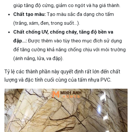
giúp tăng độ cứng, giảm co ngót và hạ giá thành.
Chất tạo màu:
Tạo màu sắc đa dạng cho tấm
(trắng, xám, đen, trong suốt…).
Chất chống UV, chống cháy, tăng độ bền va
đập…:
Được thêm vào tùy theo mục đích sử dụng
để tăng cường khả năng chống chịu với môi trường
(ánh nắng, lửa, va đập).
Tỷ lệ các thành phần này quyết định rất lớn đến chất
lượng và đặc tính cuối cùng của tấm nhựa PVC.