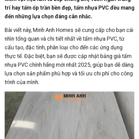
trí hay tấm ốp trần bền đẹp, tấm nhựa PVC đều mang
đến những lựa chọn đáng cân nhắc.
Bài viết này, Minh Anh Homes sẽ cung cấp cho bạn cái
nhìn tổng quan và chi tiết nhất về tấm nhựa PVC, từ
cấu tạo, đặc tính, phân loại cho đến các ứng dụng
thực tế. Đặc biệt, bạn sẽ được cập nhật bảng giá tấm
nhựa PVC chính hãng mới nhất 2025, giúp bạn dễ dàng
lựa chọn sản phẩm phù hợp và tối ưu chi phí cho công
trình của mình.