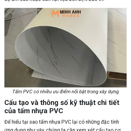
Tấm PVC có nhiều ưu điểm nổi bật trong xây dựng
Cấu tạo và thông số kỹ thuật chi tiết
của tấm nhựa PVC
Để hiểu tại sao tấm nhựa PVC lại có những đặc tính
ứng dụng như vậy, chúng ta cần xem xét cấu tạo cơ