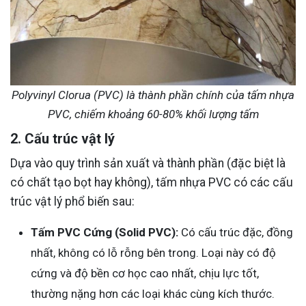
Polyvinyl Clorua (PVC) là thành phần chính của tấm nhựa
PVC, chiếm khoảng 60-80% khối lượng tấm
2. Cấu trúc vật lý
Dựa vào quy trình sản xuất và thành phần (đặc biệt là
có chất tạo bọt hay không), tấm nhựa PVC có các cấu
trúc vật lý phổ biến sau:
Tấm PVC Cứng (Solid PVC):
Có cấu trúc đặc, đồng
nhất, không có lỗ rỗng bên trong. Loại này có độ
cứng và độ bền cơ học cao nhất, chịu lực tốt,
thường nặng hơn các loại khác cùng kích thước.