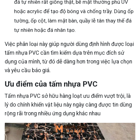
đá tự nhiên rất giống thật, bề mặt thường phủ UV
hoặc acrylic để tạo độ bóng và chống trầy. Dùng ốp
tường, ốp cột, làm mặt bàn, quầy lễ tân thay thế đá
tự nhiên hoặc đá nhân tạo.
Việc phân loại này giúp người dùng định hình được loại
tấm nhựa PVC cần tìm kiếm dựa trên mục đích sử
dụng của mình, từ đó dễ dàng hơn trong việc lựa chọn
và yêu cầu báo giá.
Ưu điểm của tấm nhựa PVC
Tấm nhựa PVC sở hữu hàng loạt ưu điểm vượt trội, là
lý do chính khiến vật liệu này ngày càng được tin dùng
rộng rãi trong nhiều ứng dụng khác nhau