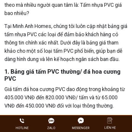
theo mà nhiều người quan tâm là: Tấm nhựa PVC giá
bao nhiêu?
Tại Minh Anh Homes, chúng tôi luôn cập nhật bảng giá
tấm nhựa PVC các loại để đảm bảo khách hàng có
thông tin chính xác nhất. Dưới đây là bảng giá tham
khảo cho một số loại tấm PVC phổ biến, giúp bạn dễ
dàng hình dung và lên kế hoạch ngân sách ban đầu.
1. Bảng giá tấm PVC thường/ đá hoa cương
PVC
Giá tấm đá hoa cương PVC dao động trong khoảng từ
405.000 VNĐ đến 820.000 VNĐ/ tấm và từ 65.000
VNĐ đến 450.000 VNĐ đối với loại thông thường.
Bảng giá tấm đá hoa cương PVC
LIÊN HỆ
ZALO
HOTLINE
MESSENGER