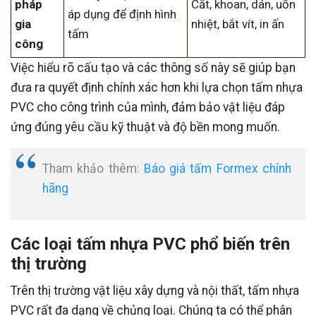
pháp
Cắt, khoan, dán, uốn
áp dụng để định hình
gia
nhiệt, bắt vít, in ấn
tấm
công
Việc hiểu rõ cấu tạo và các thông số này sẽ giúp bạn
đưa ra quyết định chính xác hơn khi lựa chọn tấm nhựa
PVC cho công trình của mình, đảm bảo vật liệu đáp
ứng đúng yêu cầu kỹ thuật và độ bền mong muốn.
Tham khảo thêm:
Báo giá tấm Formex chính
hãng
Các loại tấm nhựa PVC phổ biến trên
thị trường
Trên thị trường vật liệu xây dựng và nội thất, tấm nhựa
PVC rất đa dạng về chủng loại. Chúng ta có thể phân