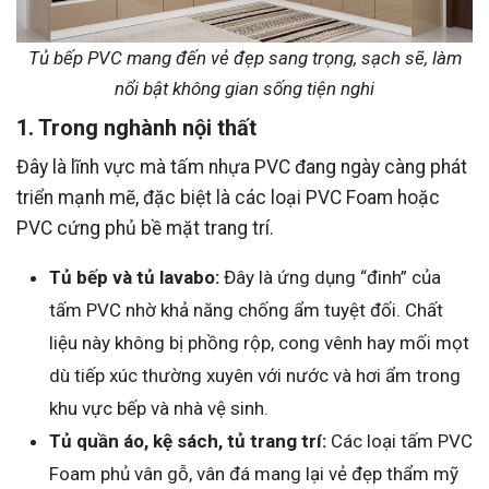
Tủ bếp PVC mang đến vẻ đẹp sang trọng, sạch sẽ, làm
nổi bật không gian sống tiện nghi
1. Trong nghành nội thất
Đây là lĩnh vực mà tấm nhựa PVC đang ngày càng phát
triển mạnh mẽ, đặc biệt là các loại PVC Foam hoặc
PVC cứng phủ bề mặt trang trí.
Tủ bếp và tủ lavabo:
Đây là ứng dụng “đinh” của
tấm PVC nhờ khả năng chống ẩm tuyệt đối. Chất
liệu này không bị phồng rộp, cong vênh hay mối mọt
dù tiếp xúc thường xuyên với nước và hơi ẩm trong
khu vực bếp và nhà vệ sinh.
Tủ quần áo, kệ sách, tủ trang trí:
Các loại tấm PVC
Foam phủ vân gỗ, vân đá mang lại vẻ đẹp thẩm mỹ