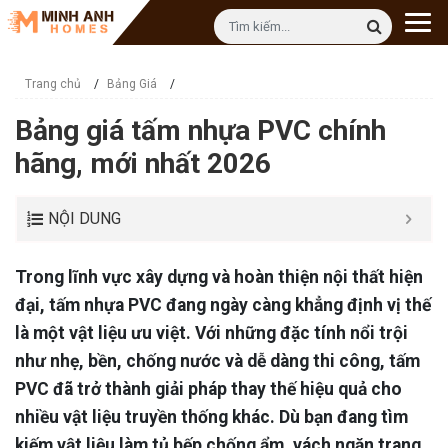
Trang chủ
/
Bảng Giá
/
Bảng giá tấm nhựa PVC chính
hãng, mới nhất 2026
NỘI DUNG
Trong lĩnh vực xây dựng và hoàn thiện nội thất hiện
đại, tấm nhựa PVC đang ngày càng khẳng định vị thế
là một vật liệu ưu việt. Với những đặc tính nổi trội
như nhẹ, bền, chống nước và dễ dàng thi công, tấm
PVC đã trở thành giải pháp thay thế hiệu quả cho
nhiều vật liệu truyền thống khác. Dù bạn đang tìm
kiếm vật liệu làm tủ bếp chống ẩm, vách ngăn trang