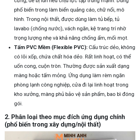
cứng, dễ bị lún nếu chịu lực tập trung mạnh. Dùng
phổ biến trong làm biển quảng cáo, chữ nổi, mô
hình. Trong nội thất, được dùng làm tủ bếp, tủ
lavabo (chống nước), vách ngăn, kệ trang trí nhờ
trọng lượng nhẹ và khả năng chống ẩm, mối mọt.
Tấm PVC Mềm (Flexible PVC):
Cấu trúc dẻo, không
có lõi xốp, chứa chất hóa dẻo. Rất linh hoạt, có thể
uốn cong, cuộn tròn. Thường được sản xuất dạng
màng hoặc tấm mỏng. Ứng dụng làm rèm ngăn
phòng lạnh công nghiệp, cửa đi lại linh hoạt trong
kho xưởng, màng phủ bảo vệ sản phẩm, bao bì đóng
gói.
2. Phân loại theo mục đích ứng dụng chính
(phổ biến trong xây dựng/nội thất)