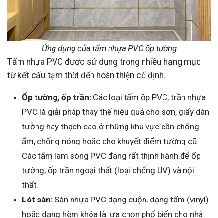
Ứng dụng của tấm nhựa PVC ốp tường
Tấm nhựa PVC được sử dụng trong nhiều hạng mục
từ kết cấu tạm thời đến hoàn thiện cố định.
Ốp tường, ốp trần:
Các loại tấm ốp PVC, trần nhựa
PVC là giải pháp thay thế hiệu quả cho sơn, giấy dán
tường hay thạch cao ở những khu vực cần chống
ẩm, chống nóng hoặc che khuyết điểm tường cũ.
Các tấm lam sóng PVC đang rất thịnh hành để ốp
tường, ốp trần ngoại thất (loại chống UV) và nội
thất.
Lót sàn:
Sàn nhựa PVC dạng cuộn, dạng tấm (vinyl)
hoặc dạng hèm khóa là lựa chọn phổ biến cho nhà