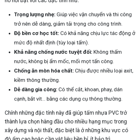
nó nổi bật với các đặc tính như:
Trọng lượng nhẹ:
Giúp việc vận chuyển và thi công
trở nên dễ dàng, giảm tải trọng cho công trình.
Độ bền cơ học tốt:
Có khả năng chịu lực tác động ở
mức độ nhất định (tùy loại tấm).
Khả năng chống nước tuyệt đối:
Không thấm
nước, không bị ẩm mốc, mối mọt tấn công.
Chống ăn mòn hóa chất:
Chịu được nhiều loại axit,
kiềm thông thường.
Dễ dàng gia công:
Có thể cắt, khoan, phay, dán
cạnh, bắt vít… bằng các dụng cụ thông thường.
Chính những đặc tính này đã giúp tấm nhựa PVC trở
thành lựa chọn hàng đầu cho nhiều hạng mục trong
xây dựng và nội thất, đặc biệt là ở những khu vực có
độ ẩm cao hoặc cần vật liệu bền bỉ, ít bảo trì.