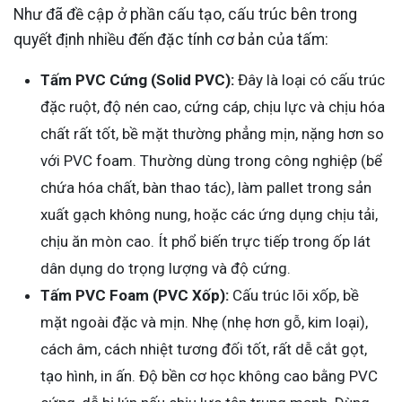
Như đã đề cập ở phần cấu tạo, cấu trúc bên trong
quyết định nhiều đến đặc tính cơ bản của tấm:
Tấm PVC Cứng (Solid PVC):
Đây là loại có cấu trúc
đặc ruột, độ nén cao, cứng cáp, chịu lực và chịu hóa
chất rất tốt, bề mặt thường phẳng mịn, nặng hơn so
với PVC foam. Thường dùng trong công nghiệp (bể
chứa hóa chất, bàn thao tác), làm pallet trong sản
xuất gạch không nung, hoặc các ứng dụng chịu tải,
chịu ăn mòn cao. Ít phổ biến trực tiếp trong ốp lát
dân dụng do trọng lượng và độ cứng.
Tấm PVC Foam (PVC Xốp):
Cấu trúc lõi xốp, bề
mặt ngoài đặc và mịn. Nhẹ (nhẹ hơn gỗ, kim loại),
cách âm, cách nhiệt tương đối tốt, rất dễ cắt gọt,
tạo hình, in ấn. Độ bền cơ học không cao bằng PVC