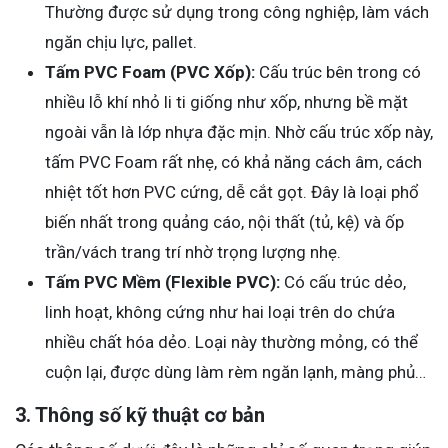
Thường được sử dụng trong công nghiệp, làm vách
ngăn chịu lực, pallet.
Tấm PVC Foam (PVC Xốp):
Cấu trúc bên trong có
nhiều lỗ khí nhỏ li ti giống như xốp, nhưng bề mặt
ngoài vẫn là lớp nhựa đặc mịn. Nhờ cấu trúc xốp này,
tấm PVC Foam rất nhẹ, có khả năng cách âm, cách
nhiệt tốt hơn PVC cứng, dễ cắt gọt. Đây là loại phổ
biến nhất trong quảng cáo, nội thất (tủ, kệ) và ốp
trần/vách trang trí nhờ trọng lượng nhẹ.
Tấm PVC Mềm (Flexible PVC):
Có cấu trúc dẻo,
linh hoạt, không cứng như hai loại trên do chứa
nhiều chất hóa dẻo. Loại này thường mỏng, có thể
cuộn lại, được dùng làm rèm ngăn lạnh, màng phủ…
3. Thông số kỹ thuật cơ bản