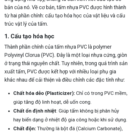
bản của nó. Về cơ bản, tấm nhựa PVC được hình thành
từ hai phần chính: cấu tạo hóa học của vật liệu và cấu
trúc vật lý của tấm.
1. Cấu tạo hóa học
Thành phần chính của tấm nhựa PVC là polymer
Polyvinyl Clorua (PVC). Đây là một loại nhựa cứng, giòn
ở trạng thái nguyên chất. Tuy nhiên, trong quá trình sản
xuất tấm, PVC được kết hợp với nhiều loại phụ gia
khác nhau để cải thiện và điều chỉnh các đặc tính như:
Chất hóa dẻo (Plasticizer):
Chỉ có trong PVC mềm,
giúp tăng độ linh hoạt, dễ uốn cong.
Chất ổn định nhiệt
: Giúp tấm không bị phân hủy
hay biến dạng ở nhiệt độ gia công hoặc khi sử dụng.
Chất độn:
Thường là bột đá (Calcium Carbonate),