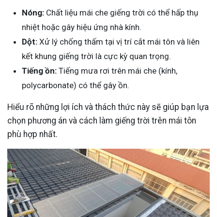
Nóng:
Chất liệu mái che giếng trời có thể hấp thụ
nhiệt hoặc gây hiệu ứng nhà kính.
Dột:
Xử lý chống thấm tại vị trí cắt mái tôn và liên
kết khung giếng trời là cực kỳ quan trọng.
Tiếng ồn:
Tiếng mưa rơi trên mái che (kính,
polycarbonate) có thể gây ồn.
Hiểu rõ những lợi ích và thách thức này sẽ giúp bạn lựa
chọn phương án và cách làm giếng trời trên mái tôn
phù hợp nhất.