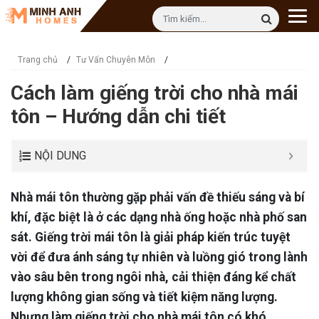
Trang chủ
/
Tư Vấn Chuyên Môn
/
Cách làm giếng trời cho nhà mái
tôn – Hướng dẫn chi tiết
NỘI DUNG
Nhà mái tôn thường gặp phải vấn đề thiếu sáng và bí
khí, đặc biệt là ở các dạng nhà ống hoặc nhà phố san
sát. Giếng trời mái tôn là giải pháp kiến trúc tuyệt
vời để đưa ánh sáng tự nhiên và luồng gió trong lành
vào sâu bên trong ngôi nhà, cải thiện đáng kể chất
lượng không gian sống và tiết kiệm năng lượng.
Nhưng làm giếng trời cho nhà mái tôn có khó