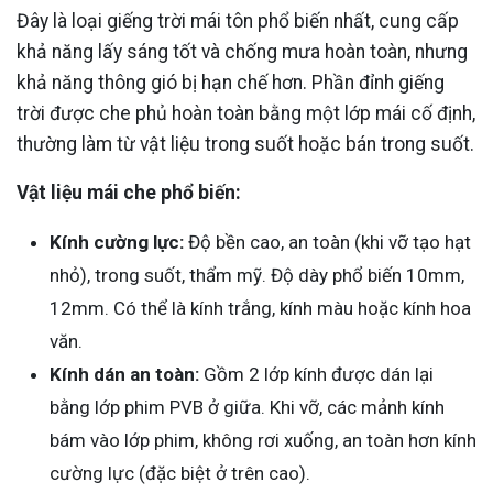
Đây là loại giếng trời mái tôn phổ biến nhất, cung cấp
khả năng lấy sáng tốt và chống mưa hoàn toàn, nhưng
khả năng thông gió bị hạn chế hơn. Phần đỉnh giếng
trời được che phủ hoàn toàn bằng một lớp mái cố định,
thường làm từ vật liệu trong suốt hoặc bán trong suốt.
Vật liệu mái che phổ biến:
Kính cường lực:
Độ bền cao, an toàn (khi vỡ tạo hạt
nhỏ), trong suốt, thẩm mỹ. Độ dày phổ biến 10mm,
12mm. Có thể là kính trắng, kính màu hoặc kính hoa
văn.
Kính dán an toàn:
Gồm 2 lớp kính được dán lại
bằng lớp phim PVB ở giữa. Khi vỡ, các mảnh kính
bám vào lớp phim, không rơi xuống, an toàn hơn kính
cường lực (đặc biệt ở trên cao).