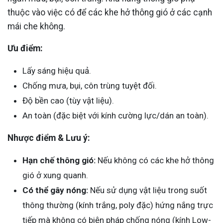
thuộc vào việc có để các khe hở thông gió ở các cạnh
mái che không.
Ưu điểm:
Lấy sáng hiệu quả.
Chống mưa, bụi, côn trùng tuyệt đối.
Độ bền cao (tùy vật liệu).
An toàn (đặc biệt với kính cường lực/dán an toàn).
Nhược điểm & Lưu ý:
Hạn chế thông gió:
Nếu không có các khe hở thông
gió ở xung quanh.
Có thể gây nóng:
Nếu sử dụng vật liệu trong suốt
thông thường (kính trắng, poly đặc) hứng nắng trực
tiếp mà không có biện pháp chống nóng (kính Low-