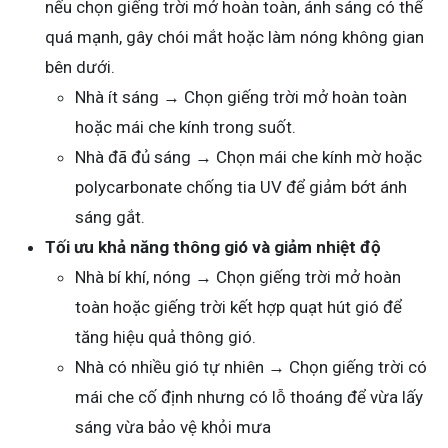
nếu chọn giếng trời mở hoàn toàn, ánh sáng có thể
quá mạnh, gây chói mắt hoặc làm nóng không gian
bên dưới.
Nhà ít sáng → Chọn giếng trời mở hoàn toàn
hoặc mái che kính trong suốt.
Nhà đã đủ sáng → Chọn mái che kính mờ hoặc
polycarbonate chống tia UV để giảm bớt ánh
sáng gắt.
Tối ưu khả năng thông gió và giảm nhiệt độ
Nhà bí khí, nóng → Chọn giếng trời mở hoàn
toàn hoặc giếng trời kết hợp quạt hút gió để
tăng hiệu quả thông gió.
Nhà có nhiều gió tự nhiên → Chọn giếng trời có
mái che cố định nhưng có lỗ thoáng để vừa lấy
sáng vừa bảo vệ khỏi mưa