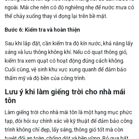
ngoài. Mái che nên có độ nghiêng nhẹ để nước mưa có
thể chảy xuống thay vì đọng lại trên bề mặt.
Bước 6: Kiểm tra và hoàn thiện
Sau khi lắp đặt, cần kiểm tra độ kín nước, khả năng lấy
sáng và lưu thông không khí. Nếu có quạt thông gió,
kiểm tra xem quạt có hoạt động đúng cách không.
Cuối cùng, vệ sinh khu vực xung quanh để đảm bảo
thẩm mỹ và độ bền của công trình.
Lưu ý khi làm giếng trời cho nhà mái
tôn
Làm giếng trời cho nhà mái tôn là một hạng mục phức
tạp, đòi hỏi sự chính xác về kỹ thuật để đảm bảo công
trình không chỉ đẹp, lấy sáng, thông gió tốt mà còn
tuyệt đối an toàn, chống dột và bền vững. Bỏ qua bất