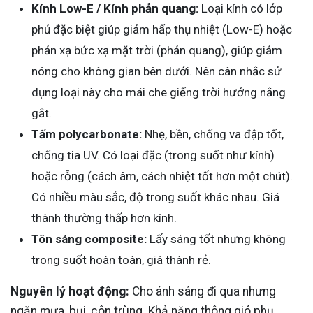
Kính Low-E / Kính phản quang:
Loại kính có lớp
phủ đặc biệt giúp giảm hấp thụ nhiệt (Low-E) hoặc
phản xạ bức xạ mặt trời (phản quang), giúp giảm
nóng cho không gian bên dưới. Nên cân nhắc sử
dụng loại này cho mái che giếng trời hướng nắng
gắt.
Tấm polycarbonate:
Nhẹ, bền, chống va đập tốt,
chống tia UV. Có loại đặc (trong suốt như kính)
hoặc rỗng (cách âm, cách nhiệt tốt hơn một chút).
Có nhiều màu sắc, độ trong suốt khác nhau. Giá
thành thường thấp hơn kính.
Tôn sáng composite:
Lấy sáng tốt nhưng không
trong suốt hoàn toàn, giá thành rẻ.
Nguyên lý hoạt động:
Cho ánh sáng đi qua nhưng
ngăn mưa, bụi, côn trùng. Khả năng thông gió phụ