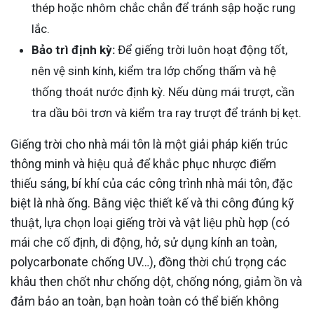
thép hoặc nhôm chắc chắn để tránh sập hoặc rung
lắc.
Bảo trì định kỳ:
Để giếng trời luôn hoạt động tốt,
nên vệ sinh kính, kiểm tra lớp chống thấm và hệ
thống thoát nước định kỳ. Nếu dùng mái trượt, cần
tra dầu bôi trơn và kiểm tra ray trượt để tránh bị kẹt.
Giếng trời cho nhà mái tôn là một giải pháp kiến trúc
thông minh và hiệu quả để khắc phục nhược điểm
thiếu sáng, bí khí của các công trình nhà mái tôn, đặc
biệt là nhà ống. Bằng việc thiết kế và thi công đúng kỹ
thuật, lựa chọn loại giếng trời và vật liệu phù hợp (có
mái che cố định, di động, hở, sử dụng kính an toàn,
polycarbonate chống UV…), đồng thời chú trọng các
khâu then chốt như chống dột, chống nóng, giảm ồn và
đảm bảo an toàn, bạn hoàn toàn có thể biến không