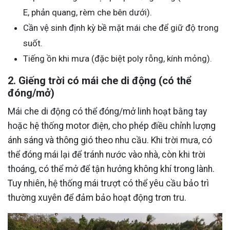
E, phản quang, rèm che bên dưới).
Cần vệ sinh định kỳ bề mặt mái che để giữ độ trong
suốt.
Tiếng ồn khi mưa (đặc biệt poly rỗng, kính mỏng).
2. Giếng trời có mái che di động (có thể
đóng/mở)
Mái che di động có thể đóng/mở linh hoạt bằng tay
hoặc hệ thống motor điện, cho phép điều chỉnh lượng
ánh sáng và thông gió theo nhu cầu. Khi trời mưa, có
thể đóng mái lại để tránh nước vào nhà, còn khi trời
thoáng, có thể mở để tận hưởng không khí trong lành.
Tuy nhiên, hệ thống mái trượt có thể yêu cầu bảo trì
thường xuyên để đảm bảo hoạt động trơn tru.