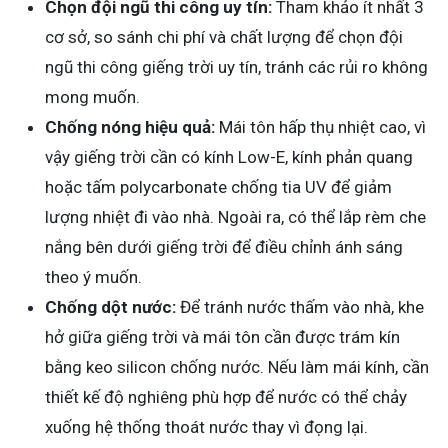
Chọn đội ngũ thi công uy tín:
Tham khảo ít nhất 3
cơ sở, so sánh chi phí và chất lượng để chọn đội
ngũ thi công giếng trời uy tín, tránh các rủi ro không
mong muốn.
Chống nóng hiệu quả:
Mái tôn hấp thụ nhiệt cao, vì
vậy giếng trời cần có kính Low-E, kính phản quang
hoặc tấm polycarbonate chống tia UV để giảm
lượng nhiệt đi vào nhà. Ngoài ra, có thể lắp rèm che
nắng bên dưới giếng trời để điều chỉnh ánh sáng
theo ý muốn.
Chống dột nước:
Để tránh nước thấm vào nhà, khe
hở giữa giếng trời và mái tôn cần được trám kín
bằng keo silicon chống nước. Nếu làm mái kính, cần
thiết kế độ nghiêng phù hợp để nước có thể chảy
xuống hệ thống thoát nước thay vì đọng lại.