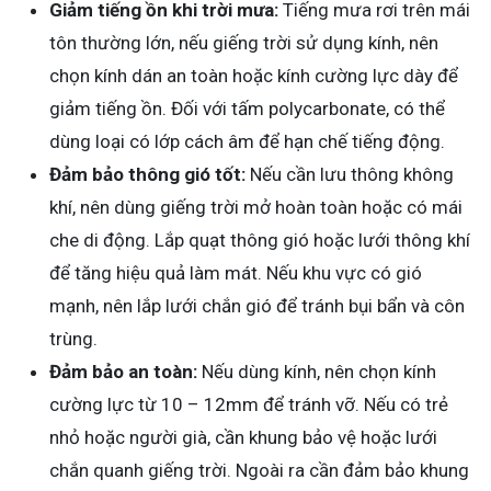
Giảm tiếng ồn khi trời mưa:
Tiếng mưa rơi trên mái
tôn thường lớn, nếu giếng trời sử dụng kính, nên
chọn kính dán an toàn hoặc kính cường lực dày để
giảm tiếng ồn. Đối với tấm polycarbonate, có thể
dùng loại có lớp cách âm để hạn chế tiếng động.
Đảm bảo thông gió tốt:
Nếu cần lưu thông không
khí, nên dùng giếng trời mở hoàn toàn hoặc có mái
che di động. Lắp quạt thông gió hoặc lưới thông khí
để tăng hiệu quả làm mát. Nếu khu vực có gió
mạnh, nên lắp lưới chắn gió để tránh bụi bẩn và côn
trùng.
Đảm bảo an toàn:
Nếu dùng kính, nên chọn kính
cường lực từ 10 – 12mm để tránh vỡ. Nếu có trẻ
nhỏ hoặc người già, cần khung bảo vệ hoặc lưới
chắn quanh giếng trời. Ngoài ra cần đảm bảo khung