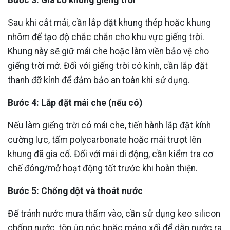
Sau khi cắt mái, cần lắp đặt khung thép hoặc khung
nhôm để tạo độ chắc chắn cho khu vực giếng trời.
Khung này sẽ giữ mái che hoặc làm viền bảo vệ cho
giếng trời mở. Đối với giếng trời có kính, cần lắp đặt
thanh đỡ kính để đảm bảo an toàn khi sử dụng.
Bước 4: Lắp đặt mái che (nếu có)
Nếu làm giếng trời có mái che, tiến hành lắp đặt kính
cường lực, tấm polycarbonate hoặc mái trượt lên
khung đã gia cố. Đối với mái di động, cần kiểm tra cơ
chế đóng/mở hoạt động tốt trước khi hoàn thiện.
Bước 5: Chống dột và thoát nước
Để tránh nước mưa thấm vào, cần sử dụng keo silicon
chống nước, tôn úp nóc hoặc máng xối để dẫn nước ra