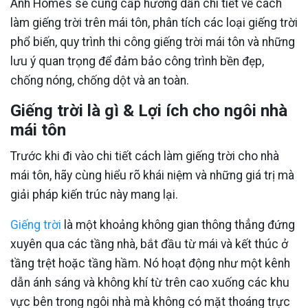
Anh Homes sẽ cung cấp hướng dẫn chi tiết về cách
làm giếng trời trên mái tôn, phân tích các loại giếng trời
phổ biến, quy trình thi công giếng trời mái tôn và những
lưu ý quan trọng để đảm bảo công trình bền đẹp,
chống nóng, chống dột và an toàn.
Giếng trời là gì & Lợi ích cho ngôi nhà
mái tôn
Trước khi đi vào chi tiết cách làm giếng trời cho nhà
mái tôn, hãy cùng hiểu rõ khái niệm và những giá trị mà
giải pháp kiến trúc này mang lại.
Giếng trời
là một khoảng không gian thông thẳng đứng
xuyên qua các tầng nhà, bắt đầu từ mái và kết thúc ở
tầng trệt hoặc tầng hầm. Nó hoạt động như một kênh
dẫn ánh sáng và không khí từ trên cao xuống các khu
vực bên trong ngôi nhà mà không có mặt thoáng trực