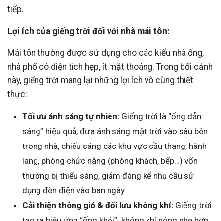
tiếp.
Lợi ích của giếng trời đối với nhà mái tôn:
Mái tôn thường được sử dụng cho các kiểu nhà ống,
nhà phố có diện tích hẹp, ít mặt thoáng. Trong bối cảnh
này, giếng trời mang lại những lợi ích vô cùng thiết
thực:
Tối ưu ánh sáng tự nhiên:
Giếng trời là “ống dẫn
sáng” hiệu quả, đưa ánh sáng mặt trời vào sâu bên
trong nhà, chiếu sáng các khu vực cầu thang, hành
lang, phòng chức năng (phòng khách, bếp…) vốn
thường bị thiếu sáng, giảm đáng kể nhu cầu sử
dụng đèn điện vào ban ngày.
Cải thiện thông gió & đối lưu không khí:
Giếng trời
tạo ra hiệu ứng “ống khói”: không khí nóng nhẹ hơn