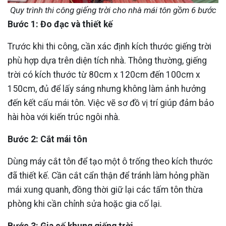
Quy trình thi công giếng trời cho nhà mái tôn gồm 6 bước
Bước 1: Đo đạc và thiết kế
Trước khi thi công, cần xác định kích thước giếng trời
phù hợp dựa trên diện tích nhà. Thông thường, giếng
trời có kích thước từ 80cm x 120cm đến 100cm x
150cm, đủ để lấy sáng nhưng không làm ảnh hưởng
đến kết cấu mái tôn. Việc vẽ sơ đồ vị trí giúp đảm bảo
hài hòa với kiến trúc ngôi nhà.
Bước 2: Cắt mái tôn
Dùng máy cắt tôn để tạo một ô trống theo kích thước
đã thiết kế. Cần cắt cẩn thận để tránh làm hỏng phần
mái xung quanh, đồng thời giữ lại các tấm tôn thừa
phòng khi cần chỉnh sửa hoặc gia cố lại.
Bước 3: Gia cố khung giếng trời