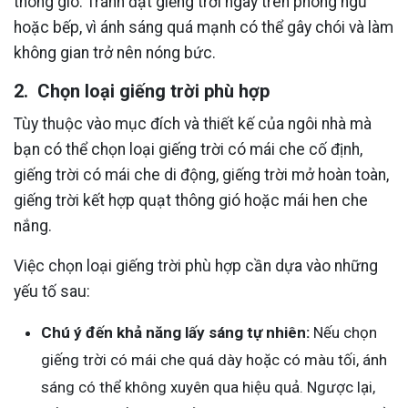
thông gió. Tránh đặt giếng trời ngay trên phòng ngủ
hoặc bếp, vì ánh sáng quá mạnh có thể gây chói và làm
không gian trở nên nóng bức.
2. Chọn loại giếng trời phù hợp
Tùy thuộc vào mục đích và thiết kế của ngôi nhà mà
bạn có thể chọn loại giếng trời có mái che cố định,
giếng trời có mái che di động, giếng trời mở hoàn toàn,
giếng trời kết hợp quạt thông gió hoặc mái hen che
nắng.
Việc chọn loại giếng trời phù hợp cần dựa vào những
yếu tố sau:
Chú ý đến khả năng lấy sáng tự nhiên:
Nếu chọn
giếng trời có mái che quá dày hoặc có màu tối, ánh
sáng có thể không xuyên qua hiệu quả. Ngược lại,