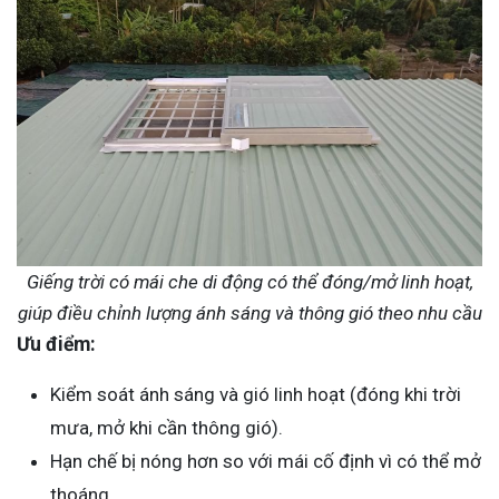
Giếng trời có mái che di động có thể đóng/mở linh hoạt,
giúp điều chỉnh lượng ánh sáng và thông gió theo nhu cầu
Ưu điểm:
Kiểm soát ánh sáng và gió linh hoạt (đóng khi trời
mưa, mở khi cần thông gió).
Hạn chế bị nóng hơn so với mái cố định vì có thể mở
thoáng.