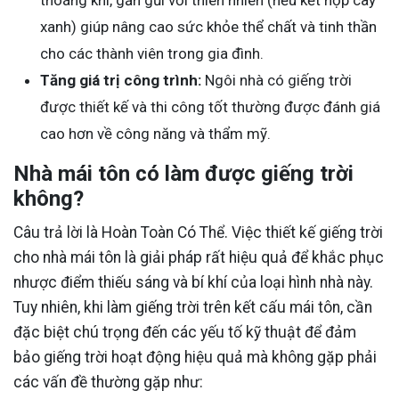
thoáng khí, gần gũi với thiên nhiên (nếu kết hợp cây
xanh) giúp nâng cao sức khỏe thể chất và tinh thần
cho các thành viên trong gia đình.
Tăng giá trị công trình:
Ngôi nhà có giếng trời
được thiết kế và thi công tốt thường được đánh giá
cao hơn về công năng và thẩm mỹ.
Nhà mái tôn có làm được giếng trời
không?
Câu trả lời là Hoàn Toàn Có Thể. Việc thiết kế giếng trời
cho nhà mái tôn là giải pháp rất hiệu quả để khắc phục
nhược điểm thiếu sáng và bí khí của loại hình nhà này.
Tuy nhiên, khi làm giếng trời trên kết cấu mái tôn, cần
đặc biệt chú trọng đến các yếu tố kỹ thuật để đảm
bảo giếng trời hoạt động hiệu quả mà không gặp phải
các vấn đề thường gặp như: