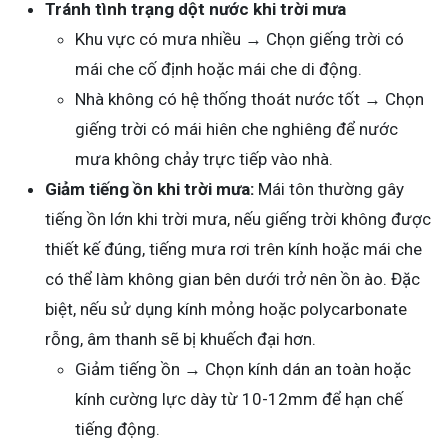
Tránh tình trạng dột nước khi trời mưa
Khu vực có mưa nhiều → Chọn giếng trời có
mái che cố định hoặc mái che di động.
Nhà không có hệ thống thoát nước tốt → Chọn
giếng trời có mái hiên che nghiêng để nước
mưa không chảy trực tiếp vào nhà.
Giảm tiếng ồn khi trời mưa:
Mái tôn thường gây
tiếng ồn lớn khi trời mưa, nếu giếng trời không được
thiết kế đúng, tiếng mưa rơi trên kính hoặc mái che
có thể làm không gian bên dưới trở nên ồn ào. Đặc
biệt, nếu sử dụng kính mỏng hoặc polycarbonate
rỗng, âm thanh sẽ bị khuếch đại hơn.
Giảm tiếng ồn → Chọn kính dán an toàn hoặc
kính cường lực dày từ 10-12mm để hạn chế
tiếng động.