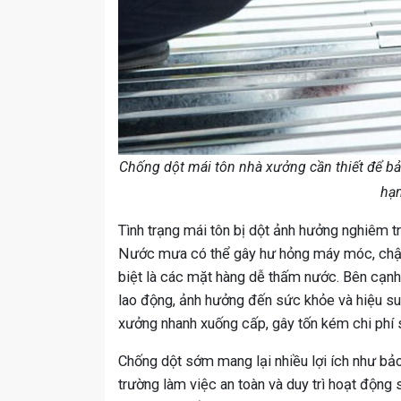
Chống dột mái tôn nhà xưởng cần thiết để bảo
hạ
Tình trạng mái tôn bị dột ảnh hưởng nghiêm 
Nước mưa có thể gây hư hỏng máy móc, chập
biệt là các mặt hàng dễ thấm nước. Bên cạnh 
lao động, ảnh hưởng đến sức khỏe và hiệu suấ
xưởng nhanh xuống cấp, gây tốn kém chi phí 
Chống dột sớm mang lại nhiều lợi ích như bảo 
trường làm việc an toàn và duy trì hoạt động