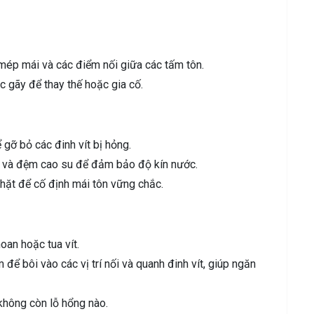
à mép mái và các điểm nối giữa các tấm tôn.
ặc gãy để thay thế hoặc gia cố.
gỡ bỏ các đinh vít bị hỏng.
ỉ và đệm cao su để đảm bảo độ kín nước.
 chặt để cố định mái tôn vững chắc.
oan hoặc tua vít.
ể bôi vào các vị trí nối và quanh đinh vít, giúp ngăn
không còn lỗ hổng nào.