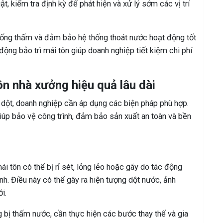
t, kiểm tra định kỳ để phát hiện và xử lý sớm các vị trí
hống thấm và đảm bảo hệ thống thoát nước hoạt động tốt
ộng bảo trì mái tôn giúp doanh nghiệp tiết kiệm chi phí
ôn nhà xưởng hiệu quả lâu dài
 dột, doanh nghiệp cần áp dụng các biện pháp phù hợp.
iúp bảo vệ công trình, đảm bảo sản xuất an toàn và bền
ái tôn có thể bị rỉ sét, lỏng lẻo hoặc gãy do tác động
ạnh. Điều này có thể gây ra hiện tượng dột nước, ảnh
i.
bị thấm nước, cần thực hiện các bước thay thế và gia