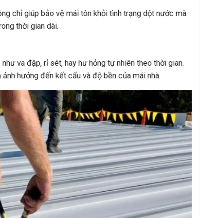
ông chỉ giúp bảo vệ mái tôn khỏi tình trạng dột nước mà
ong thời gian dài.
như va đập, rỉ sét, hay hư hỏng tự nhiên theo thời gian.
 ảnh hưởng đến kết cấu và độ bền của mái nhà.