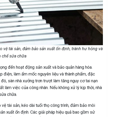
 vệ tài sản, đảm bảo sản xuất ổn định, tránh hư hỏng và
n chế sửa chữa
trọng đến hoạt động sản xuất và bảo quản hàng hóa.
 điện, làm ẩm mốc nguyên liệu và thành phẩm, đặc
đó, sàn nhà xưởng trơn trượt làm tăng nguy cơ tai nạn
t làm việc của công nhân. Nếu không xử lý kịp thời, nhà
sửa chữa.
vệ tài sản, kéo dài tuổi thọ công trình, đảm bảo môi
 sản xuất ổn định. Các giải pháp hiệu quả bao gồm sử