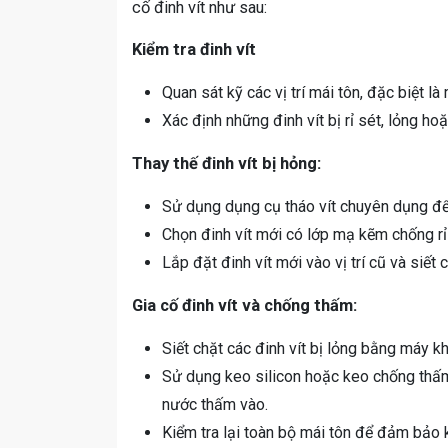
cố đinh vít như sau:
Kiểm tra đinh vít
Quan sát kỹ các vị trí mái tôn, đặc biệt l
Xác định những đinh vít bị rỉ sét, lỏng ho
Thay thế đinh vít bị hỏng:
Sử dụng dụng cụ tháo vít chuyên dụng để 
Chọn đinh vít mới có lớp mạ kẽm chống r
Lắp đặt đinh vít mới vào vị trí cũ và siết
Gia cố đinh vít và chống thấm:
Siết chặt các đinh vít bị lỏng bằng máy kh
Sử dụng keo silicon hoặc keo chống thấm đ
nước thấm vào.
Kiểm tra lại toàn bộ mái tôn để đảm bảo 