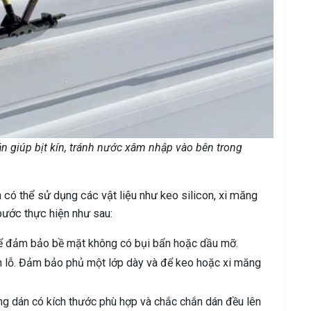
n giúp bịt kín, tránh nước xâm nhập vào bên trong
 có thể sử dụng các vật liệu như keo silicon, xi măng
bước thực hiện như sau:
ể đảm bảo bề mặt không có bụi bẩn hoặc dầu mỡ.
n lỗ. Đảm bảo phủ một lớp dày và để keo hoặc xi măng
g dán có kích thước phù hợp và chắc chắn dán đều lên