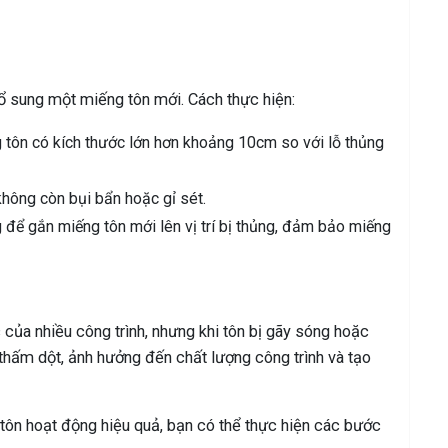
bổ sung một miếng tôn mới. Cách thực hiện:
 tôn có kích thước lớn hơn khoảng 10cm so với lỗ thủng
hông còn bụi bẩn hoặc gỉ sét.
để gắn miếng tôn mới lên vị trí bị thủng, đảm bảo miếng
 của nhiều công trình, nhưng khi tôn bị gãy sóng hoặc
 thấm dột, ảnh hưởng đến chất lượng công trình và tạo
tôn hoạt động hiệu quả, bạn có thể thực hiện các bước