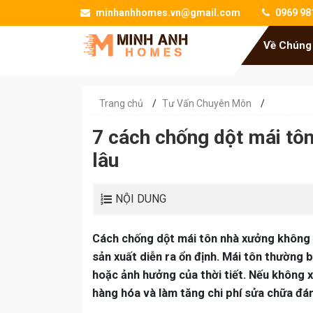
minhanhhomes.vn@gmail.com
0969 98
Về Chúng
Trang chủ
/
Tư Vấn Chuyên Môn
/
7 cách chống dột mái tôn
lâu
NỘI DUNG
Cách chống dột mái tôn nhà xưởng không 
sản xuất diễn ra ổn định. Mái tôn thường bị
hoặc ảnh hưởng của thời tiết. Nếu không x
hàng hóa và làm tăng chi phí sửa chữa đá