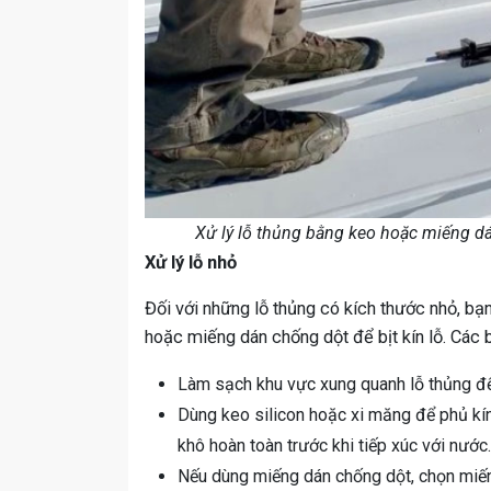
Xử lý lỗ thủng bằng keo hoặc miếng dá
Xử lý lỗ nhỏ
Đối với những lỗ thủng có kích thước nhỏ, bạn
hoặc miếng dán chống dột để bịt kín lỗ. Các 
Làm sạch khu vực xung quanh lỗ thủng đ
Dùng keo silicon hoặc xi măng để phủ kí
khô hoàn toàn trước khi tiếp xúc với nước.
Nếu dùng miếng dán chống dột, chọn miến