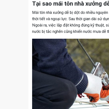
Tại sao mái tôn nhà xưởng dễ
Mái tôn nhà xưởng dễ bị dột do nhiều nguyên 
thời tiết và ngoại lực. Sau thời gian dài sử d
Ngoài ra, việc lắp đặt không đúng kỹ thuật, 
nước bị tắc nghẽn cũng khiến nước mưa dễ t