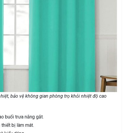
iệt, bảo vệ không gian phòng trọ khỏi nhiệt độ cao
ào buổi trưa nắng gắt.
thiết bị làm mát.