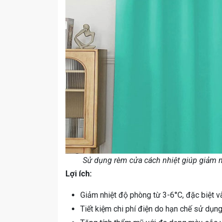
Sử dụng rèm cửa cách nhiệt giúp giảm nh
Lợi ích:
Giảm nhiệt độ phòng từ 3-6°C, đặc biệt v
Tiết kiệm chi phí điện do hạn chế sử dụng 