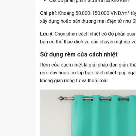
Cắt bỏ phần phim thừa và lau khô kính.
Chi phí:
Khoảng 50.000-150.000 VNĐ/m² tùy ch
xây dựng hoặc sàn thương mại điện tử như S
Lưu ý:
Chọn phim cách nhiệt có độ phản quang
bạn có thể thuê dịch vụ dán chuyên nghiệp 
Sử dụng rèm cửa cách nhiệt
Rèm cửa cách nhiệt là giải pháp đơn giản, th
rèm dày hoặc có lớp bạc cách nhiệt giúp ngă
không gian riêng tư và thoải mái.