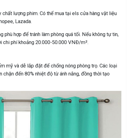
ất lượng phim. Có thể mua tại els cửa hàng vật liệu
hopee, Lazada.
 phù hợp để tránh làm phòng quá tối. Nếu không tự tin,
với chi phí khoảng 20.000-50.000 VNĐ/m².
ẩm mỹ và dễ lắp đặt để chống nóng phòng trọ. Các loại
n chặn đến 80% nhiệt độ từ ánh nắng, đồng thời tạo