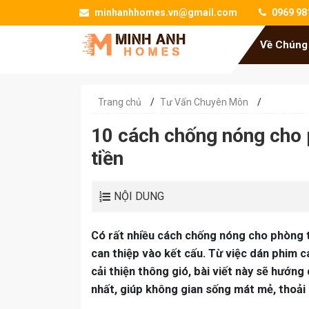
minhanhhomes.vn@gmail.com
0969 98
Về Chúng
Trang chủ
/
Tư Vấn Chuyên Môn
/
10 cách chống nóng cho p
tiền
NỘI DUNG
Có rất nhiều cách chống nóng cho phòng t
can thiệp vào kết cấu. Từ việc dán phim c
cải thiện thông gió, bài viết này sẽ hướn
nhất, giúp không gian sống mát mẻ, thoải 