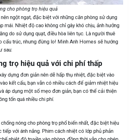
ng cho phòng trọ hiệu quả
 nên ngột ngạt, đặc biệt với những căn phòng sử dụng
áp mái. Nhiệt độ cao không chỉ gây khó chịu, ảnh hưởng
ng do sử dụng quạt, điều hòa liên tục. Là người thuê
tạo cấu trúc, nhưng đừng lo! Minh Anh Homes sẽ hướng
ư sau:
 trọ hiệu quả với chi phí thấp
 xây dựng đơn giản nên dễ hấp thụ nhiệt, đặc biệt vào
 vào kết cấu, bạn vẫn có nhiều cách để giảm nhiệt hiệu
và áp dụng một số mẹo đơn giản, bạn có thể cải thiện
g tốn quá nhiều chi phí.
 chống nóng cho phòng trọ phổ biến nhất, đặc biệt hiệu
c tiếp với ánh nắng. Phim cách nhiệt có lớp phủ phản
 chế nhiệt độ truyền vào phòng, đồng thời vẫn cho phép