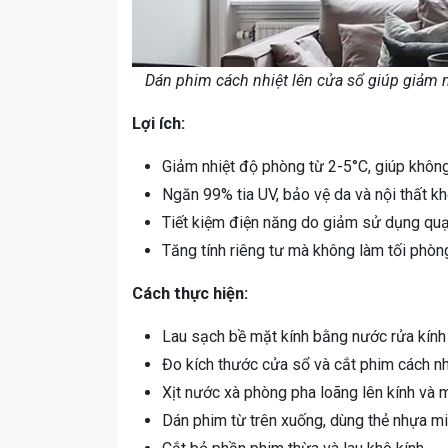
Dán phim cách nhiệt lên cửa sổ giúp giảm n
Lợi ích:
Giảm nhiệt độ phòng từ 2-5°C, giúp khôn
Ngăn 99% tia UV, bảo vệ da và nội thất kh
Tiết kiệm điện năng do giảm sử dụng quạ
Tăng tính riêng tư mà không làm tối phòn
Cách thực hiện:
Lau sạch bề mặt kính bằng nước rửa kín
Đo kích thước cửa sổ và cắt phim cách nh
Xịt nước xà phòng pha loãng lên kính và 
Dán phim từ trên xuống, dùng thẻ nhựa miế