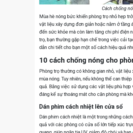
Cách chống nó
Mùa hè nóng bức khiến phòng trọ nhỏ hẹp trở
vật liệu xây dựng đơn giản hoặc nằm ở tầng 
đến sức khỏe mà còn làm tăng chi phí điện nă
trọ, bạn thường gặp hạn chế trong việc cải 
dẫn chi tiết cho bạn một số cách hiệu quả nh
10 cách chống nóng cho phòng
Phòng trọ thường có không gian nhỏ, vật liệu
mùa nóng. Tuy nhiên, nếu không thể can thiệp
quả. Bằng việc sử dụng các vật liệu phù hợp 
đáng kể sự thoáng mát cho căn phòng mà khôn
Dán phim cách nhiệt lên cửa sổ
Dán phim cách nhiệt là một trong những cách
quả với các phòng có cửa sổ lớn tiếp xúc trự
quang, giúp ngăn tia UV, giảm độ chói và hạn