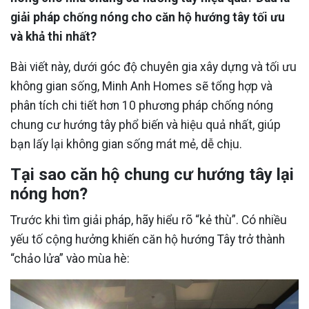
giải pháp chống nóng cho căn hộ hướng tây tối ưu
và khả thi nhất?
Bài viết này, dưới góc độ chuyên gia xây dựng và tối ưu
không gian sống, Minh Anh Homes sẽ tổng hợp và
phân tích chi tiết hơn 10 phương pháp chống nóng
chung cư hướng tây phổ biến và hiệu quả nhất, giúp
bạn lấy lại không gian sống mát mẻ, dễ chịu.
Tại sao căn hộ chung cư hướng tây lại
nóng hơn?
Trước khi tìm giải pháp, hãy hiểu rõ “kẻ thù”. Có nhiều
yếu tố cộng hưởng khiến căn hộ hướng Tây trở thành
“chảo lửa” vào mùa hè: