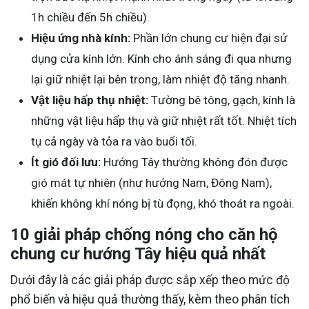
1h chiều đến 5h chiều).
Hiệu ứng nhà kính:
Phần lớn chung cư hiện đại sử
dụng cửa kính lớn. Kính cho ánh sáng đi qua nhưng
lại giữ nhiệt lại bên trong, làm nhiệt độ tăng nhanh.
Vật liệu hấp thụ nhiệt:
Tường bê tông, gạch, kính là
những vật liệu hấp thụ và giữ nhiệt rất tốt. Nhiệt tích
tụ cả ngày và tỏa ra vào buổi tối.
Ít gió đối lưu:
Hướng Tây thường không đón được
gió mát tự nhiên (như hướng Nam, Đông Nam),
khiến không khí nóng bị tù đọng, khó thoát ra ngoài.
10 giải pháp chống nóng cho căn hộ
chung cư hướng Tây hiệu quả nhất
Dưới đây là các giải pháp được sắp xếp theo mức độ
phổ biến và hiệu quả thường thấy, kèm theo phân tích