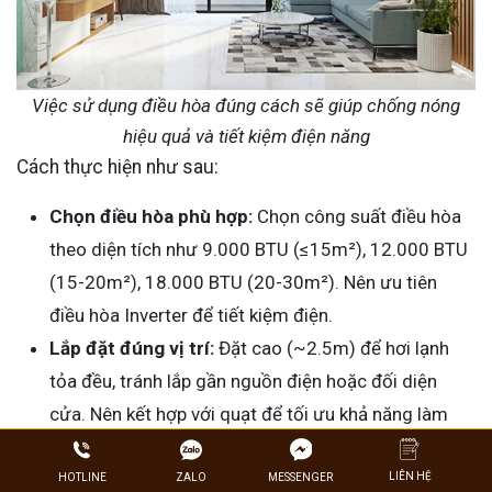
Việc sử dụng điều hòa đúng cách sẽ giúp chống nóng
hiệu quả và tiết kiệm điện năng
Cách thực hiện như sau:
Chọn điều hòa phù hợp:
Chọn công suất điều hòa
theo diện tích như 9.000 BTU (≤15m²), 12.000 BTU
(15-20m²), 18.000 BTU (20-30m²). Nên ưu tiên
điều hòa Inverter để tiết kiệm điện.
Lắp đặt đúng vị trí:
Đặt cao (~2.5m) để hơi lạnh
tỏa đều, tránh lắp gần nguồn điện hoặc đối diện
cửa. Nên kết hợp với quạt để tối ưu khả năng làm
mát.
LIÊN HỆ
ZALO
HOTLINE
MESSENGER