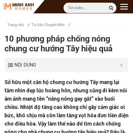
Trang chủ
/
Tư Vấn Chuyên Môn
/
10 phương pháp chống nóng
chung cư hướng Tây hiệu quả
NỘI DUNG
Sở hữu một căn hộ chung cư hướng Tây mang lại
tầm nhìn đẹp lúc hoàng hôn, nhưng cũng đi kèm nỗi
ám ảnh mang tên “nắng nóng gay gắt” vào buổi
chiều. Nhiệt độ tăng cao không chỉ gây cảm giác oi
bức, khó chịu mà còn làm tăng vọt hóa đơn tiền điện
cho điều hòa. Vậy làm thế nào để tìm cách chống
nóng cho nhà chung cư hướng tây hiệu quả? Đâu là