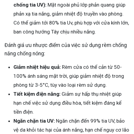
chống tia UV):
Mặt ngoài phủ lớp phản quang giúp
phản xạ tia nắng, giảm nhiệt độ truyền vào phòng.
Có thể giảm tới 80% tia Uv, phù hợp với cửa kính lớn,
ban công hướng Tây chịu nhiều nắng.
Đánh giá ưu nhược điểm của việc sử dụng rèm chống
nắng chống nóng:
Giảm nhiệt hiệu quả:
Rèm cửa có thể cản từ 50-
100% ánh sáng mặt trời, giúp giảm nhiệt độ trong
phòng từ 3-5°C, tùy vào loại rèm sử dụng.
Tiết kiệm điện năng:
Giảm sự hấp thụ nhiệt giúp
hạn chế việc sử dụng điều hòa, tiết kiệm đáng kể
tiền điện.
Ngăn chặn tia UV:
Ngăn chặn đến 99% tia UV, bảo
vệ da khỏi tác hại của ánh nắng, hạn chế nguy cơ lão