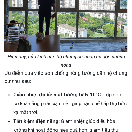
Hiện nay, cửa kính căn hộ chung cư cũng có sơn chống
nóng
Ưu điểm của việc sơn chống nóng tường căn hộ chung
cư như sau:
Giảm nhiệt độ bề mặt tường từ 5-10°C:
Lớp sơn
có khả năng phản xạ nhiệt, giúp hạn chế hấp thụ bức
xạ mặt trời.
Tiết kiệm điện năng:
Giảm nhiệt giúp điều hòa
không khí hoạt động hiệu quả hơn, giảm tiêu thụ