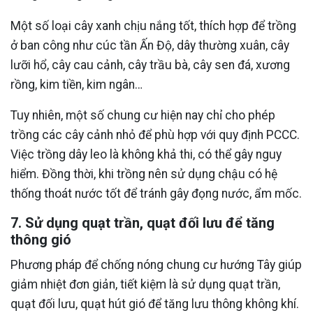
Một số loại cây xanh chịu nắng tốt, thích hợp để trồng
ở ban công như cúc tần Ấn Độ, dây thường xuân, cây
lưỡi hổ, cây cau cảnh, cây trầu bà, cây sen đá, xương
rồng, kim tiền, kim ngân…
Tuy nhiên, một số chung cư hiện nay chỉ cho phép
trồng các cây cảnh nhỏ để phù hợp với quy định PCCC.
Việc trồng dây leo là không khả thi, có thể gây nguy
hiểm. Đồng thời, khi trồng nên sử dụng chậu có hệ
thống thoát nước tốt để tránh gây đọng nước, ẩm mốc.
7. Sử dụng quạt trần, quạt đối lưu để tăng
thông gió
Phương pháp để chống nóng chung cư hướng Tây giúp
giảm nhiệt đơn giản, tiết kiệm là sử dụng quạt trần,
quạt đối lưu, quạt hút gió để tăng lưu thông không khí.