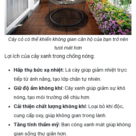
Cây cỏ có thể khiến không gian căn hộ của bạn trở nên
tươi mát hơn
Lợi ích của cây xanh trong chống nóng:
Hấp thụ bức xạ nhiệt:
Lá cây giúp giảm nhiệt trực
tiếp từ ánh nắng, tạo lớp chắn tự nhiên.
Giữ độ ẩm không khí:
Cây xanh giúp giảm sự khô
nóng, tạo môi trường dễ chịu hơn.
Cải thiện chất lượng không khí:
Loại bỏ khí độc,
cung cấp oxy, giúp không gian trong lành.
Tăng tính thẩm mỹ:
Ban công xanh mát giúp không
gian sống thư giãn hơn.