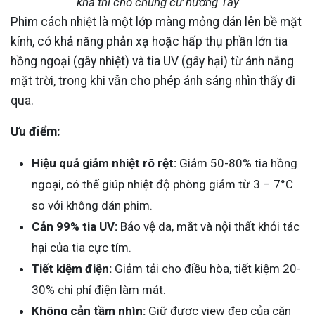
khả thi cho chung cư hướng Tây
Phim cách nhiệt là một lớp màng mỏng dán lên bề mặt
kính, có khả năng phản xạ hoặc hấp thụ phần lớn tia
hồng ngoại (gây nhiệt) và tia UV (gây hại) từ ánh nắng
mặt trời, trong khi vẫn cho phép ánh sáng nhìn thấy đi
qua.
Ưu điểm:
Hiệu quả giảm nhiệt rõ rệt:
Giảm 50-80% tia hồng
ngoại, có thể giúp nhiệt độ phòng giảm từ 3 – 7°C
so với không dán phim.
Cản 99% tia UV:
Bảo vệ da, mắt và nội thất khỏi tác
hại của tia cực tím.
Tiết kiệm điện:
Giảm tải cho điều hòa, tiết kiệm 20-
30% chi phí điện làm mát.
Không cản tầm nhìn:
Giữ được view đẹp của căn