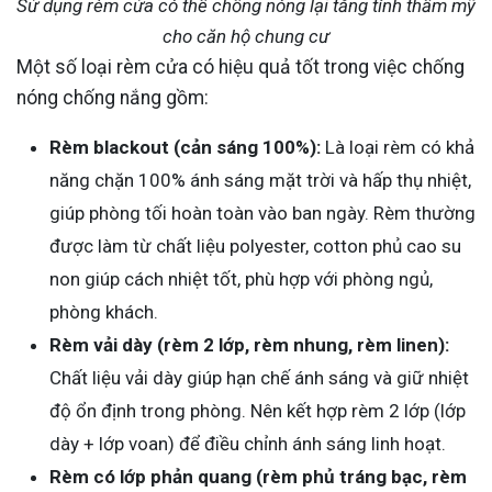
Sử dụng rèm cửa có thể chống nóng lại tăng tính thẩm mỹ
cho căn hộ chung cư
Một số loại rèm cửa có hiệu quả tốt trong việc chống
nóng chống nắng gồm:
Rèm blackout (cản sáng 100%):
Là loại rèm có khả
năng chặn 100% ánh sáng mặt trời và hấp thụ nhiệt,
giúp phòng tối hoàn toàn vào ban ngày. Rèm thường
được làm từ chất liệu polyester, cotton phủ cao su
non giúp cách nhiệt tốt, phù hợp với phòng ngủ,
phòng khách.
Rèm vải dày (rèm 2 lớp, rèm nhung, rèm linen):
Chất liệu vải dày giúp hạn chế ánh sáng và giữ nhiệt
độ ổn định trong phòng. Nên kết hợp rèm 2 lớp (lớp
dày + lớp voan) để điều chỉnh ánh sáng linh hoạt.
Rèm có lớp phản quang (rèm phủ tráng bạc, rèm