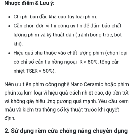
Nhược điểm & Lưu ý:
Chi phí ban đầu khá cao tùy loại phim.
Cần chọn đơn vị thi công uy tín để đảm bảo chất
lượng phim và kỹ thuật dán (tránh bong tróc, bọt
khí).
Hiệu quả phụ thuộc vào chất lượng phim (chọn loại
có chỉ số cản tia hồng ngoại IR > 80%, tổng cản
nhiệt TSER > 50%).
Nên ưu tiên phim công nghệ Nano Ceramic hoặc phim
phún xạ kim loại vì hiệu quả cách nhiệt cao, độ bền tốt
và không gây hiệu ứng gương quá mạnh. Yêu cầu xem
mẫu và kiểm tra thông số kỹ thuật trước khi quyết
định.
2. Sử dụng rèm cửa chống nắng chuyên dụng