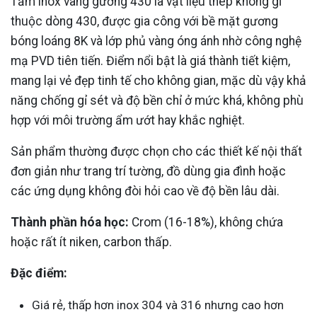
Tấm inox vàng gương 430 là vật liệu thép không gỉ
thuộc dòng 430, được gia công với bề mặt gương
bóng loáng 8K và lớp phủ vàng óng ánh nhờ công nghệ
mạ PVD tiên tiến. Điểm nổi bật là giá thành tiết kiệm,
mang lại vẻ đẹp tinh tế cho không gian, mặc dù vậy khả
năng chống gỉ sét và độ bền chỉ ở mức khá, không phù
hợp với môi trường ẩm ướt hay khắc nghiệt.
Sản phẩm thường được chọn cho các thiết kế nội thất
đơn giản như trang trí tường, đồ dùng gia đình hoặc
các ứng dụng không đòi hỏi cao về độ bền lâu dài.
Thành phần hóa học:
Crom (16-18%), không chứa
hoặc rất ít niken, carbon thấp.
Đặc điểm:
Giá rẻ, thấp hơn inox 304 và 316 nhưng cao hơn