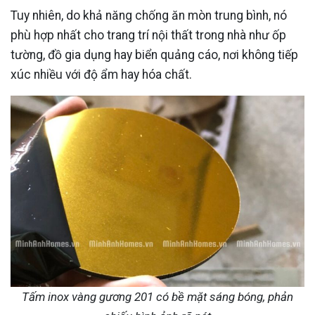
Tuy nhiên, do khả năng chống ăn mòn trung bình, nó
phù hợp nhất cho trang trí nội thất trong nhà như ốp
tường, đồ gia dụng hay biển quảng cáo, nơi không tiếp
xúc nhiều với độ ẩm hay hóa chất.
Tấm inox vàng gương 201 có bề mặt sáng bóng, phản