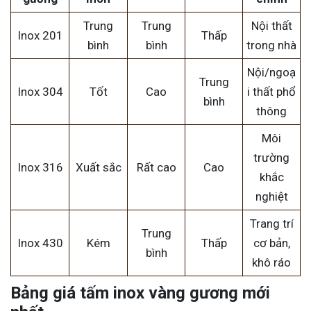
Trung
Trung
Nội thất
Inox 201
Thấp
bình
bình
trong nhà
Nội/ngoạ
Trung
Inox 304
Tốt
Cao
i thất phổ
bình
thông
Môi
trường
Inox 316
Xuất sắc
Rất cao
Cao
khắc
nghiệt
Trang trí
Trung
Inox 430
Kém
Thấp
cơ bản,
bình
khô ráo
Bảng giá tấm inox vàng gương mới