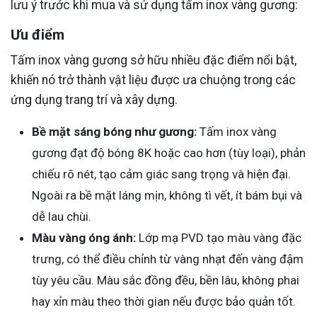
lưu ý trước khi mua và sử dụng tấm inox vàng gương:
Ưu điểm
Tấm inox vàng gương sở hữu nhiều đặc điểm nổi bật,
khiến nó trở thành vật liệu được ưa chuộng trong các
ứng dụng trang trí và xây dựng.
Bề mặt sáng bóng như gương:
Tấm inox vàng
gương đạt độ bóng 8K hoặc cao hơn (tùy loại), phản
chiếu rõ nét, tạo cảm giác sang trọng và hiện đại.
Ngoài ra bề mặt láng mịn, không tì vết, ít bám bụi và
dễ lau chùi.
Màu vàng óng ánh:
Lớp mạ PVD tạo màu vàng đặc
trưng, có thể điều chỉnh từ vàng nhạt đến vàng đậm
tùy yêu cầu. Màu sắc đồng đều, bền lâu, không phai
hay xỉn màu theo thời gian nếu được bảo quản tốt.