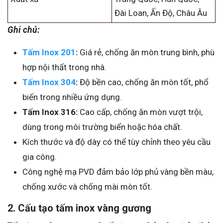
Đài Loan, Ấn Độ, Châu Âu
Ghi chú:
Tấm Inox 201
:
Giá rẻ, chống ăn mòn trung bình, phù
hợp nội thất trong nhà.
Tấm Inox 304
:
Độ bền cao, chống ăn mòn tốt, phổ
biến trong nhiều ứng dụng.
Tấm Inox 316:
Cao cấp, chống ăn mòn vượt trội,
dùng trong môi trường biển hoặc hóa chất.
Kích thước và độ dày có thể tùy chỉnh theo yêu cầu
gia công.
Công nghệ mạ PVD đảm bảo lớp phủ vàng bền màu,
chống xước và chống mài mòn tốt.
2. Cấu tạo tấm inox vàng gương