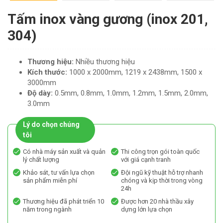
Tấm inox vàng gương (inox 201,
304)
Thương hiệu:
Nhiều thương hiệu
Kích thước:
1000 x 2000mm, 1219 x 2438mm, 1500 x
3000mm
Độ dày:
0.5mm, 0.8mm, 1.0mm, 1.2mm, 1.5mm, 2.0mm,
3.0mm
Lý do chọn chúng
tôi
Có nhà máy sản xuất và quản
Thi công trọn gói toàn quốc
lý chất lượng
với giá cạnh tranh
Khảo sát, tư vấn lựa chọn
Đội ngũ kỹ thuật hỗ trợ nhanh
sản phẩm miễn phí
chóng và kịp thời trong vòng
24h
Thương hiệu đã phát triển 10
Được hơn 20 nhà thầu xây
năm trong ngành
dựng lớn lựa chọn