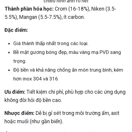
chiếu hình ảnh rõ nét
Thành phần hóa học:
Crom (16-18%), Niken (3.5-
5.5%), Mangan (5.5-7.5%), ít carbon.
Đặc điểm:
Giá thành thấp nhất trong các loại.
Bề mặt gương bóng đẹp, màu vàng mạ PVD sang
trọng.
Độ bền và khả năng chống ăn mòn trung bình, kém
hơn inox 304 và 316.
Ưu điểm:
Tiết kiệm chi phí, phù hợp cho các ứng dụng
không đòi hỏi độ bền cao.
Nhược điểm:
Dễ bị gỉ sét trong môi trường ẩm, axit
hoặc muối (như gần biển).