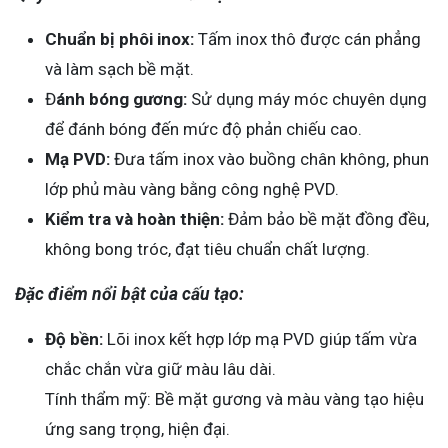
Chuẩn bị phôi inox:
Tấm inox thô được cán phẳng
và làm sạch bề mặt.
Đ
ánh bóng gương:
Sử dụng máy móc chuyên dụng
để đánh bóng đến mức độ phản chiếu cao.
Mạ PVD:
Đưa tấm inox vào buồng chân không, phun
lớp phủ màu vàng bằng công nghệ PVD.
Kiểm tra và hoàn thiện:
Đảm bảo bề mặt đồng đều,
không bong tróc, đạt tiêu chuẩn chất lượng.
Đặc điểm nổi bật của cấu tạo:
Độ bền:
Lõi inox kết hợp lớp mạ PVD giúp tấm vừa
chắc chắn vừa giữ màu lâu dài.
Tính thẩm mỹ: Bề mặt gương và màu vàng tạo hiệu
ứng sang trọng, hiện đại.