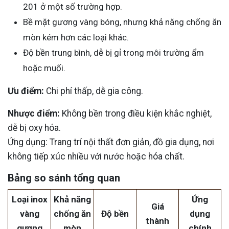
201 ở một số trường hợp.
Bề mặt gương vàng bóng, nhưng khả năng chống ăn
mòn kém hơn các loại khác.
Độ bền trung bình, dễ bị gỉ trong môi trường ẩm
hoặc muối.
Ưu điểm:
Chi phí thấp, dễ gia công.
Nhược điểm:
Không bền trong điều kiện khắc nghiệt,
dễ bị oxy hóa.
Ứng dụng: Trang trí nội thất đơn giản, đồ gia dụng, nơi
không tiếp xúc nhiều với nước hoặc hóa chất.
Bảng so sánh tổng quan
Loại inox
Khả năng
Ứng
Giá
vàng
chống ăn
Độ bền
dụng
thành
gương
mòn
chính