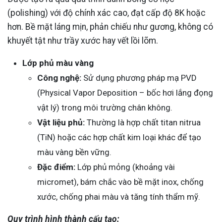
(polishing) với độ chính xác cao, đạt cấp độ 8K hoặc
hơn. Bề mặt láng mịn, phản chiếu như gương, không có
khuyết tật như trầy xước hay vết lồi lõm.
Lớp phủ màu vàng
Công nghệ:
Sử dụng phương pháp mạ PVD
(Physical Vapor Deposition – bốc hơi lắng đọng
vật lý) trong môi trường chân không.
Vật liệu phủ:
Thường là hợp chất titan nitrua
(TiN) hoặc các hợp chất kim loại khác để tạo
màu vàng bền vững.
Đặc điểm:
Lớp phủ mỏng (khoảng vài
micromet), bám chắc vào bề mặt inox, chống
xước, chống phai màu và tăng tính thẩm mỹ.
Quy trình hình thành cấu tạo: