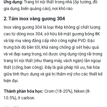
Ứng dụng:
Trang trí nội thất trong nhà (ốp tường, đồ
gia dụng, biển quảng cáo), nơi khô ráo.
2. Tấm inox vàng gương 304
Inox vàng gương 304 là loại thép không gỉ chất lượng
cao từ dòng inox 304, sở hữu bề mặt gương bóng 8K
và lớp mạ vàng đẳng cấp nhờ công nghệ PVD. Đặc
trưng bởi độ bền tốt, khả năng chống gỉ sét hiệu quả
và vẻ đẹp sang trọng, nó được ứng dụng rộng rãi trong
trang trí nội thất (như thang máy, vách ngăn) lẫn ngoại
thất (cổng, ban công). Đây là giải pháp tối ưu, hài hòa
giữa tính thực dụng và giá trị thẩm mỹ cho các thiết kế
hiện đại.
Thành phần hóa học:
Crom (18-20%), Niken (8-
10.5%), ít carbon.