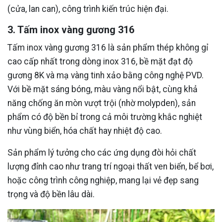
(cửa, lan can), công trình kiến trúc hiện đại.
3. Tấm inox vàng gương 316
Tấm inox vàng gương 316 là sản phẩm thép không gỉ
cao cấp nhất trong dòng inox 316, bề mặt đạt độ
gương 8K và mạ vàng tinh xảo bằng công nghệ PVD.
Với bề mặt sáng bóng, màu vàng nổi bật, cùng khả
năng chống ăn mòn vượt trội (nhờ molypden), sản
phẩm có độ bền bỉ trong cả môi trường khắc nghiệt
như vùng biển, hóa chất hay nhiệt độ cao.
Sản phẩm lý tưởng cho các ứng dụng đòi hỏi chất
lượng đỉnh cao như trang trí ngoại thất ven biển, bể bơi,
hoặc công trình công nghiệp, mang lại vẻ đẹp sang
trọng và độ bền lâu dài.