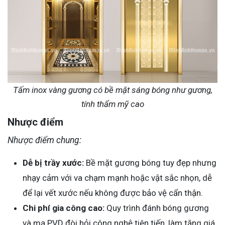
Tấm inox vàng gương có bề mặt sáng bóng như gương,
tính thẩm mỹ cao
Nhược điểm
Nhược điểm chung:
Dễ bị trầy xước:
Bề mặt gương bóng tuy đẹp nhưng
nhạy cảm với va chạm mạnh hoặc vật sắc nhọn, dễ
để lại vết xước nếu không được bảo vệ cẩn thận.
Chi phí gia công cao:
Quy trình đánh bóng gương
và mạ PVD đòi hỏi công nghệ tiên tiến, làm tăng giá