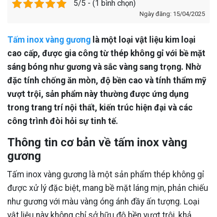
5/5 - (1 bình chọn)
Ngày đăng: 15/04/2025
Tấm inox vàng gương
là một loại vật liệu kim loại
cao cấp, được gia công từ thép không gỉ với bề mặt
sáng bóng như gương và sắc vàng sang trọng. Nhờ
đặc tính chống ăn mòn, độ bền cao và tính thẩm mỹ
vượt trội, sản phẩm này thường được ứng dụng
trong trang trí nội thất, kiến trúc hiện đại và các
công trình đòi hỏi sự tinh tế.
Thông tin cơ bản về tấm inox vàng
gương
Tấm inox vàng gương là một sản phẩm thép không gỉ
được xử lý đặc biệt, mang bề mặt láng mịn, phản chiếu
như gương với màu vàng óng ánh đầy ấn tượng. Loại
vật liệu này không chỉ sở hữu độ bền vượt trội, khả