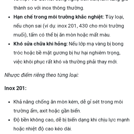
thành so với inox thông thường.
Hạn chế trong môi trường khắc nghiệt: T
ùy loại,
nếu chọn sai (ví dụ: inox 201, 430 cho môi trường
muối), tấm có thể bị ăn mòn hoặc mất màu.
Khó sửa chữa khi hỏng:
Nếu lớp mạ vàng bị bong
tróc hoặc bề mặt gương bị hư hại nghiêm trọng,
việc khôi phục rất khó và thường phải thay mới.
Nhược điểm riêng theo từng loại:
Inox 201:
Khả năng chống ăn mòn kém, dễ gỉ sét trong môi
trường ẩm, axit hoặc gần biển.
Độ bền không cao, dễ bị biến dạng khi chịu lực mạnh
hoặc nhiệt độ cao kéo dài.