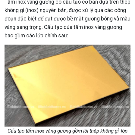
Tấm inox vàng gương có cấu tạo cơ bản dựa trên thép
không gỉ (inox) nguyên bản, được xử lý qua các công
đoạn đặc biệt để đạt được bề mặt gương bóng và màu
vàng sang trọng. Cấu tạo của tấm inox vàng gương
bao gồm các lớp chính sau:
Cấu tạo tấm inox vàng gương gồm lõi thép không gỉ, lớp