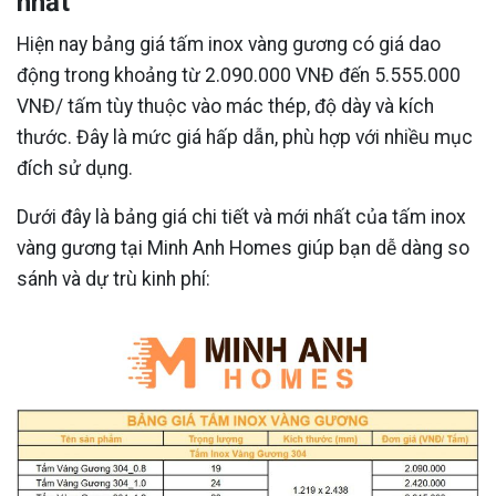
nhất
Hiện nay bảng giá tấm inox vàng gương có giá dao
động trong khoảng từ 2.090.000 VNĐ đến 5.555.000
VNĐ/ tấm tùy thuộc vào mác thép, độ dày và kích
thước. Đây là mức giá hấp dẫn, phù hợp với nhiều mục
đích sử dụng.
Dưới đây là bảng giá chi tiết và mới nhất của tấm inox
vàng gương tại Minh Anh Homes giúp bạn dễ dàng so
sánh và dự trù kinh phí: