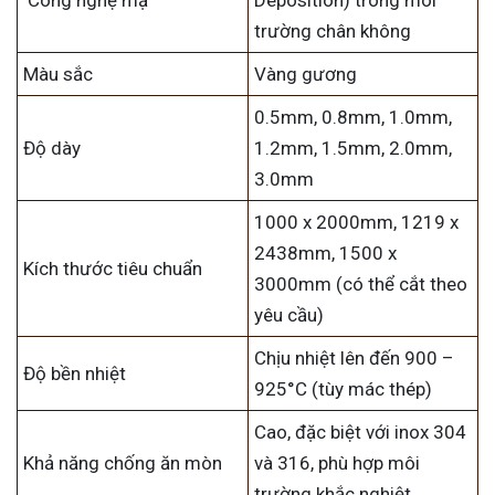
Công nghệ mạ
Deposition) trong môi
trường chân không
Màu sắc
Vàng gương
0.5mm, 0.8mm, 1.0mm,
Độ dày
1.2mm, 1.5mm, 2.0mm,
3.0mm
1000 x 2000mm, 1219 x
2438mm, 1500 x
Kích thước tiêu chuẩn
3000mm (có thể cắt theo
yêu cầu)
Chịu nhiệt lên đến 900 –
Độ bền nhiệt
925°C (tùy mác thép)
Cao, đặc biệt với inox 304
Khả năng chống ăn mòn
và 316, phù hợp môi
trường khắc nghiệt