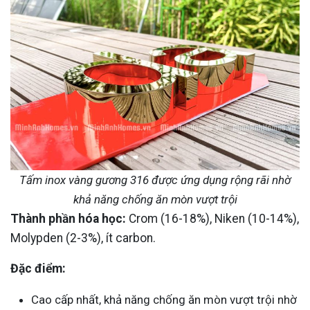
Tấm inox vàng gương 316 được ứng dụng rộng rãi nhờ
khả năng chống ăn mòn vượt trội
Thành phần hóa học:
Crom (16-18%), Niken (10-14%),
Molypden (2-3%), ít carbon.
Đặc điểm:
Cao cấp nhất, khả năng chống ăn mòn vượt trội nhờ