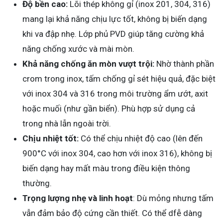
Độ bền cao:
Lõi thép không gỉ (inox 201, 304, 316)
mang lại khả năng chịu lực tốt, không bị biến dạng
khi va đập nhẹ. Lớp phủ PVD giúp tăng cường khả
năng chống xước và mài mòn.
Khả năng chống ăn mòn vượt trội:
Nhờ thành phần
crom trong inox, tấm chống gỉ sét hiệu quả, đặc biệt
với inox 304 và 316 trong môi trường ẩm ướt, axit
hoặc muối (như gần biển). Phù hợp sử dụng cả
trong nhà lẫn ngoài trời.
Chịu nhiệt tốt:
Có thể chịu nhiệt độ cao (lên đến
900°C với inox 304, cao hơn với inox 316), không bị
biến dạng hay mất màu trong điều kiện thông
thường.
Trọng lượng nhẹ và linh hoạt
: Dù mỏng nhưng tấm
vẫn đảm bảo độ cứng cần thiết. Có thể dfễ dàng