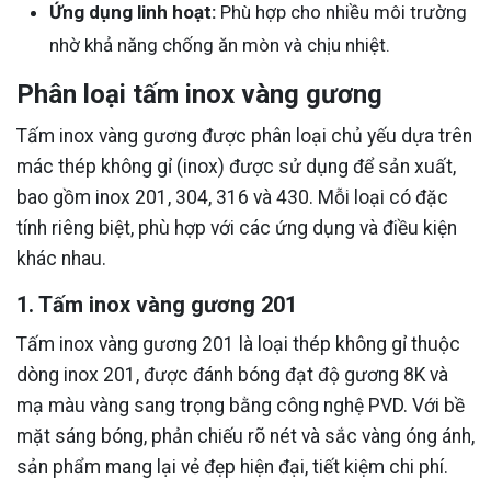
Ứng dụng linh hoạt:
Phù hợp cho nhiều môi trường
nhờ khả năng chống ăn mòn và chịu nhiệt.
Phân loại tấm inox vàng gương
Tấm inox vàng gương được phân loại chủ yếu dựa trên
mác thép không gỉ (inox) được sử dụng để sản xuất,
bao gồm inox 201, 304, 316 và 430. Mỗi loại có đặc
tính riêng biệt, phù hợp với các ứng dụng và điều kiện
khác nhau.
1. Tấm inox vàng gương 201
Tấm inox vàng gương 201 là loại thép không gỉ thuộc
dòng inox 201, được đánh bóng đạt độ gương 8K và
mạ màu vàng sang trọng bằng công nghệ PVD. Với bề
mặt sáng bóng, phản chiếu rõ nét và sắc vàng óng ánh,
sản phẩm mang lại vẻ đẹp hiện đại, tiết kiệm chi phí.