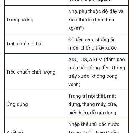
Nhẹ, phụ thuộc độ dày và
Trọng lượng
kích thước (tính theo
kg/m²)
Độ bền cao, chống ăn
Tính chất nổi bật
mòn, chống trầy xước
AISI, JIS, ASTM (đảm bảo
màu sắc đồng đều, không
Tiêu chuẩn chất lượng
trầy xước, không cong
vênh)
Trang trí nội thất, mặt
Ứng dụng
dựng, thang máy, cửa,
biển hiệu, đồ gia dụng
Nhập khẩu từ các nước
Xuất xứ
Trung Quốc, Hàn Quốc,