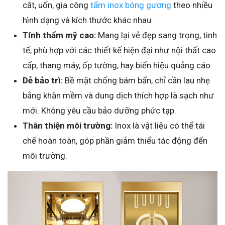
cắt, uốn, gia công
tấm inox bóng gương
theo nhiều
hình dạng và kích thước khác nhau.
Tính thẩm mỹ cao:
Mang lại vẻ đẹp sang trọng, tinh
tế, phù hợp với các thiết kế hiện đại như nội thất cao
cấp, thang máy, ốp tường, hay biển hiệu quảng cáo.
Dễ bảo trì:
Bề mặt chống bám bẩn, chỉ cần lau nhẹ
bằng khăn mềm và dung dịch thích hợp là sạch như
mới. Không yêu cầu bảo dưỡng phức tạp.
Thân thiện môi trường:
Inox là vật liệu có thể tái
chế hoàn toàn, góp phần giảm thiểu tác động đến
môi trường.