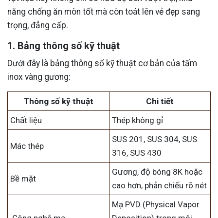
năng chống ăn mòn tốt mà còn toát lên vẻ đẹp sang
trọng, đẳng cấp.
1. Bảng thông số kỹ thuật
Dưới đây là bảng thông số kỹ thuật cơ bản của tấm
inox vàng gương:
Thông số kỹ thuật
Chi tiết
Chất liệu
Thép không gỉ
SUS 201, SUS 304, SUS
Mác thép
316, SUS 430
Gương, độ bóng 8K hoặc
Bề mặt
cao hơn, phản chiếu rõ nét
Mạ PVD (Physical Vapor