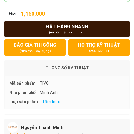
1,150,000
Giá:
ĐẶT HÀNG NHANH
Qua bộ phận kinh doanh
BÁO GIÁ THI CÔNG
HỖ TRỢ KỸ THUẬT
(Nhà thầu xây dựng)
0937 337 534
THÔNG SỐ KỸ THUẬT
Mã sản phẩm:
TIVG
Nhà phân phối
Minh Anh
Loại sản phẩm:
Tấm Inox
Nguyễn Thành Minh