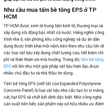
Nhu cầu mua tấm bê tông EPS ở TP
HCM
TP HCM được xem là trung tâm kinh tế, thương mại và
xây dựng sôi động bậc nhất cả nước. Hàng nghìn công
trình nhà ở, văn phòng, khu công nghiệp và dự án dân
dụng được triển khai mỗi năm, kéo theo nhu cầu lớn về
các loại vật liệu xây dựng chất lượng cao, tiết kiệm chi
phí và thân thiện với môi trường. Trong đó,
tấm bê tông
EPS
nổi lên như một giải pháp vật liệu hiện đại, được
nhiều chủ đầu tư và nhà thầu tin dùng.
Tấm bê tông EPS (viết tắt của Expanded Polystyrene
Concrete Panel) là loại vật liệu nhẹ cấu tạo từ xi măng,
cát, hạt EPS và chất kết dính đặc biệt. Nhờ công nghệ
sản xuất tiên tiến, sản phẩm này sở hữu nhiều ưu điểm