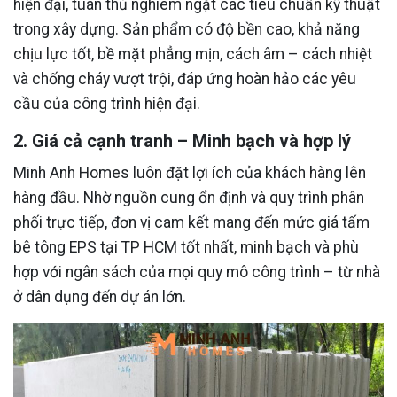
hiện đại, tuân thủ nghiêm ngặt các tiêu chuẩn kỹ thuật
trong xây dựng. Sản phẩm có độ bền cao, khả năng
chịu lực tốt, bề mặt phẳng mịn, cách âm – cách nhiệt
và chống cháy vượt trội, đáp ứng hoàn hảo các yêu
cầu của công trình hiện đại.
2. Giá cả cạnh tranh – Minh bạch và hợp lý
Minh Anh Homes luôn đặt lợi ích của khách hàng lên
hàng đầu. Nhờ nguồn cung ổn định và quy trình phân
phối trực tiếp, đơn vị cam kết mang đến mức giá tấm
bê tông EPS tại TP HCM tốt nhất, minh bạch và phù
hợp với ngân sách của mọi quy mô công trình – từ nhà
ở dân dụng đến dự án lớn.