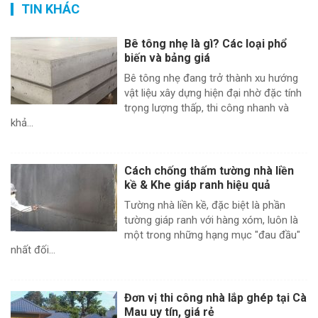
TIN KHÁC
Bê tông nhẹ là gì? Các loại phổ
biến và bảng giá
Bê tông nhẹ đang trở thành xu hướng
vật liệu xây dựng hiện đại nhờ đặc tính
trọng lượng thấp, thi công nhanh và
khả...
Cách chống thấm tường nhà liền
kề & Khe giáp ranh hiệu quả
Tường nhà liền kề, đặc biệt là phần
tường giáp ranh với hàng xóm, luôn là
một trong những hạng mục "đau đầu"
nhất đối...
Đơn vị thi công nhà lắp ghép tại Cà
Mau uy tín, giá rẻ