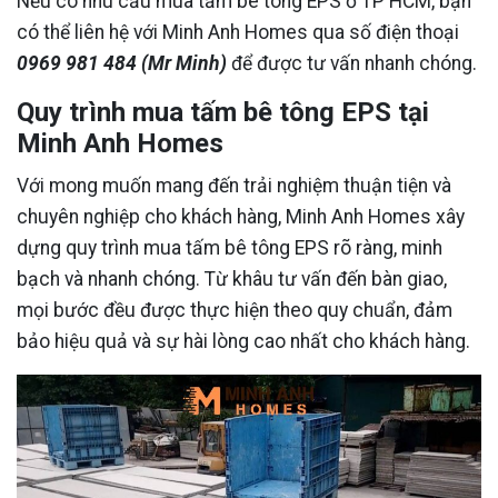
Nếu có nhu cầu mua tấm bê tông EPS ở TP HCM, bạn
có thể liên hệ với Minh Anh Homes qua số điện thoại
0969 981 484 (Mr Minh)
để được tư vấn nhanh chóng.
Quy trình mua tấm bê tông EPS tại
Minh Anh Homes
Với mong muốn mang đến trải nghiệm thuận tiện và
chuyên nghiệp cho khách hàng, Minh Anh Homes xây
dựng quy trình mua tấm bê tông EPS rõ ràng, minh
bạch và nhanh chóng. Từ khâu tư vấn đến bàn giao,
mọi bước đều được thực hiện theo quy chuẩn, đảm
bảo hiệu quả và sự hài lòng cao nhất cho khách hàng.