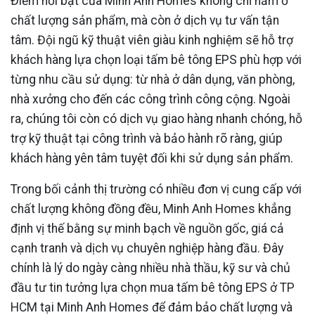
Điểm nổi bật của Minh Anh Homes không chỉ nằm ở
chất lượng sản phẩm, mà còn ở dịch vụ tư vấn tận
tâm. Đội ngũ kỹ thuật viên giàu kinh nghiệm sẽ hỗ trợ
khách hàng lựa chọn loại tấm bê tông EPS phù hợp với
từng nhu cầu sử dụng: từ nhà ở dân dụng, văn phòng,
nhà xưởng cho đến các công trình công cộng. Ngoài
ra, chúng tôi còn có dịch vụ giao hàng nhanh chóng, hỗ
trợ kỹ thuật tại công trình và bảo hành rõ ràng, giúp
khách hàng yên tâm tuyệt đối khi sử dụng sản phẩm.
Trong bối cảnh thị trường có nhiều đơn vị cung cấp với
chất lượng không đồng đều, Minh Anh Homes khẳng
định vị thế bằng sự minh bạch về nguồn gốc, giá cả
cạnh tranh và dịch vụ chuyên nghiệp hàng đầu. Đây
chính là lý do ngày càng nhiều nhà thầu, kỹ sư và chủ
đầu tư tin tưởng lựa chọn mua tấm bê tông EPS ở TP
HCM tại Minh Anh Homes để đảm bảo chất lượng và