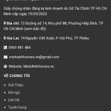
Giấy chứng nhận đăng ký kinh doanh do Sở Tài Chính TP Hồ Chí
Minh cấp ngày 19/05/2023
Địa chỉ:
13 Đường số 14, Khu phố 88, Phường Hiệp Bình, TP
Hồ Chí Minh
(xem bản đồ)
Gia Lai:
74 Nguyễn Viết Xuân, P. Hội Phú, TP. Pleiku
0969 981 484
minhanhhomes.vn@gmail.com
Website:
MinhAnhHomes.vn
VỀ CHÚNG TÔI
Giới Thiệu
Đội ngũ
Liên Hệ
Tuyển Dụng