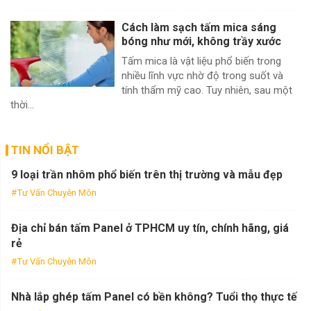
Cách làm sạch tấm mica sáng
bóng như mới, không trầy xước
Tấm mica là vật liệu phổ biến trong
nhiều lĩnh vực nhờ độ trong suốt và
tính thẩm mỹ cao. Tuy nhiên, sau một
thời...
TIN NỔI BẬT
9 loại trần nhôm phổ biến trên thị trường và mẫu đẹp
Tư Vấn Chuyên Môn
Địa chỉ bán tấm Panel ở TPHCM uy tín, chính hãng, giá
rẻ
Tư Vấn Chuyên Môn
Nhà lắp ghép tấm Panel có bền không? Tuổi thọ thực tế