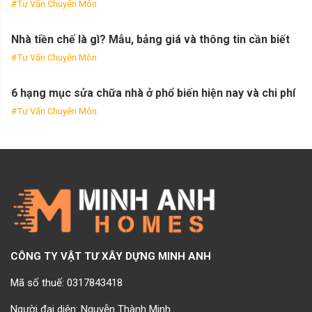
Tư Vấn Chuyên Môn
Nhà tiền chế là gì? Mẫu, bảng giá và thông tin cần biết
Tư Vấn Chuyên Môn
6 hạng mục sửa chữa nhà ở phổ biến hiện nay và chi phí
Tư Vấn Chuyên Môn
CÔNG TY VẬT TƯ XÂY DỰNG MINH ANH
Mã số thuế: 0317843418
Người đại diện: Nguyễn Thành Minh