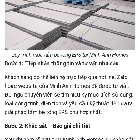
Quy trình mua tấm bê tông EPS tại Minh Anh Homes
Bước 1: Tiếp nhận thông tin và tư vấn nhu cầu
Khách hàng có thể liên hệ trực tiếp qua hotline, Zalo
hoặc website của Minh Anh Homes để được tư vấn.
Đội ngũ chuyên viên sẽ tìm hiểu kỹ mục đích sử dụng,
loại công trình, diện tích và yêu cầu kỹ thuật để đưa ra
giải pháp tấm bê tông EPS phù hợp nhất.
Bước 2: Khảo sát – Báo giá chi tiết
Sau khi nắm rõ nhu cầu, Minh Anh Homes sẽ khảo sát