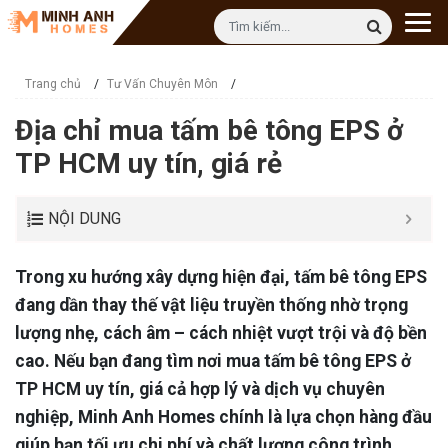
Trang chủ
/
Tư Vấn Chuyên Môn
/
Địa chỉ mua tấm bê tông EPS ở
TP HCM uy tín, giá rẻ
NỘI DUNG
Trong xu hướng xây dựng hiện đại, tấm bê tông EPS
đang dần thay thế vật liệu truyền thống nhờ trọng
lượng nhẹ, cách âm – cách nhiệt vượt trội và độ bền
cao. Nếu bạn đang tìm nơi mua tấm bê tông EPS ở
TP HCM uy tín, giá cả hợp lý và dịch vụ chuyên
nghiệp, Minh Anh Homes chính là lựa chọn hàng đầu
giúp bạn tối ưu chi phí và chất lượng công trình.