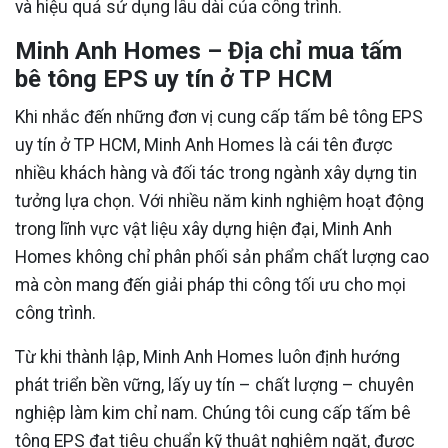
và hiệu quả sử dụng lâu dài của công trình.
Minh Anh Homes – Địa chỉ mua tấm
bê tông EPS uy tín ở TP HCM
Khi nhắc đến những đơn vị cung cấp tấm bê tông EPS
uy tín ở TP HCM, Minh Anh Homes là cái tên được
nhiều khách hàng và đối tác trong ngành xây dựng tin
tưởng lựa chọn. Với nhiều năm kinh nghiệm hoạt động
trong lĩnh vực vật liệu xây dựng hiện đại, Minh Anh
Homes không chỉ phân phối sản phẩm chất lượng cao
mà còn mang đến giải pháp thi công tối ưu cho mọi
công trình.
Từ khi thành lập, Minh Anh Homes luôn định hướng
phát triển bền vững, lấy uy tín – chất lượng – chuyên
nghiệp làm kim chỉ nam. Chúng tôi cung cấp tấm bê
tông EPS đạt tiêu chuẩn kỹ thuật nghiêm ngặt, được