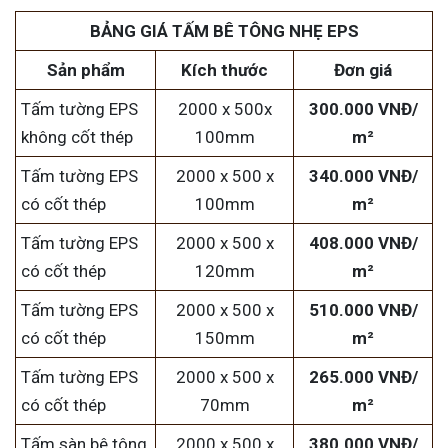
BẢNG GIÁ TẤM BÊ TÔNG NHẸ EPS
Sản phẩm
Kích thước
Đơn giá
Tấm tường EPS
2000 x 500x
300.000 VNĐ/
không cốt thép
100mm
m²
Tấm tường EPS
2000 x 500 x
340.000 VNĐ/
có cốt thép
100mm
m²
Tấm tường EPS
2000 x 500 x
408.000 VNĐ/
có cốt thép
120mm
m²
Tấm tường EPS
2000 x 500 x
510.000 VNĐ/
có cốt thép
150mm
m²
Tấm tường EPS
2000 x 500 x
265.000 VNĐ/
có cốt thép
70mm
m²
Tấm sàn bê tông
2000 x 500 x
380.000 VNĐ/