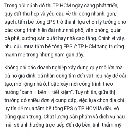
Trong bối cảnh đô thị TP HCM ngày càng phát triển,
quỹ đất thu hẹp và yêu cầu về thi công nhanh, gọn,
sạch, tấm bê tông EPS trở thành lựa chọn lý tưởng cho
các công trình hiện đại như nhà phố, văn phòng, quán
cà phê, xưởng sản xuất hay nhà cao tầng. Chính vì vậy,
nhu cầu mua tấm bê tông EPS ở TP HCM tăng trưởng
mạnh mẽ trong những năm gần đây.
Không chỉ các doanh nghiệp xây dựng quy mô lớn mà
cả hộ gia đình, cá nhân cũng tìm đến vật liệu này để cải
tạo, mở rộng nhà ở, hoặc xây mới công trình theo
hướng “xanh – bền – tiết kiệm”. Tuy nhiên, giữa thị
trường có nhiều đơn vị cung cấp, việc lựa chọn địa chỉ
uy tín để mua tấm bê tông EPS ở TP HCM là điều vô
cùng quan trọng. Chất lượng sản phẩm và dịch vụ hậu
mãi sẽ ảnh hưởng trực tiếp đến độ bền, tính thẩm mỹ