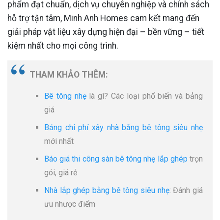
phẩm đạt chuẩn, dịch vụ chuyên nghiệp và chính sách
hỗ trợ tận tâm, Minh Anh Homes cam kết mang đến
giải pháp vật liệu xây dựng hiện đại – bền vững – tiết
kiệm nhất cho mọi công trình.
THAM KHẢO THÊM:
Bê tông nhẹ
là gì? Các loại phổ biến và bảng
giá
Bảng chi phí xây nhà bằng bê tông siêu nhẹ
mới nhất
Báo giá thi công sàn bê tông nhẹ lắp ghép
trọn
gói, giá rẻ
Nhà lắp ghép bằng bê tông siêu nhẹ
: Đánh giá
ưu nhược điểm