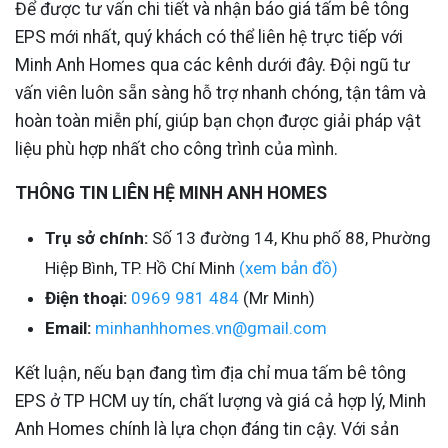
Để được tư vấn chi tiết và nhận báo giá tấm bê tông
EPS mới nhất, quý khách có thể liên hệ trực tiếp với
Minh Anh Homes qua các kênh dưới đây. Đội ngũ tư
vấn viên luôn sẵn sàng hỗ trợ nhanh chóng, tận tâm và
hoàn toàn miễn phí, giúp bạn chọn được giải pháp vật
liệu phù hợp nhất cho công trình của mình.
THÔNG TIN LIÊN HỆ MINH ANH HOMES
Trụ sở chính:
Số 13 đường 14, Khu phố 88, Phường
Hiệp Bình, TP. Hồ Chí Minh
(xem bản đồ)
Điện thoại:
0969 981 484
(Mr Minh)
Email:
minhanhhomes.vn@gmail.com
Kết luận, nếu bạn đang tìm địa chỉ mua tấm bê tông
EPS ở TP HCM uy tín, chất lượng và giá cả hợp lý, Minh
Anh Homes chính là lựa chọn đáng tin cậy. Với sản