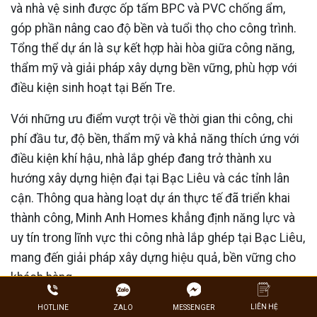
và nhà vệ sinh được ốp tấm BPC và PVC chống ẩm,
góp phần nâng cao độ bền và tuổi thọ cho công trình.
Tổng thể dự án là sự kết hợp hài hòa giữa công năng,
thẩm mỹ và giải pháp xây dựng bền vững, phù hợp với
điều kiện sinh hoạt tại Bến Tre.
Với những ưu điểm vượt trội về thời gian thi công, chi
phí đầu tư, độ bền, thẩm mỹ và khả năng thích ứng với
điều kiện khí hậu, nhà lắp ghép đang trở thành xu
hướng xây dựng hiện đại tại Bạc Liêu và các tỉnh lân
cận. Thông qua hàng loạt dự án thực tế đã triển khai
thành công, Minh Anh Homes khẳng định năng lực và
uy tín trong lĩnh vực thi công nhà lắp ghép tại Bạc Liêu,
mang đến giải pháp xây dựng hiệu quả, bền vững cho
khách hàng.
LIÊN HỆ
ZALO
HOTLINE
MESSENGER