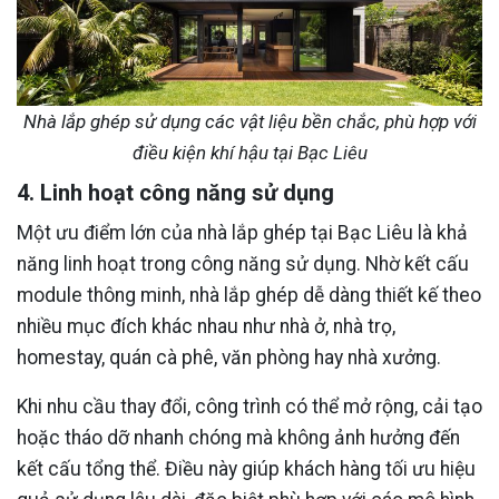
Nhà lắp ghép sử dụng các vật liệu bền chắc, phù hợp với
điều kiện khí hậu tại Bạc Liêu
4. Linh hoạt công năng sử dụng
Một ưu điểm lớn của nhà lắp ghép tại Bạc Liêu là khả
năng linh hoạt trong công năng sử dụng. Nhờ kết cấu
module thông minh, nhà lắp ghép dễ dàng thiết kế theo
nhiều mục đích khác nhau như nhà ở, nhà trọ,
homestay, quán cà phê, văn phòng hay nhà xưởng.
Khi nhu cầu thay đổi, công trình có thể mở rộng, cải tạo
hoặc tháo dỡ nhanh chóng mà không ảnh hưởng đến
kết cấu tổng thể. Điều này giúp khách hàng tối ưu hiệu