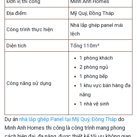
Đơn vị thi công
Minh Anh Homes
Địa điểm
Mỹ Quý, Đồng Tháp
Nhà lắp ghép panel mái
Công trình thực hiện
lệch
Diện tích
Tổng 110m²
1 phòng khách
2 phòng ngủ
1 phòng bếp
Công năng sử dụng
1 khu vực bán hàng đa
năng
1 nhà vệ sinh
Dự án
nhà lắp ghép Panel tại Mỹ Quý, Đồng Tháp
do
Minh Anh Homes thi công là công trình mang phong
cách hiện đại, đa năng, được thiết kế tối ưu không gian