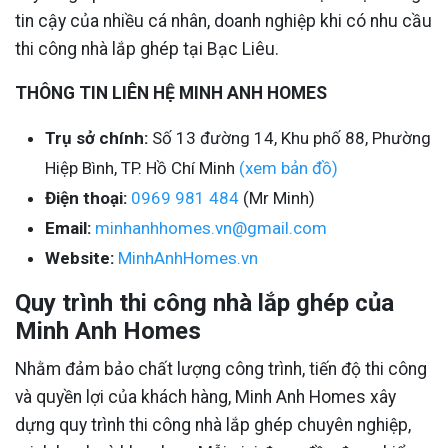
tin cậy của nhiều cá nhân, doanh nghiệp khi có nhu cầu
thi công nhà lắp ghép tại Bạc Liêu.
THÔNG TIN LIÊN HỆ MINH ANH HOMES
Trụ sở chính:
Số 13 đường 14, Khu phố 88, Phường
Hiệp Bình, TP. Hồ Chí Minh
(xem bản đồ)
Điện thoại:
0969 981 484
(Mr Minh)
Email:
minhanhhomes.vn@gmail.com
Website:
MinhAnhHomes.vn
Quy trình thi công nhà lắp ghép của
Minh Anh Homes
Nhằm đảm bảo chất lượng công trình, tiến độ thi công
và quyền lợi của khách hàng, Minh Anh Homes xây
dựng quy trình thi công nhà lắp ghép chuyên nghiệp,