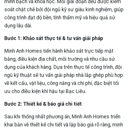
minh bạch và khoa học. Mỗi giai đoạn đều được kiểm
soát chặt chẽ bởi đội ngũ kỹ sư giàu kinh nghiệm, giúp
công trình đạt độ bền, tính thẩm mỹ và hiệu quả sử
dụng lâu dài.
Bước 1: Khảo sát thực tế & tư vấn giải pháp
Minh Anh Homes tiến hành khảo sát trực tiếp mặt
bằng, điều kiện địa chất, môi trường và nhu cầu sử
dụng của khách hàng. Dựa trên thực tế công trình, đội
ngũ kỹ thuật sẽ tư vấn giải pháp nhà lắp ghép phù hợp
về kết cấu, vật liệu, công năng và chi phí, đặc biệt tối
ưu cho điều kiện khí hậu tại Bạc Liêu.
Bước 2: Thiết kế & báo giá chi tiết
Sau khi thống nhất phương án, Minh Anh Homes triển
khai bản vẽ thiết kế chi tiết và lập báo giá rõ ràng, minh