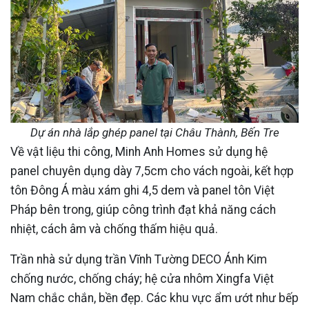
Dự án nhà lắp ghép panel tại Châu Thành, Bến Tre
Về vật liệu thi công, Minh Anh Homes sử dụng hệ
panel chuyên dụng dày 7,5cm cho vách ngoài, kết hợp
tôn Đông Á màu xám ghi 4,5 dem và panel tôn Việt
Pháp bên trong, giúp công trình đạt khả năng cách
nhiệt, cách âm và chống thấm hiệu quả.
Trần nhà sử dụng trần Vĩnh Tường DECO Ánh Kim
chống nước, chống cháy; hệ cửa nhôm Xingfa Việt
Nam chắc chắn, bền đẹp. Các khu vực ẩm ướt như bếp