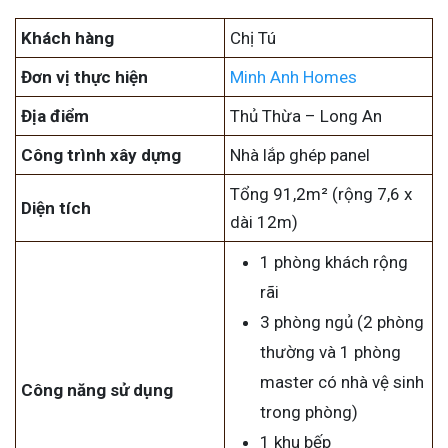
Khách hàng
Chị Tú
Đơn vị thực hiện
Minh Anh Homes
Địa điểm
Thủ Thừa – Long An
Công trình xây dựng
Nhà lắp ghép panel
Tổng 91,2m² (rộng 7,6 x
Diện tích
dài 12m)
1 phòng khách rộng
rãi
3 phòng ngủ (2 phòng
thường và 1 phòng
master có nhà vệ sinh
Công năng sử dụng
trong phòng)
1 khu bếp