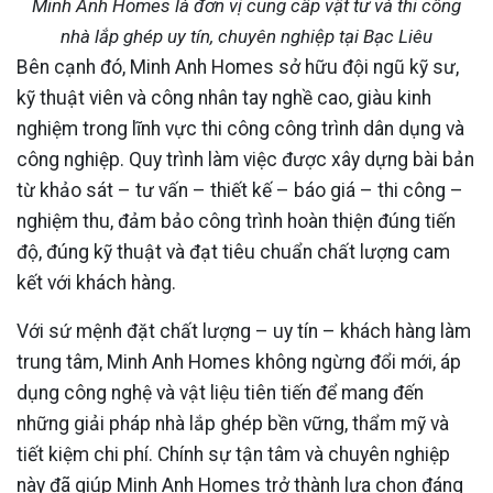
Minh Anh Homes là đơn vị cung cấp vật tư và thi công
nhà lắp ghép uy tín, chuyên nghiệp tại Bạc Liêu
Bên cạnh đó, Minh Anh Homes sở hữu đội ngũ kỹ sư,
kỹ thuật viên và công nhân tay nghề cao, giàu kinh
nghiệm trong lĩnh vực thi công công trình dân dụng và
công nghiệp. Quy trình làm việc được xây dựng bài bản
từ khảo sát – tư vấn – thiết kế – báo giá – thi công –
nghiệm thu, đảm bảo công trình hoàn thiện đúng tiến
độ, đúng kỹ thuật và đạt tiêu chuẩn chất lượng cam
kết với khách hàng.
Với sứ mệnh đặt chất lượng – uy tín – khách hàng làm
trung tâm, Minh Anh Homes không ngừng đổi mới, áp
dụng công nghệ và vật liệu tiên tiến để mang đến
những giải pháp nhà lắp ghép bền vững, thẩm mỹ và
tiết kiệm chi phí. Chính sự tận tâm và chuyên nghiệp
này đã giúp Minh Anh Homes trở thành lựa chọn đáng