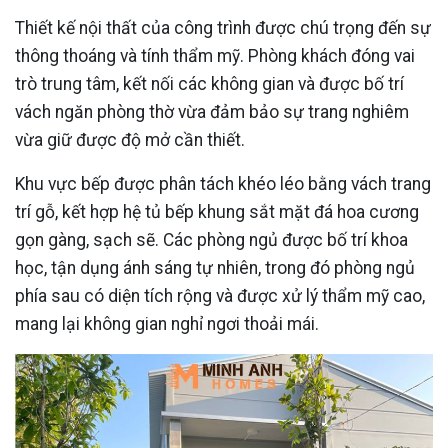
Thiết kế nội thất của công trình được chú trọng đến sự
thông thoáng và tính thẩm mỹ. Phòng khách đóng vai
trò trung tâm, kết nối các không gian và được bố trí
vách ngăn phòng thờ vừa đảm bảo sự trang nghiêm
vừa giữ được độ mở cần thiết.
Khu vực bếp được phân tách khéo léo bằng vách trang
trí gỗ, kết hợp hệ tủ bếp khung sắt mặt đá hoa cương
gọn gàng, sạch sẽ. Các phòng ngủ được bố trí khoa
học, tận dụng ánh sáng tự nhiên, trong đó phòng ngủ
phía sau có diện tích rộng và được xử lý thẩm mỹ cao,
mang lại không gian nghỉ ngơi thoải mái.