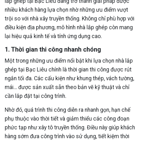
lắp ghép tại Bạc Liêu đang trở thành giải pháp được
nhiều khách hàng lựa chọn nhờ những ưu điểm vượt
trội so với nhà xây truyền thống. Không chỉ phù hợp với
điều kiện địa phương, mô hình nhà lắp ghép còn mang
lại hiệu quả kinh tế và tính ứng dụng cao.
1. Thời gian thi công nhanh chóng
Một trong những ưu điểm nổi bật khi lựa chọn nhà lắp
ghép tại Bạc Liêu chính là thời gian thi công được rút
ngắn tối đa. Các cấu kiện như khung thép, vách tường,
mái… được sản xuất sẵn theo bản vẽ kỹ thuật và chỉ
cần lắp đặt tại công trình.
Nhờ đó, quá trình thi công diễn ra nhanh gọn, hạn chế
phụ thuộc vào thời tiết và giảm thiểu các công đoạn
phức tạp như xây tô truyền thống. Điều này giúp khách
hàng sớm đưa công trình vào sử dụng, tiết kiệm thời