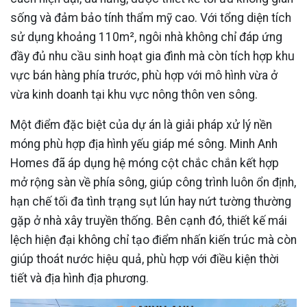
sống và đảm bảo tính thẩm mỹ cao. Với tổng diện tích
sử dụng khoảng 110m², ngôi nhà không chỉ đáp ứng
đầy đủ nhu cầu sinh hoạt gia đình mà còn tích hợp khu
vực bán hàng phía trước, phù hợp với mô hình vừa ở
vừa kinh doanh tại khu vực nông thôn ven sông.
Một điểm đặc biệt của dự án là giải pháp xử lý nền
móng phù hợp địa hình yếu giáp mé sông. Minh Anh
Homes đã áp dụng hệ móng cột chắc chắn kết hợp
mở rộng sàn về phía sông, giúp công trình luôn ổn định,
hạn chế tối đa tình trạng sụt lún hay nứt tường thường
gặp ở nhà xây truyền thống. Bên cạnh đó, thiết kế mái
lệch hiện đại không chỉ tạo điểm nhấn kiến trúc mà còn
giúp thoát nước hiệu quả, phù hợp với điều kiện thời
tiết và địa hình địa phương.