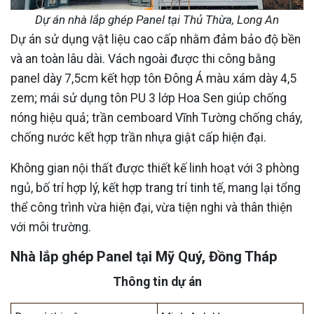
Dự án nhà lắp ghép Panel tại Thủ Thừa, Long An
Dự án sử dụng vật liệu cao cấp nhằm đảm bảo độ bền
và an toàn lâu dài. Vách ngoài được thi công bằng
panel dày 7,5cm kết hợp tôn Đông Á màu xám dày 4,5
zem; mái sử dụng tôn PU 3 lớp Hoa Sen giúp chống
nóng hiệu quả; trần cemboard Vĩnh Tường chống cháy,
chống nước kết hợp trần nhựa giật cấp hiện đại.
Không gian nội thất được thiết kế linh hoạt với 3 phòng
ngủ, bố trí hợp lý, kết hợp trang trí tinh tế, mang lại tổng
thể công trình vừa hiện đại, vừa tiện nghi và thân thiện
với môi trường.
Nhà lắp ghép Panel tại Mỹ Quý, Đồng Tháp
Thông tin dự án