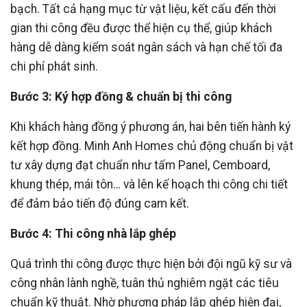
bạch. Tất cả hạng mục từ vật liệu, kết cấu đến thời
gian thi công đều được thể hiện cụ thể, giúp khách
hàng dễ dàng kiểm soát ngân sách và hạn chế tối đa
chi phí phát sinh.
Bước 3: Ký hợp đồng & chuẩn bị thi công
Khi khách hàng đồng ý phương án, hai bên tiến hành ký
kết hợp đồng. Minh Anh Homes chủ động chuẩn bị vật
tư xây dựng đạt chuẩn như tấm Panel, Cemboard,
khung thép, mái tôn… và lên kế hoạch thi công chi tiết
để đảm bảo tiến độ đúng cam kết.
Bước 4: Thi công nhà lắp ghép
Quá trình thi công được thực hiện bởi đội ngũ kỹ sư và
công nhân lành nghề, tuân thủ nghiêm ngặt các tiêu
chuẩn kỹ thuật. Nhờ phương pháp lắp ghép hiện đại,