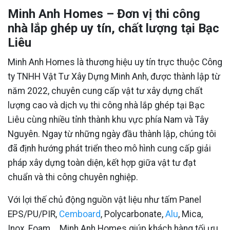
Minh Anh Homes – Đơn vị thi công
nhà lắp ghép uy tín, chất lượng tại Bạc
Liêu
Minh Anh Homes là thương hiệu uy tín trực thuộc Công
ty TNHH Vật Tư Xây Dựng Minh Anh, được thành lập từ
năm 2022, chuyên cung cấp vật tư xây dựng chất
lượng cao và dịch vụ thi công nhà lắp ghép tại Bạc
Liêu cùng nhiều tỉnh thành khu vực phía Nam và Tây
Nguyên. Ngay từ những ngày đầu thành lập, chúng tôi
đã định hướng phát triển theo mô hình cung cấp giải
pháp xây dựng toàn diện, kết hợp giữa vật tư đạt
chuẩn và thi công chuyên nghiệp.
Với lợi thế chủ động nguồn vật liệu như tấm Panel
EPS/PU/PIR,
Cemboard
, Polycarbonate,
Alu
, Mica,
Inox, Foam…, Minh Anh Homes giúp khách hàng tối ưu