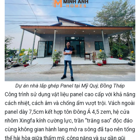
Dự án nhà lắp ghép Panel tại Mỹ Quý, Đồng Tháp
Công trình sử dụng vật liệu panel cao cấp với khả năng
cách nhiệt, cách âm và chống ẩm vượt trội. Vách ngoài
panel dày 7,5cm kết hợp tôn Đông Á 4,5 zem, hệ cửa
nhôm Xingfa kính cường lực, trần “trăng sao” độc đáo
cùng không gian hành lang mở ra sông đã tạo nên tổng
thể hài hòa giữa thẩm mỹ, công năng và sự gần gũi