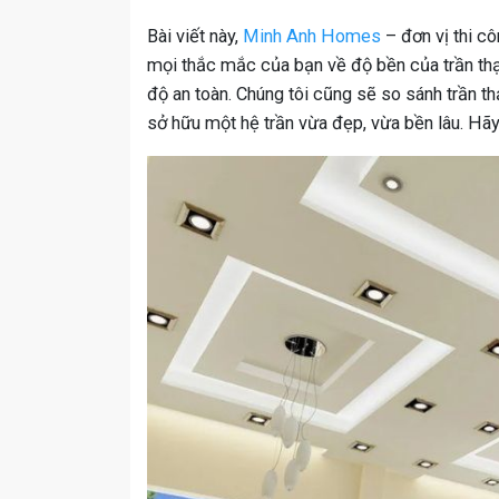
Bài viết này,
Minh Anh Homes
– đơn vị thi cô
mọi thắc mắc của bạn về độ bền của trần thạc
độ an toàn. Chúng tôi cũng sẽ so sánh trần th
sở hữu một hệ trần vừa đẹp, vừa bền lâu. Hã