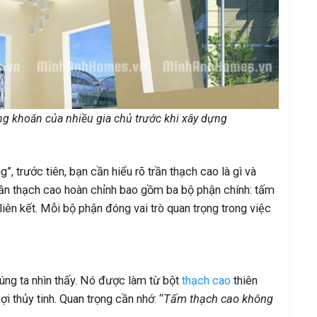
ng khoăn của nhiều gia chủ trước khi xây dựng
”, trước tiên, bạn cần hiểu rõ trần thạch cao là gì và
ần thạch cao hoàn chỉnh bao gồm ba bộ phận chính: tấm
liên kết. Mỗi bộ phận đóng vai trò quan trọng trong việc
ng ta nhìn thấy. Nó được làm từ bột
thạch cao
thiên
i thủy tinh. Quan trọng cần nhớ: “
Tấm thạch cao không