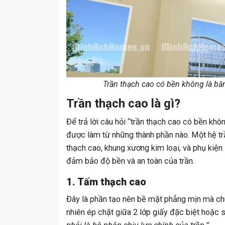
Trần thạch cao có bền không là bă
Trần thạch cao là gì?
Để trả lời câu hỏi “trần thạch cao có bền không
được làm từ những thành phần nào. Một hệ tr
thạch cao, khung xương kim loại, và phụ kiện 
đảm bảo độ bền và an toàn của trần.
1. Tấm thạch cao
Đây là phần tạo nên bề mặt phẳng mịn mà chú
nhiên ép chặt giữa 2 lớp giấy đặc biệt hoặc sợ