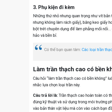
3. Phụ kiện đi kèm
Những thứ nhỏ nhưng quan trọng như vít bắn 
nhưng không làm rách giấy), băng keo giấy h
bột trét chuyên dụng để làm phẳng mối nối…
hảo và bền bỉ.
Có thể bạn quan tâm:
Các loại trần thạ
Làm trần thạch cao có bền k
Câu hỏi “làm trần thạch cao có bền không” lu
nhắc lựa chọn loại trần này.
Câu trả lời là:
Trần thạch cao hoàn toàn có th
đúng kỹ thuật và sử dụng trong môi trường ph
vào bản thân vật liệu mà còn vào cách bạn đầ