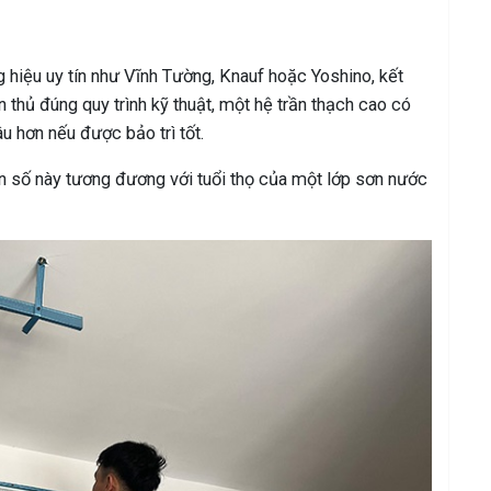
g hiệu uy tín như Vĩnh Tường, Knauf hoặc Yoshino, kết
n thủ đúng quy trình kỹ thuật, một hệ trần thạch cao có
âu hơn nếu được bảo trì tốt.
con số này tương đương với tuổi thọ của một lớp sơn nước