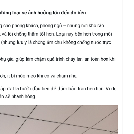
 đúng loại sẽ ảnh hưởng lớn đến độ bền:
g cho phòng khách, phòng ngủ – những nơi khô ráo.
 và lõi chống thấm tốt hơn. Loại này bền hơn trong môi
 (nhưng lưu ý là chống ẩm chứ không chống nước trực
hụ gia, giúp làm chậm quá trình cháy lan, an toàn hơn khi
n, ít bị móp méo khi có va chạm nhẹ.
lắp đặt là bước đầu tiên để đảm bảo trần bền hơn. Ví dụ,
ắn sẽ nhanh hỏng.