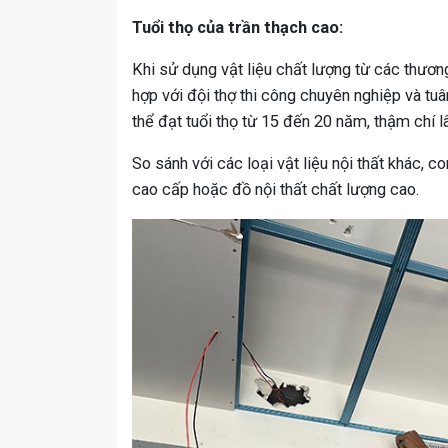
Tuổi thọ của trần thạch cao:
Khi sử dụng vật liệu chất lượng từ các thươn
hợp với đội thợ thi công chuyên nghiệp và tuâ
thể đạt tuổi thọ từ 15 đến 20 năm, thậm chí l
So sánh với các loại vật liệu nội thất khác, 
cao cấp hoặc đồ nội thất chất lượng cao.