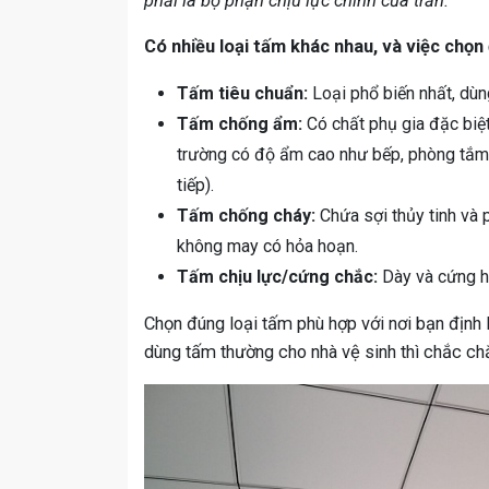
phải là bộ phận chịu lực chính của trần.”
Có nhiều loại tấm khác nhau, và việc chọn
Tấm tiêu chuẩn:
Loại phổ biến nhất, dùn
Tấm chống ẩm:
Có chất phụ gia đặc biệt
trường có độ ẩm cao như bếp, phòng tắm
tiếp).
Tấm chống cháy:
Chứa sợi thủy tinh và p
không may có hỏa hoạn.
Tấm chịu lực/cứng chắc:
Dày và cứng hơ
Chọn đúng loại tấm phù hợp với nơi bạn định 
dùng tấm thường cho nhà vệ sinh thì chắc ch