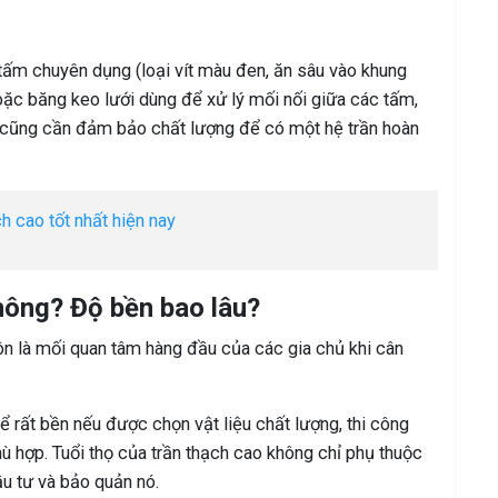
tấm chuyên dụng (loại vít màu đen, ăn sâu vào khung
oặc băng keo lưới dùng để xử lý mối nối giữa các tấm,
 cũng cần đảm bảo chất lượng để có một hệ trần hoàn
ch cao tốt nhất hiện nay
hông? Độ bền bao lâu?
ôn là mối quan tâm hàng đầu của các gia chủ khi cân
ể rất bền nếu được chọn vật liệu chất lượng, thi công
ù hợp. Tuổi thọ của trần thạch cao không chỉ phụ thuộc
u tư và bảo quản nó.