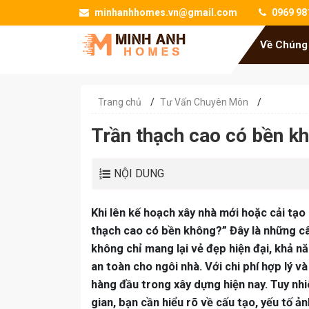
minhanhhomes.vn@gmail.com
0969 98
Về Chúng
Trang chủ
/
Tư Vấn Chuyên Môn
/
Trần thạch cao có bền k
NỘI DUNG
Khi lên kế hoạch xây nhà mới hoặc cải tạo
thạch cao có bền không?” Đây là những câ
không chỉ mang lại vẻ đẹp hiện đại, khả n
an toàn cho ngôi nhà. Với chi phí hợp lý v
hàng đầu trong xây dựng hiện nay. Tuy nhi
gian, bạn cần hiểu rõ về cấu tạo, yếu tố 