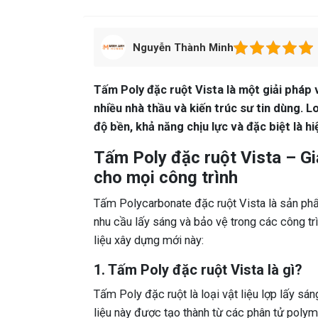
Nguyễn Thành Minh
Tấm Poly đặc ruột Vista là một giải pháp v
nhiều nhà thầu và kiến trúc sư tin dùng. Lo
độ bền, khả năng chịu lực và đặc biệt là h
Tấm Poly đặc ruột Vista – Giả
cho mọi công trình
Tấm Polycarbonate đặc ruột Vista là sản ph
nhu cầu lấy sáng và bảo vệ trong các công trìn
liệu xây dựng mới này:
1. Tấm Poly đặc ruột Vista là gì?
Tấm Poly đặc ruột là loại vật liệu lợp lấy s
liệu này được tạo thành từ các phân tử polym