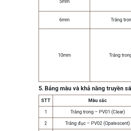
5mm
6mm
Trắng tro
10mm
Trắng tron
5. Bảng màu và khả năng truyền s
STT
Màu sắc
1
Trắng trong – PV01 (Clear)
2
Trắng đục – PV02 (Opalescent)