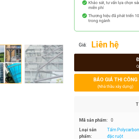
Khảo sát, tư vấn lựa chọn s
miễn phí
Thương hiệu đã phát triển 1
trong ngành
Liên hệ
Giá:
Q
BÁO GIÁ THI CÔNG
(Nhà thầu xây dựng)
T
Mã sản phẩm:
0
Loại sản
Tấm Polycarbon
phẩm:
đặc ruột