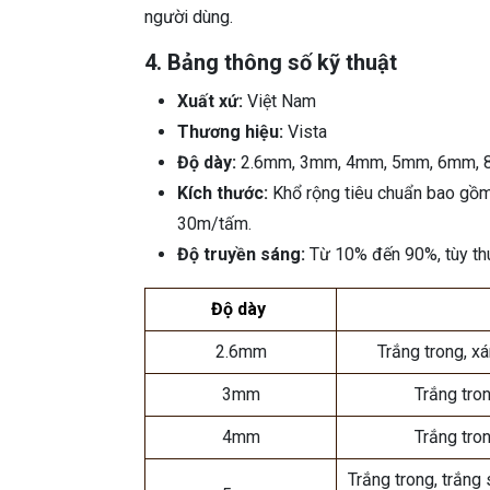
người dùng.
4. Bảng thông số kỹ thuật
Xuất xứ:
Việt Nam
Thương hiệu:
Vista
Độ dày:
2.6mm, 3mm, 4mm, 5mm, 6mm,
Kích thước:
Khổ rộng tiêu chuẩn bao gồm 
30m/tấm.
Độ truyền sáng:
Từ 10% đến 90%, tùy th
Độ dày
2.6mm
Trắng trong, x
3mm
Trắng tro
4mm
Trắng tro
Trắng trong, trắng