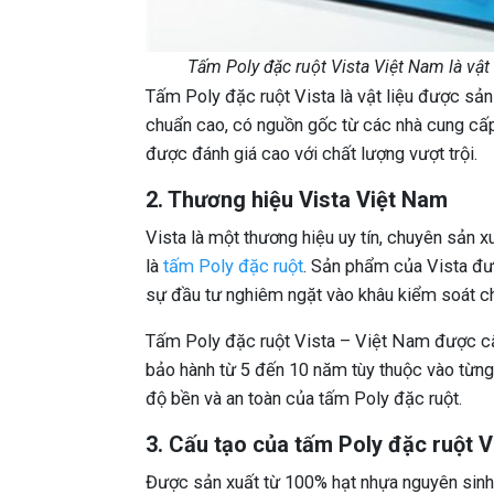
Tấm Poly đặc ruột Vista Việt Nam là vật
Tấm Poly đặc ruột Vista là vật liệu được sản
chuẩn cao, có nguồn gốc từ các nhà cung cấ
được đánh giá cao với chất lượng vượt trội.
2. Thương hiệu Vista Việt Nam
Vista là một thương hiệu uy tín, chuyên sản 
là
tấm Poly đặc ruột
. Sản phẩm của Vista đư
sự đầu tư nghiêm ngặt vào khâu kiểm soát ch
Tấm Poly đặc ruột Vista – Việt Nam được cấ
bảo hành từ 5 đến 10 năm tùy thuộc vào từn
độ bền và an toàn của tấm Poly đặc ruột.
3. Cấu tạo của tấm Poly đặc ruột V
Được sản xuất từ 100% hạt nhựa nguyên sinh