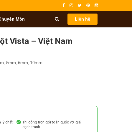
Chuyên Môn
Liên hệ
ột Vista – Việt Nam
mm, 5mm, 6mm, 10mm
 lý chất
Thi công trọn gói toàn quốc với giá
cạnh tranh