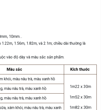
 8mm, 10mm…
1.22m, 1.56m, 1.82m, và 2.1m; chiều dài thường là
uộc vào độ dày và màu sắc sản phẩm.
Màu sắc
Kích thước
ám khói, màu nâu trà, màu xanh hồ
1m22 x 30m
ng, màu nâu trà, màu xanh hồ
1m52 x 30m
ng, màu nâu trà, màu xanh hồ
1m82 x 30m
 sữa, xám khói, màu nâu trà, màu xanh