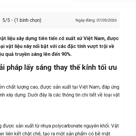
5/5 - (1 bình chọn)
Ngày đăng: 07/05/2026
ật liệu xây dựng tiên tiến có xuất xứ Việt Nam, được
ại vật liệu này nổi bật với các đặc tính vượt trội về
iệu quả truyền sáng lên đến 90%.
i pháp lấy sáng thay thế kính tối ưu
ẩm chất lượng cao, được sản xuất tại Việt Nam, đáp ứng
h xây dựng. Dưới đây là các thông tin chi tiết về loại vật
áng được sản xuất từ nhựa polycarbonate nguyên khối. Vật
er liên kết chặt chẽ, tạo ra một sản phẩm có bề mặt