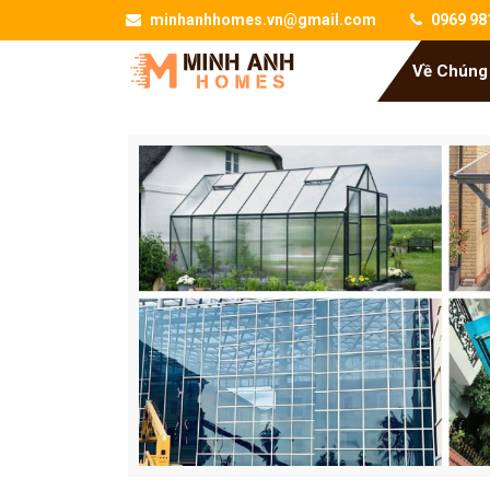
minhanhhomes.vn@gmail.com
0969 98
Về Chúng