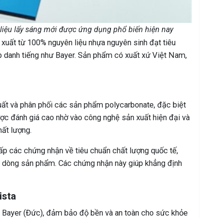
 liệu lấy sáng mới được ứng dụng phổ biến hiện nay
 xuất từ 100% nguyên liệu nhựa nguyên sinh đạt tiêu
p danh tiếng như Bayer. Sản phẩm có xuất xứ Việt Nam,
xuất và phân phối các sản phẩm polycarbonate, đặc biệt
ợc đánh giá cao nhờ vào công nghệ sản xuất hiện đại và
ất lượng.
p các chứng nhận về tiêu chuẩn chất lượng quốc tế,
g dòng sản phẩm. Các chứng nhận này giúp khẳng định
ista
 Bayer (Đức), đảm bảo độ bền và an toàn cho sức khỏe