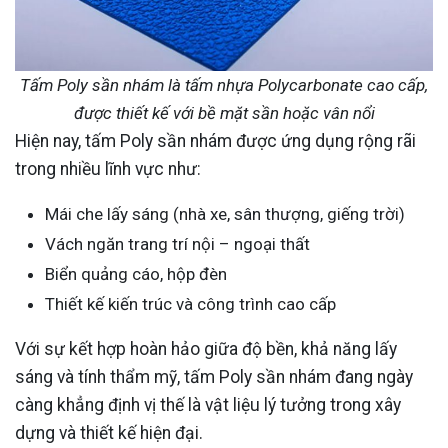
Tấm Poly sần nhám là tấm nhựa Polycarbonate cao cấp,
được thiết kế với bề mặt sần hoặc vân nổi
Hiện nay, tấm Poly sần nhám được ứng dụng rộng rãi
trong nhiều lĩnh vực như:
Mái che lấy sáng (nhà xe, sân thượng, giếng trời)
Vách ngăn trang trí nội – ngoại thất
Biển quảng cáo, hộp đèn
Thiết kế kiến trúc và công trình cao cấp
Với sự kết hợp hoàn hảo giữa độ bền, khả năng lấy
sáng và tính thẩm mỹ, tấm Poly sần nhám đang ngày
càng khẳng định vị thế là vật liệu lý tưởng trong xây
dựng và thiết kế hiện đại.