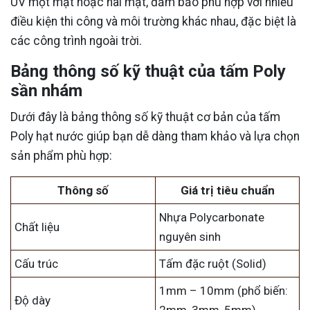
UV một mặt hoặc hai mặt, đảm bảo phù hợp với nhiều
điều kiện thi công và môi trường khác nhau, đặc biệt là
các công trình ngoài trời.
Bảng thông số kỹ thuật của tấm Poly
sần nhám
Dưới đây là bảng thông số kỹ thuật cơ bản của tấm
Poly hạt nước giúp bạn dễ dàng tham khảo và lựa chọn
sản phẩm phù hợp:
Thông số
Giá trị tiêu chuẩn
Nhựa Polycarbonate
Chất liệu
nguyên sinh
Cấu trúc
Tấm đặc ruột (Solid)
1mm – 10mm (phổ biến:
Độ dày