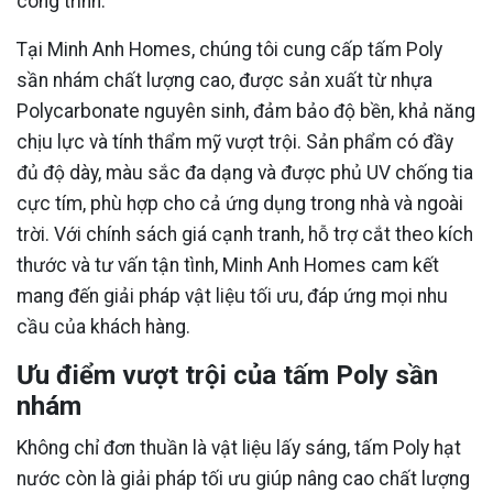
công trình.
Tại Minh Anh Homes, chúng tôi cung cấp tấm Poly
sần nhám chất lượng cao, được sản xuất từ nhựa
Polycarbonate nguyên sinh, đảm bảo độ bền, khả năng
chịu lực và tính thẩm mỹ vượt trội. Sản phẩm có đầy
đủ độ dày, màu sắc đa dạng và được phủ UV chống tia
cực tím, phù hợp cho cả ứng dụng trong nhà và ngoài
trời. Với chính sách giá cạnh tranh, hỗ trợ cắt theo kích
thước và tư vấn tận tình, Minh Anh Homes cam kết
mang đến giải pháp vật liệu tối ưu, đáp ứng mọi nhu
cầu của khách hàng.
Ưu điểm vượt trội của tấm Poly sần
nhám
Không chỉ đơn thuần là vật liệu lấy sáng, tấm Poly hạt
nước còn là giải pháp tối ưu giúp nâng cao chất lượng