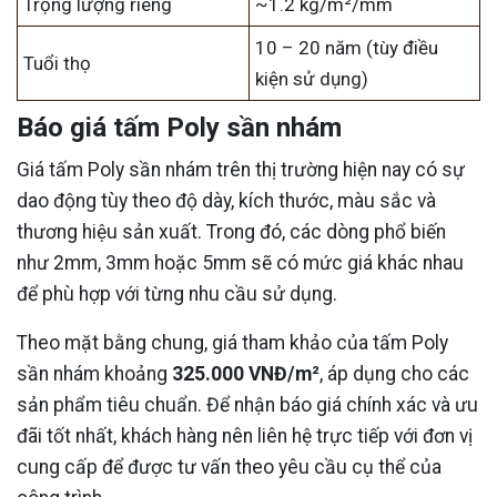
Trọng lượng riêng
~1.2 kg/m²/mm
10 – 20 năm (tùy điều
Tuổi thọ
kiện sử dụng)
Báo giá tấm Poly sần nhám
Giá tấm Poly sần nhám trên thị trường hiện nay có sự
dao động tùy theo độ dày, kích thước, màu sắc và
thương hiệu sản xuất. Trong đó, các dòng phổ biến
như 2mm, 3mm hoặc 5mm sẽ có mức giá khác nhau
để phù hợp với từng nhu cầu sử dụng.
Theo mặt bằng chung, giá tham khảo của tấm Poly
sần nhám khoảng
325.000 VNĐ/m²
, áp dụng cho các
sản phẩm tiêu chuẩn. Để nhận báo giá chính xác và ưu
đãi tốt nhất, khách hàng nên liên hệ trực tiếp với đơn vị
cung cấp để được tư vấn theo yêu cầu cụ thể của