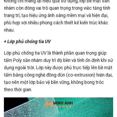
Không chỉ mang lại hiệu quả sử dụng, lớp bề mặt sần
nhám còn đóng vai trò quan trọng trong việc tăng tính
trang trí, tạo hiệu ứng ánh sáng mềm mại và hiện đại,
phù hợp với nhiều phong cách thiết kế kiến trúc khác
nhau.
+ Lớp phủ chống tia UV
Lớp phủ chống tia UV là thành phần quan trọng giúp
tấm Poly sần nhám duy trì độ bền và tính ổn định khi sử
dụng ngoài trời. Lớp này được phủ trực tiếp lên bề mặt
tấm bằng công nghệ đồng đùn (co-extrusion) hiện đại,
tạo nên một lớp bảo vệ bền vững, không bong tróc
theo thời gian.