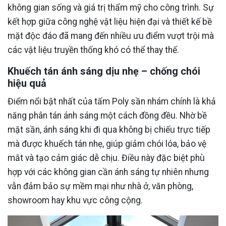
không gian sống và giá trị thẩm mỹ cho công trình. Sự
kết hợp giữa công nghệ vật liệu hiện đại và thiết kế bề
mặt độc đáo đã mang đến nhiều ưu điểm vượt trội mà
các vật liệu truyền thống khó có thể thay thế.
Khuếch tán ánh sáng dịu nhẹ – chống chói
hiệu quả
Điểm nổi bật nhất của tấm Poly sần nhám chính là khả
năng phân tán ánh sáng một cách đồng đều. Nhờ bề
mặt sần, ánh sáng khi đi qua không bị chiếu trực tiếp
mà được khuếch tán nhẹ, giúp giảm chói lóa, bảo vệ
mắt và tạo cảm giác dễ chịu. Điều này đặc biệt phù
hợp với các không gian cần ánh sáng tự nhiên nhưng
vẫn đảm bảo sự mềm mại như nhà ở, văn phòng,
showroom hay khu vực công cộng.