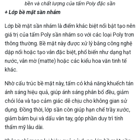
bền và chất lượng của tấm Poly đặc sần
+ Lớp bề mặt sần nhám
Lớp bề mặt sần nhám là điểm khác biệt nổi bật tạo nên
giá trị của tấm Poly sần nhám so với các loại Poly trơn
thông thường. Bề mặt này được xử lý bằng công nghệ
dập nổi hoặc tạo vân đặc biệt, phổ biến như dạng hạt
nước, vân mờ (matte) hoặc các kiểu hoa văn tinh tế
khác.
Nhờ cấu trúc bề mặt này, tấm có khả năng khuếch tán
ánh sáng hiệu quả, giúp ánh sáng phân bổ đều, giảm
chói lóa và tạo cảm giác dễ chịu cho không gian sử
dụng. Đồng thời, lớp sần còn giúp hạn chế trầy xước,
giảm bám bụi và dấu vân tay, góp phần duy trì tính
thẩm mỹ lâu dài.