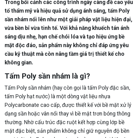
Trong bối cảnh các công trình ngày càng đề cao yếu
tố thẩm mỹ và hiệu quả sử dụng ánh sáng, tấm Poly
sần nhám nổi lên như một giải pháp vật liệu hiện đại,
vừa bền bỉ vừa tinh tế. Với khả năng khuếch tán ánh
sáng dịu nhẹ, hạn chế chói lóa và tạo hiệu ứng bề
mặt độc đáo, sản phẩm này không chỉ đáp ứng yêu
cầu kỹ thuật mà còn nâng tầm giá trị thiết kế cho
không gian.
Tấm Poly sần nhám là gì?
Tấm Poly sần nhám (hay còn gọi là tấm Poly đặc sần,
tấm Poly hạt nước) là một dòng vật liệu nhựa
Polycarbonate cao cấp, được thiết kế với bề mặt xử lý
dạng sần hoặc vân nổi thay vì bề mặt trơn bóng thông
thường. Nhờ cấu trúc đặc ruột kết hợp cùng lớp bề
mặt đặc biệt, sản phẩm không chỉ giữ nguyên độ bền