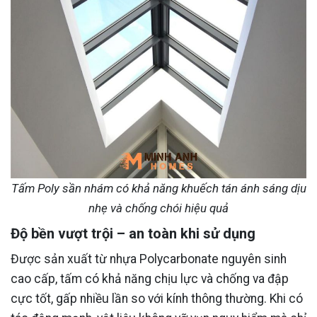
Tấm Poly sần nhám có khả năng khuếch tán ánh sáng dịu
nhẹ và chống chói hiệu quả
Độ bền vượt trội – an toàn khi sử dụng
Được sản xuất từ nhựa Polycarbonate nguyên sinh
cao cấp, tấm có khả năng chịu lực và chống va đập
cực tốt, gấp nhiều lần so với kính thông thường. Khi có