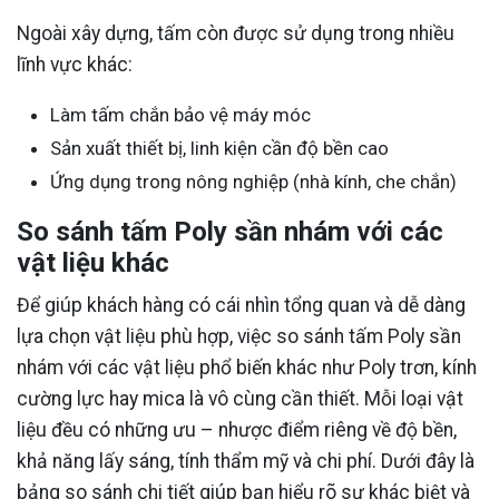
Ngoài xây dựng, tấm còn được sử dụng trong nhiều
lĩnh vực khác:
Làm tấm chắn bảo vệ máy móc
Sản xuất thiết bị, linh kiện cần độ bền cao
Ứng dụng trong nông nghiệp (nhà kính, che chắn)
So sánh tấm Poly sần nhám với các
vật liệu khác
Để giúp khách hàng có cái nhìn tổng quan và dễ dàng
lựa chọn vật liệu phù hợp, việc so sánh tấm Poly sần
nhám với các vật liệu phổ biến khác như Poly trơn, kính
cường lực hay mica là vô cùng cần thiết. Mỗi loại vật
liệu đều có những ưu – nhược điểm riêng về độ bền,
khả năng lấy sáng, tính thẩm mỹ và chi phí. Dưới đây là
bảng so sánh chi tiết giúp bạn hiểu rõ sự khác biệt và