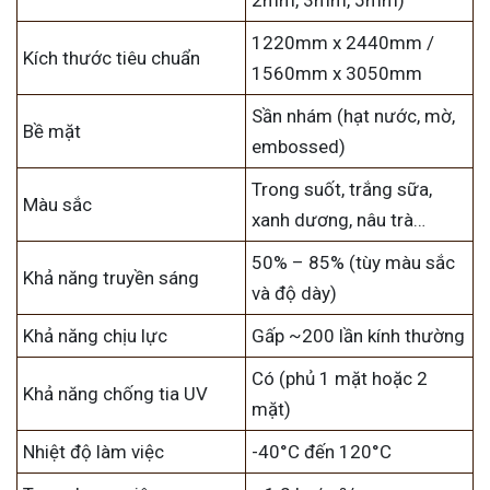
2mm, 3mm, 5mm)
1220mm x 2440mm /
Kích thước tiêu chuẩn
1560mm x 3050mm
Sần nhám (hạt nước, mờ,
Bề mặt
embossed)
Trong suốt, trắng sữa,
Màu sắc
xanh dương, nâu trà…
50% – 85% (tùy màu sắc
Khả năng truyền sáng
và độ dày)
Khả năng chịu lực
Gấp ~200 lần kính thường
Có (phủ 1 mặt hoặc 2
Khả năng chống tia UV
mặt)
Nhiệt độ làm việc
-40°C đến 120°C