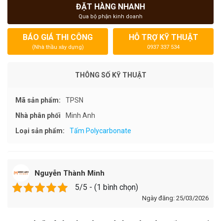
ĐẶT HÀNG NHANH
Qua bộ phận kinh doanh
BÁO GIÁ THI CÔNG
HỖ TRỢ KỸ THUẬT
(Nhà thầu xây dựng)
0937 337 534
THÔNG SỐ KỸ THUẬT
Mã sản phẩm:
TPSN
Nhà phân phối
Minh Anh
Loại sản phẩm:
Tấm Polycarbonate
Nguyễn Thành Minh
5/5 - (1 bình chọn)
Ngày đăng: 25/03/2026