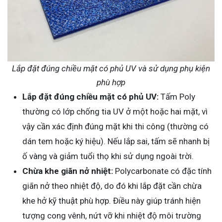
Lắp đặt đúng chiều mặt có phủ UV và sử dụng phụ kiện
phù hợp
Lắp đặt đúng chiều mặt có phủ UV:
Tấm Poly
thường có lớp chống tia UV ở một hoặc hai mặt, vì
vậy cần xác định đúng mặt khi thi công (thường có
dán tem hoặc ký hiệu). Nếu lắp sai, tấm sẽ nhanh bị
ố vàng và giảm tuổi thọ khi sử dụng ngoài trời.
Chừa khe giãn nở nhiệt:
Polycarbonate có đặc tính
giãn nở theo nhiệt độ, do đó khi lắp đặt cần chừa
khe hở kỹ thuật phù hợp. Điều này giúp tránh hiện
tượng cong vênh, nứt vỡ khi nhiệt độ môi trường