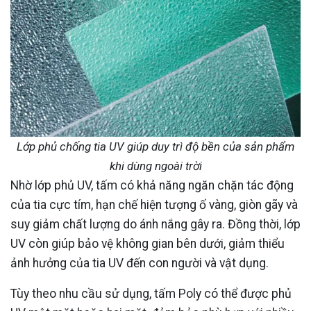
Lớp phủ chống tia UV giúp duy trì độ bền của sản phẩm
khi dùng ngoài trời
Nhờ lớp phủ UV, tấm có khả năng ngăn chặn tác động
của tia cực tím, hạn chế hiện tượng ố vàng, giòn gãy và
suy giảm chất lượng do ánh nắng gây ra. Đồng thời, lớp
UV còn giúp bảo vệ không gian bên dưới, giảm thiểu
ảnh hưởng của tia UV đến con người và vật dụng.
Tùy theo nhu cầu sử dụng, tấm Poly có thể được phủ