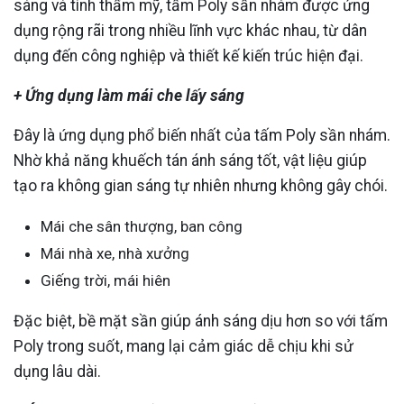
sáng và tính thẩm mỹ, tấm Poly sần nhám được ứng
dụng rộng rãi trong nhiều lĩnh vực khác nhau, từ dân
dụng đến công nghiệp và thiết kế kiến trúc hiện đại.
+ Ứng dụng làm mái che lấy sáng
Đây là ứng dụng phổ biến nhất của tấm Poly sần nhám.
Nhờ khả năng khuếch tán ánh sáng tốt, vật liệu giúp
tạo ra không gian sáng tự nhiên nhưng không gây chói.
Mái che sân thượng, ban công
Mái nhà xe, nhà xưởng
Giếng trời, mái hiên
Đặc biệt, bề mặt sần giúp ánh sáng dịu hơn so với tấm
Poly trong suốt, mang lại cảm giác dễ chịu khi sử
dụng lâu dài.