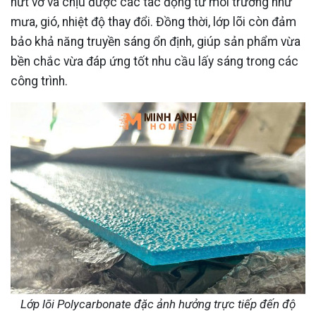
nứt vỡ và chịu được các tác động từ môi trường như
mưa, gió, nhiệt độ thay đổi. Đồng thời, lớp lõi còn đảm
bảo khả năng truyền sáng ổn định, giúp sản phẩm vừa
bền chắc vừa đáp ứng tốt nhu cầu lấy sáng trong các
công trình.
Lớp lõi Polycarbonate đặc ảnh hưởng trực tiếp đến độ