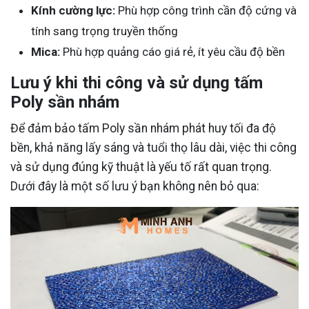
Kính cường lực:
Phù hợp công trình cần độ cứng và
tính sang trọng truyền thống
Mica:
Phù hợp quảng cáo giá rẻ, ít yêu cầu độ bền
Lưu ý khi thi công và sử dụng tấm
Poly sần nhám
Để đảm bảo tấm Poly sần nhám phát huy tối đa độ
bền, khả năng lấy sáng và tuổi thọ lâu dài, việc thi công
và sử dụng đúng kỹ thuật là yếu tố rất quan trọng.
Dưới đây là một số lưu ý bạn không nên bỏ qua: