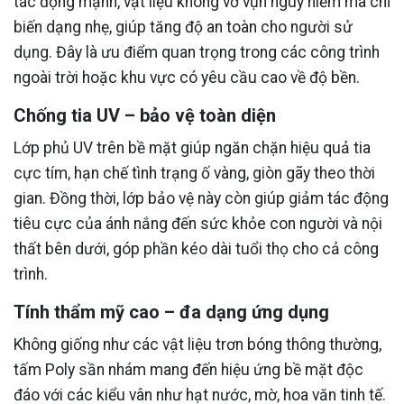
tác động mạnh, vật liệu không vỡ vụn nguy hiểm mà chỉ
biến dạng nhẹ, giúp tăng độ an toàn cho người sử
dụng. Đây là ưu điểm quan trọng trong các công trình
ngoài trời hoặc khu vực có yêu cầu cao về độ bền.
Chống tia UV – bảo vệ toàn diện
Lớp phủ UV trên bề mặt giúp ngăn chặn hiệu quả tia
cực tím, hạn chế tình trạng ố vàng, giòn gãy theo thời
gian. Đồng thời, lớp bảo vệ này còn giúp giảm tác động
tiêu cực của ánh nắng đến sức khỏe con người và nội
thất bên dưới, góp phần kéo dài tuổi thọ cho cả công
trình.
Tính thẩm mỹ cao – đa dạng ứng dụng
Không giống như các vật liệu trơn bóng thông thường,
tấm Poly sần nhám mang đến hiệu ứng bề mặt độc
đáo với các kiểu vân như hạt nước, mờ, hoa văn tinh tế.