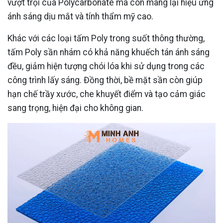
vượt trội của Polycarbonate mà còn mang lại hiệu ứng
ánh sáng dịu mắt và tính thẩm mỹ cao.
Khác với các loại tấm Poly trong suốt thông thường,
tấm Poly sần nhám có khả năng khuếch tán ánh sáng
đều, giảm hiện tượng chói lóa khi sử dụng trong các
công trình lấy sáng. Đồng thời, bề mặt sần còn giúp
hạn chế trầy xước, che khuyết điểm và tạo cảm giác
sang trọng, hiện đại cho không gian.