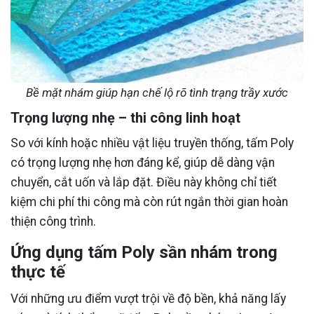
Bề mặt nhám giúp hạn chế lộ rõ tình trạng trầy xước
Trọng lượng nhẹ – thi công linh hoạt
So với kính hoặc nhiều vật liệu truyền thống, tấm Poly
có trọng lượng nhẹ hơn đáng kể, giúp dễ dàng vận
chuyển, cắt uốn và lắp đặt. Điều này không chỉ tiết
kiệm chi phí thi công mà còn rút ngắn thời gian hoàn
thiện công trình.
Ứng dụng tấm Poly sần nhám trong
thực tế
Với những ưu điểm vượt trội về độ bền, khả năng lấy