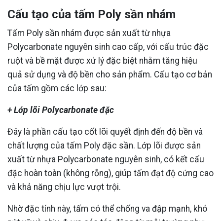
Cấu tạo của tấm Poly sần nhám
Tấm Poly sần nhám được sản xuất từ nhựa
Polycarbonate nguyên sinh cao cấp, với cấu trúc đặc
ruột và bề mặt được xử lý đặc biệt nhằm tăng hiệu
quả sử dụng và độ bền cho sản phẩm. Cấu tạo cơ bản
của tấm gồm các lớp sau:
+ Lớp lõi Polycarbonate đặc
Đây là phần cấu tạo cốt lõi quyết định đến độ bền và
chất lượng của tấm Poly đặc sần. Lớp lõi được sản
xuất từ nhựa Polycarbonate nguyên sinh, có kết cấu
đặc hoàn toàn (không rỗng), giúp tấm đạt độ cứng cao
và khả năng chịu lực vượt trội.
Nhờ đặc tính này, tấm có thể chống va đập mạnh, khó