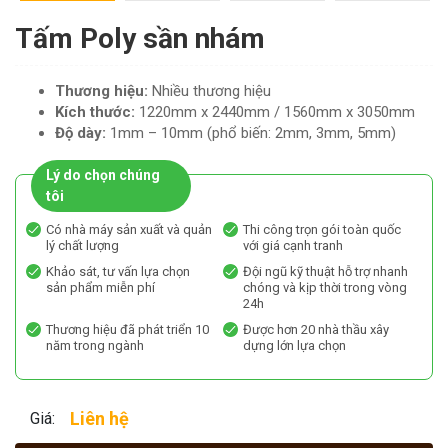
Tấm Poly sần nhám
Thương hiệu:
Nhiều thương hiệu
Kích thước:
1220mm x 2440mm / 1560mm x 3050mm
Độ dày:
1mm – 10mm (phổ biến: 2mm, 3mm, 5mm)
Lý do chọn chúng
tôi
Có nhà máy sản xuất và quản
Thi công trọn gói toàn quốc
lý chất lượng
với giá cạnh tranh
Khảo sát, tư vấn lựa chọn
Đội ngũ kỹ thuật hỗ trợ nhanh
sản phẩm miễn phí
chóng và kịp thời trong vòng
24h
Thương hiệu đã phát triển 10
Được hơn 20 nhà thầu xây
năm trong ngành
dựng lớn lựa chọn
Liên hệ
Giá: