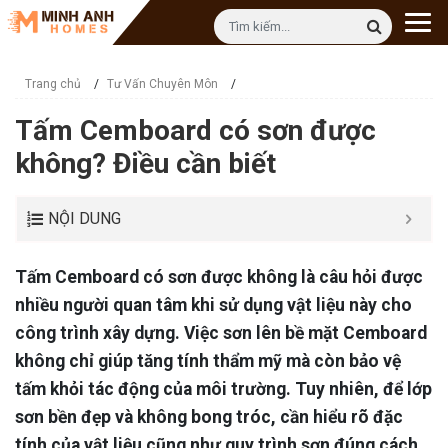
Trang chủ
/
Tư Vấn Chuyên Môn
/
Tấm Cemboard có sơn được
không? Điều cần biết
NỘI DUNG
Tấm Cemboard có sơn được không là câu hỏi được
nhiều người quan tâm khi sử dụng vật liệu này cho
công trình xây dựng. Việc sơn lên bề mặt Cemboard
không chỉ giúp tăng tính thẩm mỹ mà còn bảo vệ
tấm khỏi tác động của môi trường. Tuy nhiên, để lớp
sơn bền đẹp và không bong tróc, cần hiểu rõ đặc
tính của vật liệu cũng như quy trình sơn đúng cách.