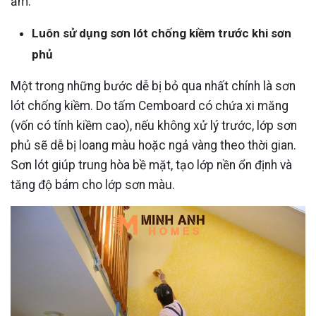
ẩm.
Luôn sử dụng sơn lót chống kiềm trước khi sơn
phủ
Một trong những bước dễ bị bỏ qua nhất chính là sơn
lót chống kiềm. Do tấm Cemboard có chứa xi măng
(vốn có tính kiềm cao), nếu không xử lý trước, lớp sơn
phủ sẽ dễ bị loang màu hoặc ngả vàng theo thời gian.
Sơn lót giúp trung hòa bề mặt, tạo lớp nền ổn định và
tăng độ bám cho lớp sơn màu.