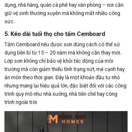
dụng, nhà hàng, quán cà phê hay văn phòng – nơi cần
giữ vệ sinh thường xuyên mà không mất nhiều công
sức.
5. Kéo dài tuổi thọ cho tấm Cemboard
Tấm Cemboard nếu được sơn đúng cách có thể sử
dụng bền bỉ từ 15 – 20 năm mà không cần thay mới.
Lớp sơn không chỉ bảo vệ khỏi tác động của môi
trường mà còn giảm thiểu tình trạng nứt, mẻ cạnh hay
ăn mòn theo thời gian. Đây là một khoản đầu tư nhỏ
nhưng mang lại hiệu quả lớn, đặc biệt đối với các công
trình quy mô như nhà xưởng, nhà tiền chế hay công
trình ngoài trời.