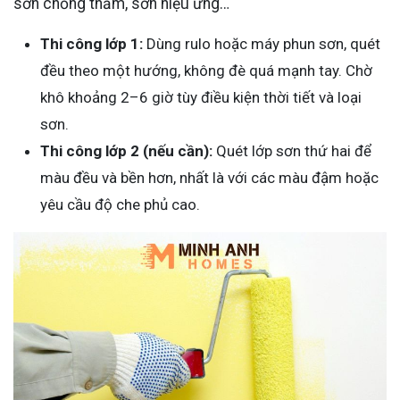
sơn chống thấm, sơn hiệu ứng…
Thi công lớp 1:
Dùng rulo hoặc máy phun sơn, quét
đều theo một hướng, không đè quá mạnh tay. Chờ
khô khoảng 2–6 giờ tùy điều kiện thời tiết và loại
sơn.
Thi công lớp 2 (nếu cần):
Quét lớp sơn thứ hai để
màu đều và bền hơn, nhất là với các màu đậm hoặc
yêu cầu độ che phủ cao.