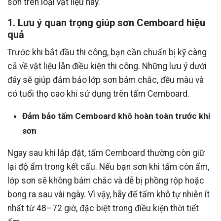
sơn trên loại vật liệu này.
1. Lưu ý quan trọng giúp sơn Cemboard hiệu
quả
Trước khi bắt đầu thi công, bạn cần chuẩn bị kỹ càng
cả về vật liệu lẫn điều kiện thi công. Những lưu ý dưới
đây sẽ giúp đảm bảo lớp sơn bám chắc, đều màu và
có tuổi thọ cao khi sử dụng trên tấm Cemboard.
Đảm bảo tấm Cemboard khô hoàn toàn trước khi
sơn
Ngay sau khi lắp đặt, tấm Cemboard thường còn giữ
lại độ ẩm trong kết cấu. Nếu bạn sơn khi tấm còn ẩm,
lớp sơn sẽ không bám chắc và dễ bị phồng rộp hoặc
bong ra sau vài ngày. Vì vậy, hãy để tấm khô tự nhiên ít
nhất từ 48–72 giờ, đặc biệt trong điều kiện thời tiết