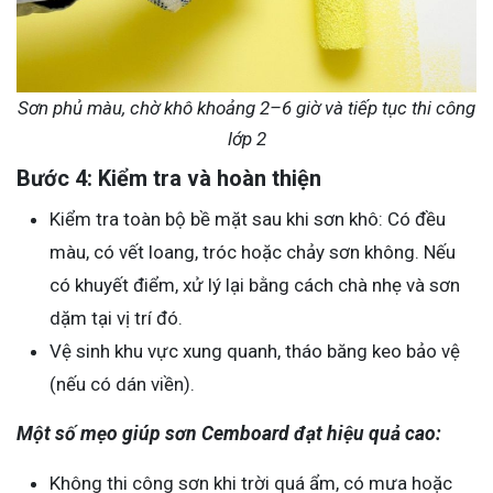
Sơn phủ màu, chờ khô khoảng 2–6 giờ và tiếp tục thi công
lớp 2
Bước 4: Kiểm tra và hoàn thiện
Kiểm tra toàn bộ bề mặt sau khi sơn khô: Có đều
màu, có vết loang, tróc hoặc chảy sơn không. Nếu
có khuyết điểm, xử lý lại bằng cách chà nhẹ và sơn
dặm tại vị trí đó.
Vệ sinh khu vực xung quanh, tháo băng keo bảo vệ
(nếu có dán viền).
Một số mẹo giúp sơn Cemboard đạt hiệu quả cao:
Không thi công sơn khi trời quá ẩm, có mưa hoặc