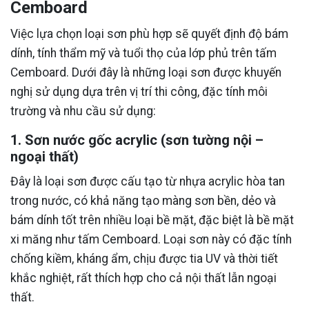
Cemboard
Việc lựa chọn loại sơn phù hợp sẽ quyết định độ bám
dính, tính thẩm mỹ và tuổi thọ của lớp phủ trên tấm
Cemboard. Dưới đây là những loại sơn được khuyến
nghị sử dụng dựa trên vị trí thi công, đặc tính môi
trường và nhu cầu sử dụng:
1. Sơn nước gốc acrylic (sơn tường nội –
ngoại thất)
Đây là loại sơn được cấu tạo từ nhựa acrylic hòa tan
trong nước, có khả năng tạo màng sơn bền, dẻo và
bám dính tốt trên nhiều loại bề mặt, đặc biệt là bề mặt
xi măng như tấm Cemboard. Loại sơn này có đặc tính
chống kiềm, kháng ẩm, chịu được tia UV và thời tiết
khắc nghiệt, rất thích hợp cho cả nội thất lẫn ngoại
thất.