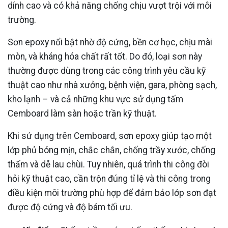
dính cao và có khả năng chống chịu vượt trội với môi
trường.
Sơn epoxy nổi bật nhờ độ cứng, bền cơ học, chịu mài
mòn, và kháng hóa chất rất tốt. Do đó, loại sơn này
thường được dùng trong các công trình yêu cầu kỹ
thuật cao như nhà xưởng, bệnh viện, gara, phòng sạch,
kho lạnh – và cả những khu vực sử dụng tấm
Cemboard làm sàn hoặc trần kỹ thuật.
Khi sử dụng trên Cemboard, sơn epoxy giúp tạo một
lớp phủ bóng mịn, chắc chắn, chống trầy xước, chống
thấm và dễ lau chùi. Tuy nhiên, quá trình thi công đòi
hỏi kỹ thuật cao, cần trộn đúng tỉ lệ và thi công trong
điều kiện môi trường phù hợp để đảm bảo lớp sơn đạt
được độ cứng và độ bám tối ưu.