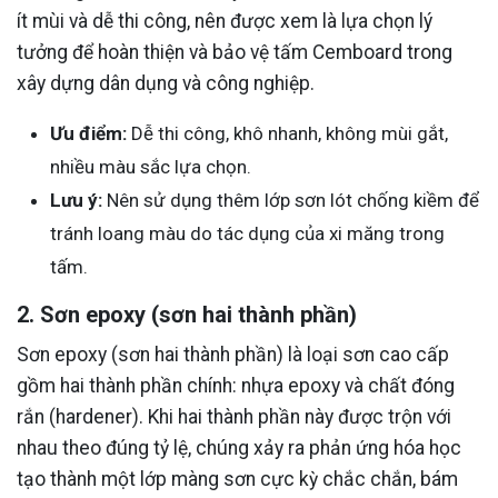
ít mùi và dễ thi công, nên được xem là lựa chọn lý
tưởng để hoàn thiện và bảo vệ tấm Cemboard trong
xây dựng dân dụng và công nghiệp.
Ưu điểm:
Dễ thi công, khô nhanh, không mùi gắt,
nhiều màu sắc lựa chọn.
Lưu ý:
Nên sử dụng thêm lớp sơn lót chống kiềm để
tránh loang màu do tác dụng của xi măng trong
tấm.
2. Sơn epoxy (sơn hai thành phần)
Sơn epoxy (sơn hai thành phần) là loại sơn cao cấp
gồm hai thành phần chính: nhựa epoxy và chất đóng
rắn (hardener). Khi hai thành phần này được trộn với
nhau theo đúng tỷ lệ, chúng xảy ra phản ứng hóa học
tạo thành một lớp màng sơn cực kỳ chắc chắn, bám