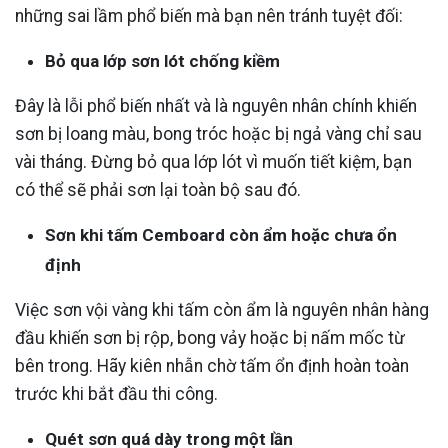
những sai lầm phổ biến mà bạn nên tránh tuyệt đối:
Bỏ qua lớp sơn lót chống kiềm
Đây là lỗi phổ biến nhất và là nguyên nhân chính khiến
sơn bị loang màu, bong tróc hoặc bị ngả vàng chỉ sau
vài tháng. Đừng bỏ qua lớp lót vì muốn tiết kiệm, bạn
có thể sẽ phải sơn lại toàn bộ sau đó.
Sơn khi tấm Cemboard còn ẩm hoặc chưa ổn
định
Việc sơn vội vàng khi tấm còn ẩm là nguyên nhân hàng
đầu khiến sơn bị rộp, bong vảy hoặc bị nấm mốc từ
bên trong. Hãy kiên nhẫn chờ tấm ổn định hoàn toàn
trước khi bắt đầu thi công.
Quét sơn quá dày trong một lần