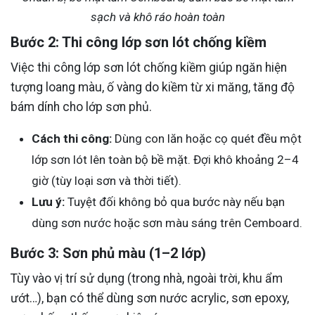
sạch và khô ráo hoàn toàn
Bước 2: Thi công lớp sơn lót chống kiềm
Việc thi công lớp sơn lót chống kiềm giúp ngăn hiện
tượng loang màu, ố vàng do kiềm từ xi măng, tăng độ
bám dính cho lớp sơn phủ.
Cách thi công:
Dùng con lăn hoặc cọ quét đều một
lớp sơn lót lên toàn bộ bề mặt. Đợi khô khoảng 2–4
giờ (tùy loại sơn và thời tiết).
Lưu ý:
Tuyệt đối không bỏ qua bước này nếu bạn
dùng sơn nước hoặc sơn màu sáng trên Cemboard.
Bước 3: Sơn phủ màu (1–2 lớp)
Tùy vào vị trí sử dụng (trong nhà, ngoài trời, khu ẩm
ướt…), bạn có thể dùng sơn nước acrylic, sơn epoxy,