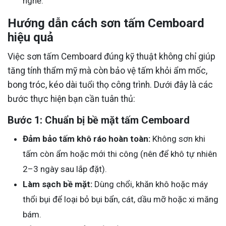
nghề.
Hướng dẫn cách sơn tấm Cemboard
hiệu quả
Việc sơn tấm Cemboard đúng kỹ thuật không chỉ giúp
tăng tính thẩm mỹ mà còn bảo vệ tấm khỏi ẩm mốc,
bong tróc, kéo dài tuổi thọ công trình. Dưới đây là các
bước thực hiện bạn cần tuân thủ:
Bước 1: Chuẩn bị bề mặt tấm Cemboard
Đảm bảo tấm khô ráo hoàn toàn:
Không sơn khi
tấm còn ẩm hoặc mới thi công (nên để khô tự nhiên
2–3 ngày sau lắp đặt).
Làm sạch bề mặt:
Dùng chổi, khăn khô hoặc máy
thổi bụi để loại bỏ bụi bẩn, cát, dầu mỡ hoặc xi măng
bám.