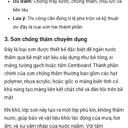
Ưu điểm:
Chống trầy xước, chống thấm, chịu lực và
bền lâu.
Lưu ý:
Thi công cần đúng tỉ lệ pha trộn và kỹ thuật
do đây là loại sơn hai thành phần.
3. Sơn chống thấm chuyên dụng
Đây là loại sơn được thiết kế đặc biệt để ngăn nước
thấm qua bề mặt vật liệu xây dựng như bê tông, xi
măng, tường gạch hoặc tấm Cemboard. Thành phần
chính của sơn chống thấm thường bao gồm các hạt
polymer, nhựa acrylic, hoặc gốc xi măng biến tính có
khả năng tạo màng liên kết chặt chẽ và đàn hồi trên bề
mặt.
Khi khô, lớp sơn này tạo ra một lớp phủ kín, không thấm
nước, giúp bảo vệ vật liệu khỏi tác động của mưa, hơi
ẩm, và sự xâm nhập của nước ngầm. Với tấm