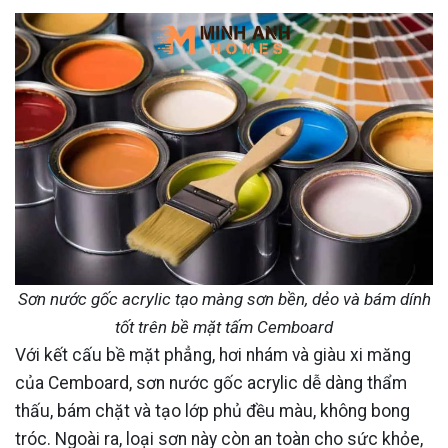
Sơn nước gốc acrylic tạo màng sơn bền, dẻo và bám dính
tốt trên bề mặt tấm Cemboard
Với kết cấu bề mặt phẳng, hơi nhám và giàu xi măng
của Cemboard, sơn nước gốc acrylic dễ dàng thẩm
thấu, bám chặt và tạo lớp phủ đều màu, không bong
tróc. Ngoài ra, loại sơn này còn an toàn cho sức khỏe,