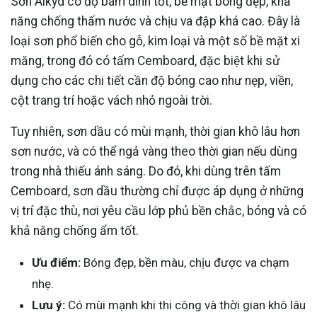
Sơn Alkyd có độ bám dính tốt, bề mặt bóng đẹp, khả
năng chống thấm nước và chịu va đập khá cao. Đây là
loại sơn phổ biến cho gỗ, kim loại và một số bề mặt xi
măng, trong đó có tấm Cemboard, đặc biệt khi sử
dụng cho các chi tiết cần độ bóng cao như nẹp, viền,
cột trang trí hoặc vách nhỏ ngoài trời.
Tuy nhiên, sơn dầu có mùi mạnh, thời gian khô lâu hơn
sơn nước, và có thể ngả vàng theo thời gian nếu dùng
trong nhà thiếu ánh sáng. Do đó, khi dùng trên tấm
Cemboard, sơn dầu thường chỉ được áp dụng ở những
vị trí đặc thù, nơi yêu cầu lớp phủ bền chắc, bóng và có
khả năng chống ẩm tốt.
Ưu điểm:
Bóng đẹp, bền màu, chịu được va chạm
nhẹ.
Lưu ý:
Có mùi mạnh khi thi công và thời gian khô lâu