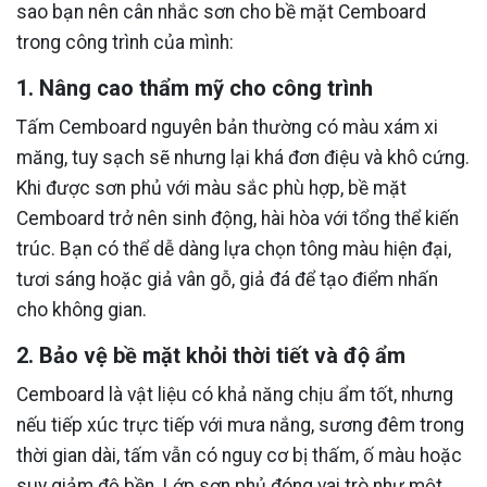
sao bạn nên cân nhắc sơn cho bề mặt Cemboard
trong công trình của mình:
1. Nâng cao thẩm mỹ cho công trình
Tấm Cemboard nguyên bản thường có màu xám xi
măng, tuy sạch sẽ nhưng lại khá đơn điệu và khô cứng.
Khi được sơn phủ với màu sắc phù hợp, bề mặt
Cemboard trở nên sinh động, hài hòa với tổng thể kiến
trúc. Bạn có thể dễ dàng lựa chọn tông màu hiện đại,
tươi sáng hoặc giả vân gỗ, giả đá để tạo điểm nhấn
cho không gian.
2. Bảo vệ bề mặt khỏi thời tiết và độ ẩm
Cemboard là vật liệu có khả năng chịu ẩm tốt, nhưng
nếu tiếp xúc trực tiếp với mưa nắng, sương đêm trong
thời gian dài, tấm vẫn có nguy cơ bị thấm, ố màu hoặc
suy giảm độ bền. Lớp sơn phủ đóng vai trò như một