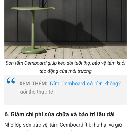
Sơn tấm Cemboard giúp kéo dài tuổi thọ, bảo vệ tấm khỏi
tác động của môi trường
XEM THÊM:
Tấm Cemboard có bền không
?
Tuổi thọ thực tế
6. Giảm chi phí sửa chữa và bảo trì lâu dài
Nhờ lớp sơn bảo vệ, tấm Cemboard ít bị hư hại và giữ