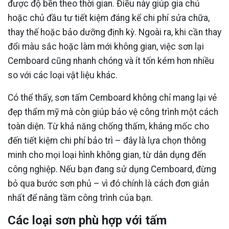
được độ bền theo thời gian. Điều này giúp gia chủ
hoặc chủ đầu tư tiết kiệm đáng kể chi phí sửa chữa,
thay thế hoặc bảo dưỡng định kỳ. Ngoài ra, khi cần thay
đổi màu sắc hoặc làm mới không gian, việc sơn lại
Cemboard cũng nhanh chóng và ít tốn kém hơn nhiều
so với các loại vật liệu khác.
Có thể thấy, sơn tấm Cemboard không chỉ mang lại vẻ
đẹp thẩm mỹ mà còn giúp bảo vệ công trình một cách
toàn diện. Từ khả năng chống thấm, kháng mốc cho
đến tiết kiệm chi phí bảo trì – đây là lựa chọn thông
minh cho mọi loại hình không gian, từ dân dụng đến
công nghiệp. Nếu bạn đang sử dụng Cemboard, đừng
bỏ qua bước sơn phủ – vì đó chính là cách đơn giản
nhất để nâng tầm công trình của bạn.
Các loại sơn phù hợp với tấm