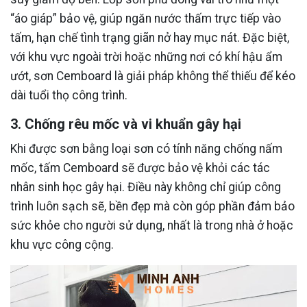
“áo giáp” bảo vệ, giúp ngăn nước thấm trực tiếp vào
tấm, hạn chế tình trạng giãn nở hay mục nát. Đặc biệt,
với khu vực ngoài trời hoặc những nơi có khí hậu ẩm
ướt, sơn Cemboard là giải pháp không thể thiếu để kéo
dài tuổi thọ công trình.
3. Chống rêu mốc và vi khuẩn gây hại
Khi được sơn bằng loại sơn có tính năng chống nấm
mốc, tấm Cemboard sẽ được bảo vệ khỏi các tác
nhân sinh học gây hại. Điều này không chỉ giúp công
trình luôn sạch sẽ, bền đẹp mà còn góp phần đảm bảo
sức khỏe cho người sử dụng, nhất là trong nhà ở hoặc
khu vực công cộng.