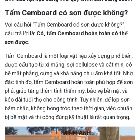
Tấm Cemboard có sơn được không?
Với câu hỏi “Tấm Cemboard có sơn được không?”,
câu trả lời là:
Có, tấm Cemboard hoàn toàn có thể
sơn được
.
Tấm Cemboard là một loại vật liệu xây dựng phổ biến,
được cấu tạo từ xi măng, sợi cellulose và cát mịn, có
bề mặt phẳng, cứng và khả năng chịu ẩm khá tốt. Nhờ
đặc tính đó, tấm Cemboard hoàn toàn phù hợp để sơn
phủ, giúp tăng thêm tính thẩm mỹ, bảo vệ bề mặt và
kéo dài tuổi thọ cho công trình. Tuy nhiên, để lớp sơn
bám chắc, không bong tróc theo thời gian, việc chuẩn
bị bề mặt và thi công đúng kỹ thuật là rất quan trọng.