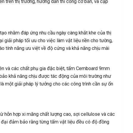
ến trên thị trường, hướng dẫn thi công cơ bản, và cập
o nhằm đáp ứng nhu cầu ngày càng khắt khe của thị
ại giải pháp tối ưu cho việc làm vật liệu nền cho tường,
vào tính năng ưu việt về độ cứng và khả năng chịu mài
hiên và các chất phụ gia đặc biệt, tấm Cemboard 9mm
bảo khả năng chịu được tác động của môi trường như
 là một giải pháp lý tưởng cho các công trình cần sự ổn
hỗn hợp xi măng chất lượng cao, sợi cellulose và các
iện đại đảm bảo rằng từng tấm vật liệu đều có độ đồng