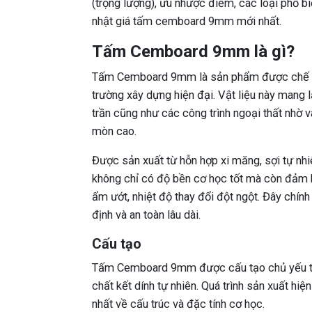
(trọng lượng), ưu nhược điểm, các loại phổ bi
nhật giá tấm cemboard 9mm mới nhất.
Tấm Cemboard 9mm là gì?
Tấm Cemboard 9mm là sản phẩm được chế tạ
trường xây dựng hiện đại. Vật liệu này mang l
trần cũng như các công trình ngoại thất nhờ 
mòn cao.
Được sản xuất từ hỗn hợp xi măng, sợi tự n
không chỉ có độ bền cơ học tốt mà còn đảm 
ẩm ướt, nhiệt độ thay đổi đột ngột. Đây chính
định và an toàn lâu dài.
Cấu tạo
Tấm Cemboard 9mm được cấu tạo chủ yếu từ 
chất kết dính tự nhiên. Quá trình sản xuất h
nhất về cấu trúc và đặc tính cơ học.