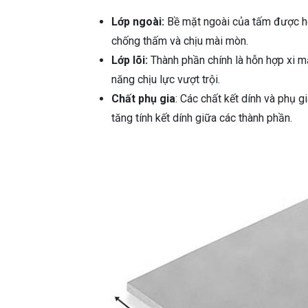
Lớp ngoài:
Bề mặt ngoài của tấm được ho
chống thấm và chịu mài mòn.
Lớp lõi:
Thành phần chính là hỗn hợp xi m
năng chịu lực vượt trội.
Chất phụ gia
: Các chất kết dính và phụ gi
tăng tính kết dính giữa các thành phần.