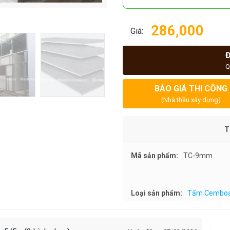
286,000
Giá:
Q
BÁO GIÁ THI CÔNG
(Nhà thầu xây dựng)
T
Mã sản phẩm:
TC-9mm
Loại sản phẩm:
Tấm Cembo