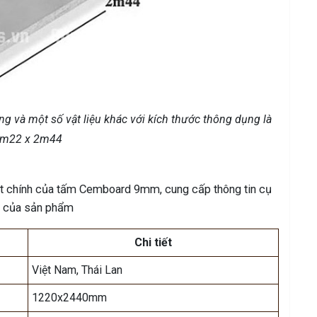
và một số vật liệu khác với kích thước thông dụng là
m22 x 2m44
ật chính của tấm Cemboard 9mm, cung cấp thông tin cụ
ng của sản phẩm
Chi tiết
Việt Nam, Thái Lan
1220x2440mm