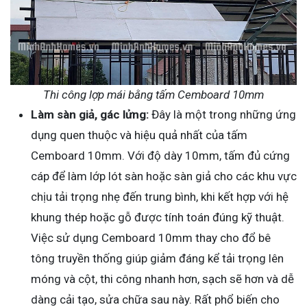
Thi công lợp mái bằng tấm Cemboard 10mm
Làm sàn giả, gác lửng:
Đây là một trong những ứng
dụng quen thuộc và hiệu quả nhất của tấm
Cemboard 10mm. Với độ dày 10mm, tấm đủ cứng
cáp để làm lớp lót sàn hoặc sàn giả cho các khu vực
chịu tải trọng nhẹ đến trung bình, khi kết hợp với hệ
khung thép hoặc gỗ được tính toán đúng kỹ thuật.
Việc sử dụng Cemboard 10mm thay cho đổ bê
tông truyền thống giúp giảm đáng kể tải trọng lên
móng và cột, thi công nhanh hơn, sạch sẽ hơn và dễ
dàng cải tạo, sửa chữa sau này. Rất phổ biến cho