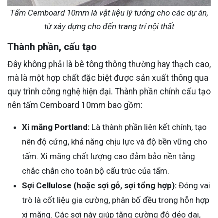
Tấm Cemboard 10mm là vật liệu lý tưởng cho các dự án,
từ xây dựng cho đến trang trí nội thất
Thành phần, cấu tạo
Đây không phải là bê tông thông thường hay thạch cao,
mà là một hợp chất đặc biệt được sản xuất thông qua
quy trình công nghệ hiện đại. Thành phần chính cấu tạo
nên tấm Cemboard 10mm bao gồm:
Xi măng Portland:
Là thành phần liên kết chính, tạo
nên độ cứng, khả năng chịu lực và độ bền vững cho
tấm. Xi măng chất lượng cao đảm bảo nền tảng
chắc chắn cho toàn bộ cấu trúc của tấm.
Sợi Cellulose (hoặc sợi gỗ, sợi tổng hợp):
Đóng vai
trò là cốt liệu gia cường, phân bố đều trong hỗn hợp
xi măng. Các sợi này giúp tăng cường độ dẻo dai,