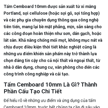
Tấm Cemboard 10mm được sản xuất từ xi măng
Portland, sợi cellulose (hoặc sợi gỗ, sợi tổng hợp)
và các phụ gia chuyên dụng thông qua công nghệ
tiên tiến, mang lại bề mặt phẳng, mịn, sẵn sàng cho
các công đoạn hoàn thiện như sơn, dán gạch, hoặc
lát sàn. Khả năng chống mối mọt, không mục nát và
chịu được điều kiện thời tiết khắc nghiệt cũng là
những ưu điểm khiến sản phẩm này trở thành lựa
chọn đáng tin cậy cho cả nội thất và ngoại thất, từ
nhà ở dân dụng, chung cư, văn phòng cho đến các
công trình công nghiệp và cải tạo.
Tấm Cemboard 10mm Là Gì? Thành
Phần Cấu Tạo Chi Tiết
Để hiểu rõ về những ưu điểm và ứng dụng của tấm
Cemboard 10mm, trước hết chúng ta cần đi sâu vào