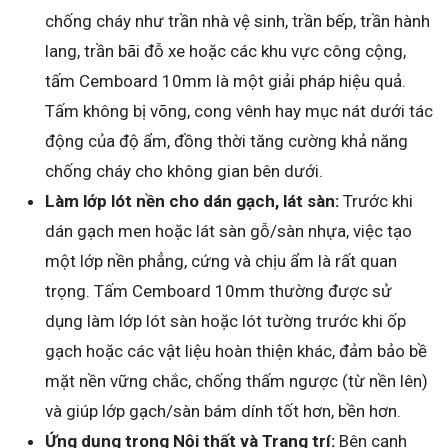
chống cháy như trần nhà vệ sinh, trần bếp, trần hành
lang, trần bãi đỗ xe hoặc các khu vực công cộng,
tấm Cemboard 10mm là một giải pháp hiệu quả.
Tấm không bị võng, cong vênh hay mục nát dưới tác
động của độ ẩm, đồng thời tăng cường khả năng
chống cháy cho không gian bên dưới.
Làm lớp lót nền cho dán gạch, lát sàn:
Trước khi
dán gạch men hoặc lát sàn gỗ/sàn nhựa, việc tạo
một lớp nền phẳng, cứng và chịu ẩm là rất quan
trọng. Tấm Cemboard 10mm thường được sử
dụng làm lớp lót sàn hoặc lót tường trước khi ốp
gạch hoặc các vật liệu hoàn thiện khác, đảm bảo bề
mặt nền vững chắc, chống thấm ngược (từ nền lên)
và giúp lớp gạch/sàn bám dính tốt hơn, bền hơn.
Ứng dụng trong Nội thất và Trang trí:
Bên cạnh