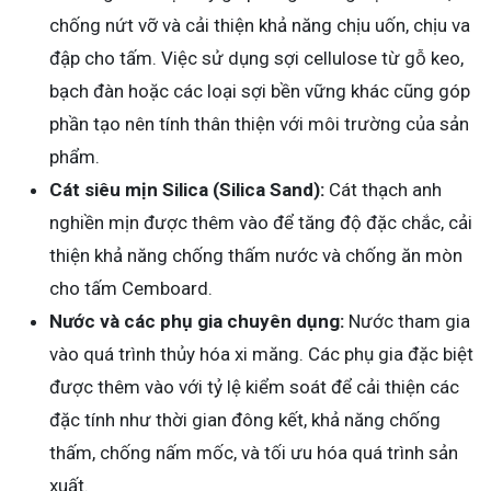
chống nứt vỡ và cải thiện khả năng chịu uốn, chịu va
đập cho tấm. Việc sử dụng sợi cellulose từ gỗ keo,
bạch đàn hoặc các loại sợi bền vững khác cũng góp
phần tạo nên tính thân thiện với môi trường của sản
phẩm.
Cát siêu mịn Silica (Silica Sand):
Cát thạch anh
nghiền mịn được thêm vào để tăng độ đặc chắc, cải
thiện khả năng chống thấm nước và chống ăn mòn
cho tấm Cemboard.
Nước và các phụ gia chuyên dụng:
Nước tham gia
vào quá trình thủy hóa xi măng. Các phụ gia đặc biệt
được thêm vào với tỷ lệ kiểm soát để cải thiện các
đặc tính như thời gian đông kết, khả năng chống
thấm, chống nấm mốc, và tối ưu hóa quá trình sản
xuất.