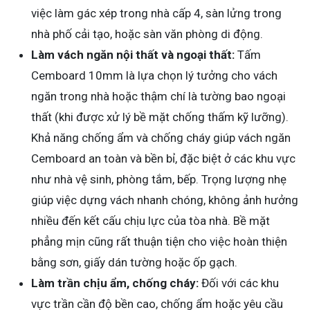
việc làm gác xép trong nhà cấp 4, sàn lửng trong
nhà phố cải tạo, hoặc sàn văn phòng di động.
Làm vách ngăn nội thất và ngoại thất:
Tấm
Cemboard 10mm là lựa chọn lý tưởng cho vách
ngăn trong nhà hoặc thậm chí là tường bao ngoại
thất (khi được xử lý bề mặt chống thấm kỹ lưỡng).
Khả năng chống ẩm và chống cháy giúp vách ngăn
Cemboard an toàn và bền bỉ, đặc biệt ở các khu vực
như nhà vệ sinh, phòng tắm, bếp. Trọng lượng nhẹ
giúp việc dựng vách nhanh chóng, không ảnh hưởng
nhiều đến kết cấu chịu lực của tòa nhà. Bề mặt
phẳng mịn cũng rất thuận tiện cho việc hoàn thiện
bằng sơn, giấy dán tường hoặc ốp gạch.
Làm trần chịu ẩm, chống cháy:
Đối với các khu
vực trần cần độ bền cao, chống ẩm hoặc yêu cầu