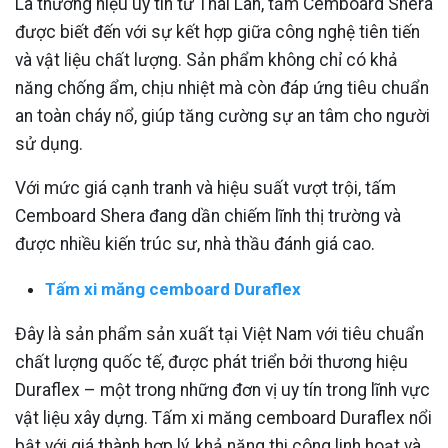
Là thương hiệu uy tín từ Thái Lan, tấm Cemboard Shera
được biết đến với sự kết hợp giữa công nghệ tiên tiến
và vật liệu chất lượng. Sản phẩm không chỉ có khả
năng chống ẩm, chịu nhiệt mà còn đáp ứng tiêu chuẩn
an toàn cháy nổ, giúp tăng cường sự an tâm cho người
sử dụng.
Với mức giá cạnh tranh và hiệu suất vượt trội, tấm
Cemboard Shera đang dần chiếm lĩnh thị trường và
được nhiều kiến trúc sư, nhà thầu đánh giá cao.
Tấm xi măng cemboard Duraflex
Đây là sản phẩm sản xuất tại Việt Nam với tiêu chuẩn
chất lượng quốc tế, được phát triển bởi thương hiệu
Duraflex – một trong những đơn vị uy tín trong lĩnh vực
vật liệu xây dựng. Tấm xi măng cemboard Duraflex nổi
bật với giá thành hợp lý, khả năng thi công linh hoạt và