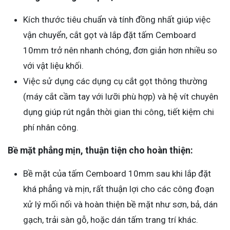
Kích thước tiêu chuẩn và tính đồng nhất giúp việc
vận chuyển, cắt gọt và lắp đặt tấm Cemboard
10mm trở nên nhanh chóng, đơn giản hơn nhiều so
với vật liệu khối.
Việc sử dụng các dụng cụ cắt gọt thông thường
(máy cắt cầm tay với lưỡi phù hợp) và hệ vít chuyên
dụng giúp rút ngắn thời gian thi công, tiết kiệm chi
phí nhân công.
Bề mặt phẳng mịn, thuận tiện cho hoàn thiện:
Bề mặt của tấm Cemboard 10mm sau khi lắp đặt
khá phẳng và mịn, rất thuận lợi cho các công đoạn
xử lý mối nối và hoàn thiện bề mặt như sơn, bả, dán
gạch, trải sàn gỗ, hoặc dán tấm trang trí khác.