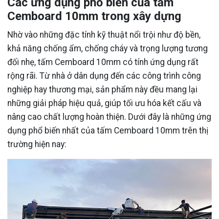
Các ứng dụng phổ biến của tấm
Cemboard 10mm trong xây dựng
Nhờ vào những đặc tính kỹ thuật nổi trội như độ bền,
khả năng chống ẩm, chống cháy và trọng lượng tương
đối nhẹ, tấm Cemboard 10mm có tính ứng dụng rất
rộng rãi. Từ nhà ở dân dụng đến các công trình công
nghiệp hay thương mại, sản phẩm này đều mang lại
những giải pháp hiệu quả, giúp tối ưu hóa kết cấu và
nâng cao chất lượng hoàn thiện. Dưới đây là những ứng
dụng phổ biến nhất của tấm Cemboard 10mm trên thị
trường hiện nay: