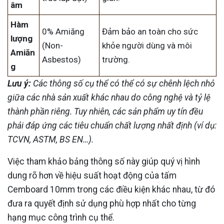
âm
Hàm
0% Amiăng
Đảm bảo an toàn cho sức
lượng
(Non-
khỏe người dùng và môi
Amiăn
Asbestos)
trường.
g
Lưu ý:
Các thông số cụ thể có thể có sự chênh lệch nhỏ
giữa các nhà sản xuất khác nhau do công nghệ và tỷ lệ
thành phần riêng. Tuy nhiên, các sản phẩm uy tín đều
phải đáp ứng các tiêu chuẩn chất lượng nhất định (ví dụ:
TCVN, ASTM, BS EN…).
Việc tham khảo bảng thông số này giúp quý vị hình
dung rõ hơn về hiệu suất hoạt động của tấm
Cemboard 10mm trong các điều kiện khác nhau, từ đó
đưa ra quyết định sử dụng phù hợp nhất cho từng
hạng mục công trình cụ thể.