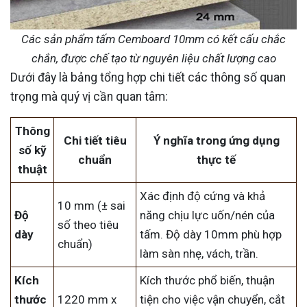
Các sản phẩm tấm Cemboard 10mm có kết cấu chắc
chắn, được chế tạo từ nguyên liệu chất lượng cao
Dưới đây là bảng tổng hợp chi tiết các thông số quan
trọng mà quý vị cần quan tâm:
Thông
Chi tiết tiêu
Ý nghĩa trong ứng dụng
số kỹ
chuẩn
thực tế
thuật
Xác định độ cứng và khả
10 mm (± sai
Độ
năng chịu lực uốn/nén của
số theo tiêu
dày
tấm. Độ dày 10mm phù hợp
chuẩn)
làm sàn nhẹ, vách, trần.
Kích
Kích thước phổ biến, thuận
thước
1220 mm x
tiện cho việc vận chuyển, cắt