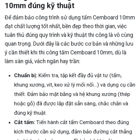
10mm đúng kỹ thuật
Để đảm bảo công trình sử dụng tấm Cemboard 10mm
đạt chất lượng tốt nhất, bền đẹp theo thời gian, việc
tuân thủ đúng quy trình và kỹ thuật thi công là vô cùng
quan trọng. Dưới đây là các bước cơ bản và những lưu
ý cần thiết khi thi công tấm Cemboard 10mm, dù là
làm sàn giả, vách ngăn hay trần:
Chuẩn bị:
Kiểm tra, tập kết đầy đủ vật tư (tấm,
khung xương, vít, keo xử lý mối nối…) và dụng cụ cần
thiết. Đảm bảo mặt bằng và hệ khung xương (thép
hoặc gỗ) đã được lắp đặt sẵn sàng, chắc chắn và
đúng kỹ thuật.
Cắt tấm:
Tiến hành cắt tấm Cemboard theo đúng
kích thước cần sử dụng, đảm bảo đường cắt thẳng