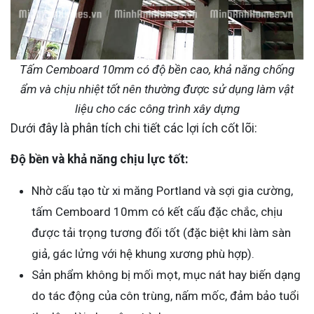
Tấm Cemboard 10mm có độ bền cao, khả năng chống
ẩm và chịu nhiệt tốt nên thường được sử dụng làm vật
liệu cho các công trình xây dựng
Dưới đây là phân tích chi tiết các lợi ích cốt lõi:
Độ bền và khả năng chịu lực tốt:
Nhờ cấu tạo từ xi măng Portland và sợi gia cường,
tấm Cemboard 10mm có kết cấu đặc chắc, chịu
được tải trọng tương đối tốt (đặc biệt khi làm sàn
giả, gác lửng với hệ khung xương phù hợp).
Sản phẩm không bị mối mọt, mục nát hay biến dạng
do tác động của côn trùng, nấm mốc, đảm bảo tuổi