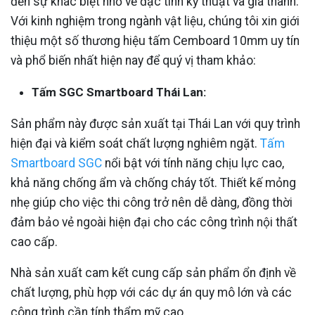
đến sự khác biệt nhỏ về đặc tính kỹ thuật và giá thành.
Với kinh nghiệm trong ngành vật liệu, chúng tôi xin giới
thiệu một số thương hiệu tấm Cemboard 10mm uy tín
và phổ biến nhất hiện nay để quý vị tham khảo:
Tấm SGC Smartboard Thái Lan:
Sản phẩm này được sản xuất tại Thái Lan với quy trình
hiện đại và kiểm soát chất lượng nghiêm ngặt.
Tấm
Smartboard SGC
nổi bật với tính năng chịu lực cao,
khả năng chống ẩm và chống cháy tốt. Thiết kế mỏng
nhẹ giúp cho việc thi công trở nên dễ dàng, đồng thời
đảm bảo vẻ ngoài hiện đại cho các công trình nội thất
cao cấp.
Nhà sản xuất cam kết cung cấp sản phẩm ổn định về
chất lượng, phù hợp với các dự án quy mô lớn và các
công trình cần tính thẩm mỹ cao.