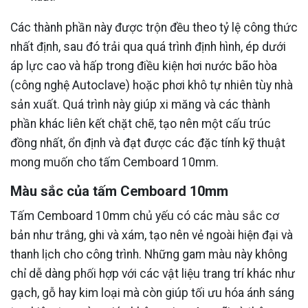
Các thành phần này được trộn đều theo tỷ lệ công thức
nhất định, sau đó trải qua quá trình định hình, ép dưới
áp lực cao và hấp trong điều kiện hơi nước bão hòa
(công nghệ Autoclave) hoặc phơi khô tự nhiên tùy nhà
sản xuất. Quá trình này giúp xi măng và các thành
phần khác liên kết chặt chẽ, tạo nên một cấu trúc
đồng nhất, ổn định và đạt được các đặc tính kỹ thuật
mong muốn cho tấm Cemboard 10mm.
Màu sắc của tấm Cemboard 10mm
Tấm Cemboard 10mm chủ yếu có các màu sắc cơ
bản như trắng, ghi và xám, tạo nên vẻ ngoài hiện đại và
thanh lịch cho công trình. Những gam màu này không
chỉ dễ dàng phối hợp với các vật liệu trang trí khác như
gạch, gỗ hay kim loại mà còn giúp tối ưu hóa ánh sáng