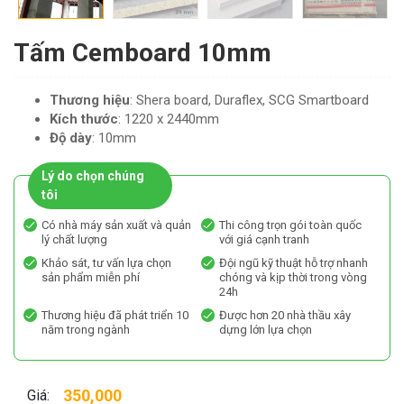
Tấm Cemboard 10mm
Thương hiệu
: Shera board, Duraflex, SCG Smartboard
Kích thước
: 1220 x 2440mm
Độ dày
: 10mm
Lý do chọn chúng
tôi
Có nhà máy sản xuất và quản
Thi công trọn gói toàn quốc
lý chất lượng
với giá cạnh tranh
Khảo sát, tư vấn lựa chọn
Đội ngũ kỹ thuật hỗ trợ nhanh
sản phẩm miễn phí
chóng và kịp thời trong vòng
24h
Thương hiệu đã phát triển 10
Được hơn 20 nhà thầu xây
năm trong ngành
dựng lớn lựa chọn
350,000
Giá: