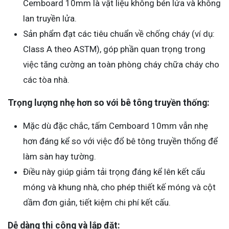
Cemboard 10mm là vật liệu không bén lửa và không
lan truyền lửa.
Sản phẩm đạt các tiêu chuẩn về chống cháy (ví dụ:
Class A theo ASTM), góp phần quan trọng trong
việc tăng cường an toàn phòng cháy chữa cháy cho
các tòa nhà.
Trọng lượng nhẹ hơn so với bê tông truyền thống:
Mặc dù đặc chắc, tấm Cemboard 10mm vẫn nhẹ
hơn đáng kể so với việc đổ bê tông truyền thống để
làm sàn hay tường.
Điều này giúp giảm tải trọng đáng kể lên kết cấu
móng và khung nhà, cho phép thiết kế móng và cột
dầm đơn giản, tiết kiệm chi phí kết cấu.
Dễ dàng thi công và lắp đặt: