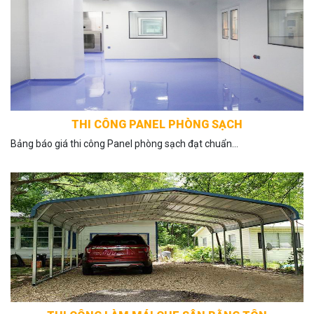
THI CÔNG PANEL PHÒNG SẠCH
Bảng báo giá thi công Panel phòng sạch đạt chuẩn...