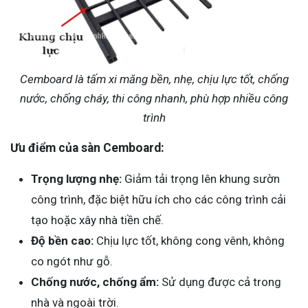
Cemboard là tấm xi măng bền, nhẹ, chịu lực tốt, chống
nước, chống cháy, thi công nhanh, phù hợp nhiều công
trình
Ưu điểm của sàn Cemboard:
Trọng lượng nhẹ:
Giảm tải trọng lên khung sườn
công trình, đặc biệt hữu ích cho các công trình cải
tạo hoặc xây nhà tiền chế.
Độ bền cao:
Chịu lực tốt, không cong vênh, không
co ngót như gỗ.
Chống nước, chống ẩm:
Sử dụng được cả trong
nhà và ngoài trời.