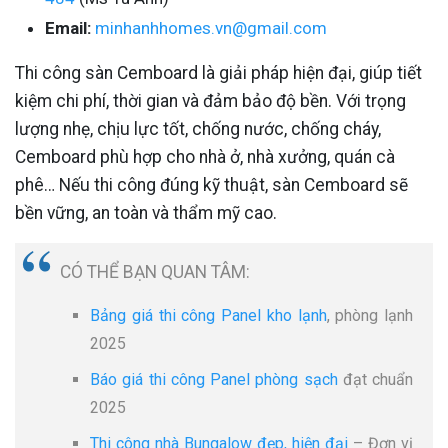
Email:
minhanhhomes.vn@gmail.com
Thi công sàn Cemboard là giải pháp hiện đại, giúp tiết
kiệm chi phí, thời gian và đảm bảo độ bền. Với trọng
lượng nhẹ, chịu lực tốt, chống nước, chống cháy,
Cemboard phù hợp cho nhà ở, nhà xưởng, quán cà
phê… Nếu thi công đúng kỹ thuật, sàn Cemboard sẽ
bền vững, an toàn và thẩm mỹ cao.
CÓ THỂ BẠN QUAN TÂM:
Bảng giá thi công Panel kho lạnh
, phòng lạnh
2025
Báo giá thi công Panel phòng sạch
đạt chuẩn
2025
Thi công nhà Bungalow đẹp, hiện đại
– Đơn vị