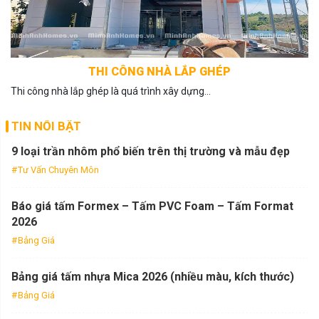
THI CÔNG NHÀ LẮP GHÉP
Thi công nhà lắp ghép là quá trình xây dựng...
TIN NỔI BẬT
9 loại trần nhôm phổ biến trên thị trường và mẫu đẹp
Tư Vấn Chuyên Môn
Báo giá tấm Formex – Tấm PVC Foam – Tấm Format
2026
Bảng Giá
Bảng giá tấm nhựa Mica 2026 (nhiều màu, kích thước)
Bảng Giá