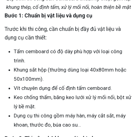
khung thép, cố định tấm, xử lý mối nối, hoàn thiện bề mặt
Bước 1: Chuẩn bị vật liệu và dụng cụ
Trước khi thi công, cần chuẩn bị đầy đủ vật liệu và
dụng cụ cần thiết:
Tấm cemboard có độ dày phù hợp với loại công
trình.
Khung sắt hộp (thường dùng loại 40x80mm hoặc
50x100mm).
Vít chuyên dụng để cố định tấm cemboard.
Keo chống thấm, băng keo lưới xử lý mối nối, bột xử
lý bề mặt.
Dụng cụ thi công gồm máy hàn, máy cắt sắt, máy
khoan, thước đo, búa cao su…