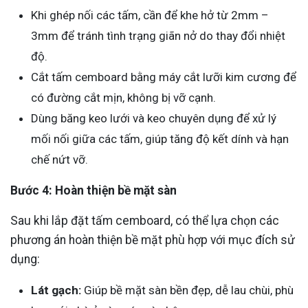
Khi ghép nối các tấm, cần để khe hở từ 2mm –
3mm để tránh tình trạng giãn nở do thay đổi nhiệt
độ.
Cắt tấm cemboard bằng máy cắt lưỡi kim cương để
có đường cắt mịn, không bị vỡ cạnh.
Dùng băng keo lưới và keo chuyên dụng để xử lý
mối nối giữa các tấm, giúp tăng độ kết dính và hạn
chế nứt vỡ.
Bước 4: Hoàn thiện bề mặt sàn
Sau khi lắp đặt tấm cemboard, có thể lựa chọn các
phương án hoàn thiện bề mặt phù hợp với mục đích sử
dụng:
Lát gạch:
Giúp bề mặt sàn bền đẹp, dễ lau chùi, phù