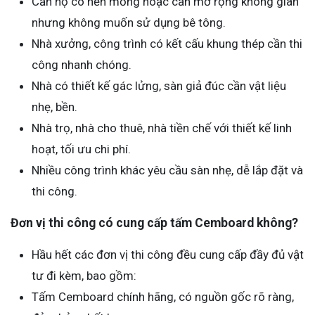
Căn hộ có nền mỏng hoặc cần mở rộng không gian
nhưng không muốn sử dụng bê tông.
Nhà xưởng, công trình có kết cấu khung thép cần thi
công nhanh chóng.
Nhà có thiết kế gác lửng, sàn giả đúc cần vật liệu
nhẹ, bền.
Nhà trọ, nhà cho thuê, nhà tiền chế với thiết kế linh
hoạt, tối ưu chi phí.
Nhiều công trình khác yêu cầu sàn nhẹ, dễ lắp đặt và
thi công.
Đơn vị thi công có cung cấp tấm Cemboard không?
Hầu hết các đơn vị thi công đều cung cấp đầy đủ vật
tư đi kèm, bao gồm:
Tấm Cemboard chính hãng, có nguồn gốc rõ ràng,