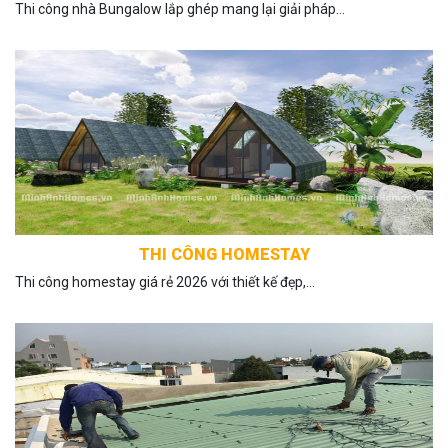
Thi công nhà Bungalow lắp ghép mang lại giải pháp...
THI CÔNG HOMESTAY
Thi công homestay giá rẻ 2026 với thiết kế đẹp,...