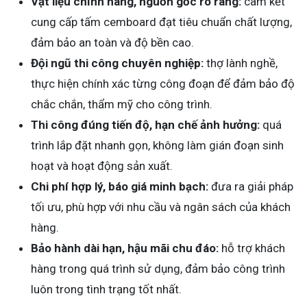
Vật liệu chính hãng, nguồn gốc rõ ràng:
cam kết
cung cấp tấm cemboard đạt tiêu chuẩn chất lượng,
đảm bảo an toàn và độ bền cao.
Đội ngũ thi công chuyên nghiệp:
thợ lành nghề,
thực hiện chính xác từng công đoạn để đảm bảo độ
chắc chắn, thẩm mỹ cho công trình.
Thi công đúng tiến độ, hạn chế ảnh hưởng:
quá
trình lắp đặt nhanh gọn, không làm gián đoạn sinh
hoạt và hoạt động sản xuất.
Chi phí hợp lý, báo giá minh bạch:
đưa ra giải pháp
tối ưu, phù hợp với nhu cầu và ngân sách của khách
hàng.
Bảo hành dài hạn, hậu mãi chu đáo:
hỗ trợ khách
hàng trong quá trình sử dụng, đảm bảo công trình
luôn trong tình trạng tốt nhất.