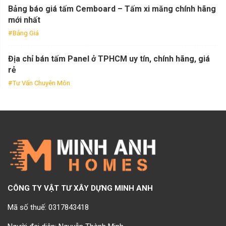
Bảng báo giá tấm Cemboard – Tấm xi măng chính hãng
mới nhất
Bảng Giá
Địa chỉ bán tấm Panel ở TPHCM uy tín, chính hãng, giá
rẻ
Tư Vấn Chuyên Môn
CÔNG TY VẬT TƯ XÂY DỰNG MINH ANH
Mã số thuế: 0317843418