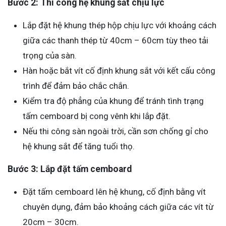
Bước 2: Thi công hệ khung sắt chịu lực
Lắp đặt hệ khung thép hộp chịu lực với khoảng cách
giữa các thanh thép từ 40cm – 60cm tùy theo tải
trọng của sàn.
Hàn hoặc bắt vít cố định khung sắt với kết cấu công
trình để đảm bảo chắc chắn.
Kiểm tra độ phẳng của khung để tránh tình trạng
tấm cemboard bị cong vênh khi lắp đặt.
Nếu thi công sàn ngoài trời, cần sơn chống gỉ cho
hệ khung sắt để tăng tuổi thọ.
Bước 3: Lắp đặt tấm cemboard
Đặt tấm cemboard lên hệ khung, cố định bằng vít
chuyên dụng, đảm bảo khoảng cách giữa các vít từ
20cm – 30cm.