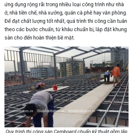
ứng dụng rộng rãi trong nhiều loại công trình như nhà
ở, nhà tiền chế, nhà xưởng, quán cà phê hay văn phòng.
Để đạt chất lượng tốt nhất, quá trình thi công cần tuân
theo các bước chuẩn, từ khâu chuẩn bị, lắp đặt khung
sàn cho đến hoàn thiện bề mặt.
Quy trình thi công sàn Cemboard chuẩn kỹ thuật gồm lắp