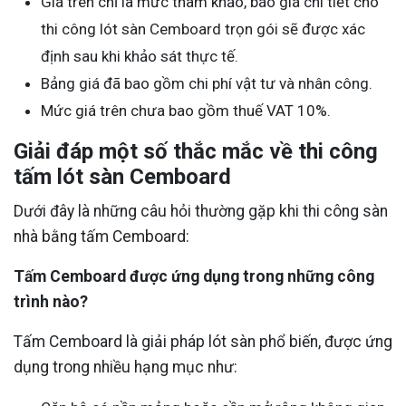
Giá trên chỉ là mức tham khảo, báo giá chi tiết cho
thi công lót sàn Cemboard trọn gói sẽ được xác
định sau khi khảo sát thực tế.
Bảng giá đã bao gồm chi phí vật tư và nhân công.
Mức giá trên chưa bao gồm thuế VAT 10%.
Giải đáp một số thắc mắc về thi công
tấm lót sàn Cemboard
Dưới đây là những câu hỏi thường gặp khi thi công sàn
nhà bằng tấm Cemboard:
Tấm Cemboard được ứng dụng trong những công
trình nào?
Tấm Cemboard là giải pháp lót sàn phổ biến, được ứng
dụng trong nhiều hạng mục như: