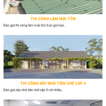
THI CÔNG LÀM MÁI TÔN
Báo giá thi công làm mái tôn trọn gói bao...
THI CÔNG XÂY NHÀ TIỀN CHẾ CẤP 4
Báo giá xây nhà tiền chế cấp 4 với nhiều...