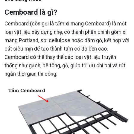
Cemboard là gì?
Cemboard (còn gọi là tấm xi măng Cemboard) là một
loại vật liệu xây dựng nhẹ, có thành phần chính gồm xi
măng Portland, sợi cellulose hoặc dăm gỗ, kết hợp với
cát siêu mịn để tạo thành tấm có độ bền cao.
Cemboard có thể thay thế các loại vật liệu truyền
thống như gạch, bê tông, gỗ, giúp tối ưu chi phí và rút
ngắn thời gian thi công.