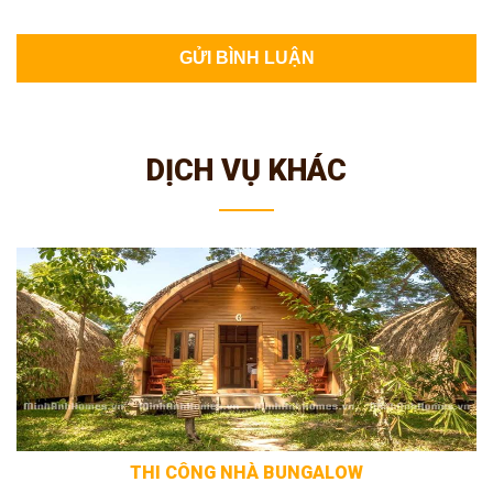
DỊCH VỤ KHÁC
THI CÔNG NHÀ BUNGALOW