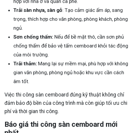
hợp với nhà ở và quán cà phê.
Trải sàn nhựa, sàn gỗ
: Tạo cảm giác ấm áp, sang
trọng, thích hợp cho văn phòng, phòng khách, phòng
ngủ.
Sơn chống thấm:
Nếu để bề mặt thô, cần sơn phủ
chống thấm để bảo vệ tấm cemboard khỏi tác động
của môi trường.
Trải thảm:
Mang lại sự mềm mại, phù hợp với không
gian văn phòng, phòng ngủ hoặc khu vực cần cách
âm tốt.
Việc thi công sàn cemboard đúng kỹ thuật không chỉ
đảm bảo độ bền của công trình mà còn giúp tối ưu chi
phí và thời gian thi công.
Báo giá thi công sàn cemboard mới
nhất