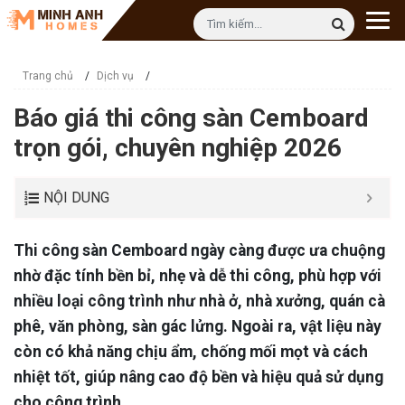
Trang chủ
/
Dịch vụ
/
Báo giá thi công sàn Cemboard
trọn gói, chuyên nghiệp 2026
NỘI DUNG
Thi công sàn Cemboard ngày càng được ưa chuộng
nhờ đặc tính bền bỉ, nhẹ và dễ thi công, phù hợp với
nhiều loại công trình như nhà ở, nhà xưởng, quán cà
phê, văn phòng, sàn gác lửng. Ngoài ra, vật liệu này
còn có khả năng chịu ẩm, chống mối mọt và cách
nhiệt tốt, giúp nâng cao độ bền và hiệu quả sử dụng
cho công trình.