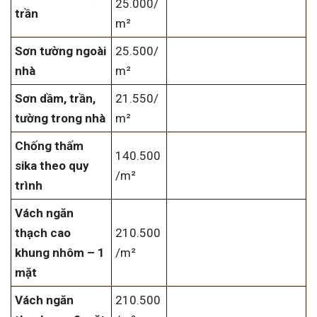
25.000/
trần
m²
Sơn tường ngoài
25.500/
nhà
m²
Sơn dầm, trần,
21.550/
tường trong nhà
m²
Chống thấm
140.500
sika theo quy
/m²
trình
Vách ngăn
thạch cao
210.500
khung nhôm – 1
/m²
mặt
Vách ngăn
210.500