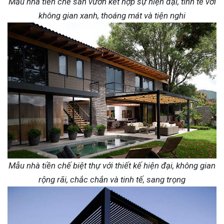
Mẫu nhà tiền chế sân vườn kết hợp sự hiện đại, tinh tế với
không gian xanh, thoáng mát và tiện nghi
Mẫu nhà tiền chế biệt thự với thiết kế hiện đại, không gian
rộng rãi, chắc chắn và tinh tế, sang trọng