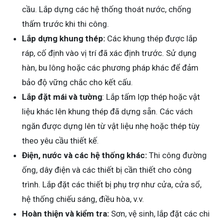
cầu. Lắp dựng các hệ thống thoát nước, chống
thấm trước khi thi công.
Lắp dựng khung thép:
Các khung thép được lắp
ráp, cố định vào vị trí đã xác định trước. Sử dụng
hàn, bu lông hoặc các phương pháp khác để đảm
bảo độ vững chắc cho kết cấu.
Lắp đặt mái và tường
: Lắp tấm lợp thép hoặc vật
liệu khác lên khung thép đã dựng sẵn. Các vách
ngăn được dựng lên từ vật liệu nhẹ hoặc thép tùy
theo yêu cầu thiết kế.
Điện, nước và các hệ thống khác:
Thi công đường
ống, dây điện và các thiết bị cần thiết cho công
trình. Lắp đặt các thiết bị phụ trợ như cửa, cửa sổ,
hệ thống chiếu sáng, điều hòa, v.v.
Hoàn thiện và kiểm tra:
Sơn, vệ sinh, lắp đặt các chi