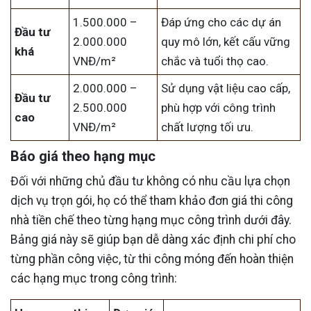
1.500.000 –
Đáp ứng cho các dự án
Đầu tư
2.000.000
quy mô lớn, kết cấu vững
khá
VNĐ/m²
chắc và tuổi thọ cao.
2.000.000 –
Sử dụng vật liệu cao cấp,
Đầu tư
2.500.000
phù hợp với công trình
cao
VNĐ/m²
chất lượng tối ưu.
Báo giá theo hạng mục
Đối với những chủ đầu tư không có nhu cầu lựa chọn
dịch vụ trọn gói, họ có thể tham khảo đơn giá thi công
nhà tiền chế theo từng hạng mục công trình dưới đây.
Bảng giá này sẽ giúp bạn dễ dàng xác định chi phí cho
từng phần công việc, từ thi công móng đến hoàn thiện
các hạng mục trong công trình: