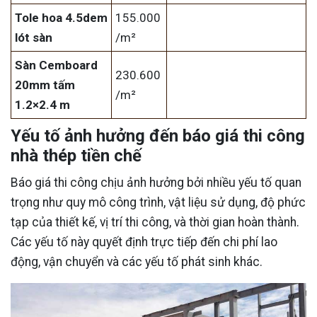
Tole hoa 4.5dem
155.000
lót sàn
/m²
Sàn Cemboard
230.600
20mm tấm
/m²
1.2×2.4 m
Yếu tố ảnh hưởng đến báo giá thi công
nhà thép tiền chế
Báo giá thi công chịu ảnh hưởng bởi nhiều yếu tố quan
trọng như quy mô công trình, vật liệu sử dụng, độ phức
tạp của thiết kế, vị trí thi công, và thời gian hoàn thành.
Các yếu tố này quyết định trực tiếp đến chi phí lao
động, vận chuyển và các yếu tố phát sinh khác.