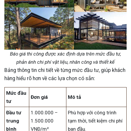
Báo giá thi công được xác định dựa trên mức đầu tư,
phản ánh chi phí vật liệu, nhân công và thiết kế
Bảng thông tin chi tiết về từng mức đầu tư, giúp khách
hàng hiểu rõ hơn về các lựa chọn có sẵn:
Mức đầu
Đơn giá
Mô tả
tư
Đầu tư
1.000.000 –
Phù hợp với công trình
trung
1.500.000
tạm thời, tiết kiệm chi phí
bình
VNĐ/m²
ban đầu.