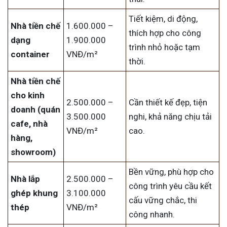
Tiết kiệm, di động,
Nhà tiền chế
1.600.000 –
thích hợp cho công
dạng
1.900.000
trình nhỏ hoặc tạm
container
VNĐ/m²
thời.
Nhà tiền chế
cho kinh
2.500.000 –
Cần thiết kế đẹp, tiện
doanh (quán
3.500.000
nghi, khả năng chịu tải
cafe, nhà
VNĐ/m²
cao.
hàng,
showroom)
Bền vững, phù hợp cho
Nhà lắp
2.500.000 –
công trình yêu cầu kết
ghép khung
3.100.000
cấu vững chắc, thi
thép
VNĐ/m²
công nhanh.