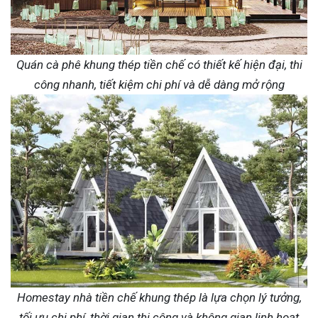
Quán cà phê khung thép tiền chế có thiết kế hiện đại, thi
công nhanh, tiết kiệm chi phí và dễ dàng mở rộng
Homestay nhà tiền chế khung thép là lựa chọn lý tưởng,
tối ưu chi phí, thời gian thi công và không gian linh hoạt