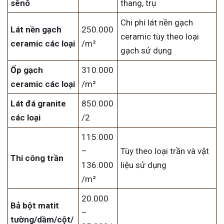
sênô
thang, trụ
Chi phí lát nền gạch
Lát nền gạch
250.000
ceramic tùy theo loại
ceramic các loại
/m²
gạch sử dụng
Ốp gạch
310.000
ceramic các loại
/m²
Lát đá granite
850.000
các loại
/2
115.000
–
Tùy theo loại trần và vật
Thi công trần
136.000
liệu sử dụng
/m²
20.000
Bả bột matit
–
tường/dầm/cột/