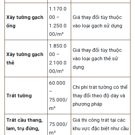
1.170.0
Xây tường gạch
00 –
Giá thay đổi tùy thuộc
ống
1.250.0
vào loại gạch sử dụng
00/m³
1.850.0
Giá thay đổi tùy thuộc
Xây tường gạch
00 –
vào loại gạch thẻ sử
thẻ
2.100.0
dụng
00/m³
60.000
Chi phí trát tường có thể
–
Trát tường
thay đổi theo độ dày và
75.000/
phương pháp
m³
Trát cầu thang,
Giá thi công trát tại các
75.000/
lam, trụ đứng,
khu vực đặc biệt như cầu
m²