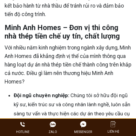
kết bảo hành từ nhà thầu để tránh rủi ro và đảm bảo
tiến độ công trình.
Minh Anh Homes – Đơn vị thi công
nhà thép tiền chế uy tín, chất lượng
Với nhiều năm kinh nghiệm trong ngành xây dựng, Minh
Anh Homes đã khẳng định vị thế của mình thông qua
hàng loạt dự án nhà thép tiền chế thành công trên khắp
cả nước. Điều gì làm nên thương hiệu Minh Anh
Homes?
Đội ngũ chuyên nghiệp:
Chúng tôi sở hữu đội ngũ
kỹ sư, kiến trúc sư và công nhân lành nghề, luôn sẵn
sàng tư vấn và thực hiện các dự án theo yêu cầu cụ
thể của khách hàng.
Chất lượng vật liệu hàng đầu:
Minh Anh Homes
LIÊN HỆ
ZALO
HOTLINE
MESSENGER