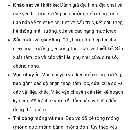
Khảo sát và thiết kế:
Đánh giá địa hình, địa chất và
các yếu tố môi trường ảnh hưởng đến công trình.
Lập bản vẽ thiết kế chi tiết về cấu trúc, kết cấu thép,
hệ thống mái, tường, cửa và các hạng mục khác.
Sản xuất và gia công
: Cắt, hàn, uốn thép tại nhà
máy hoặc xưởng gia công theo bản vẽ thiết kế. Sản
xuất tấm lợp và các vật liệu phụ như cửa, cửa sổ,
chống nóng.
Vận chuyển
: Vận chuyển vật liệu đến công trường,
bao gồm các bộ phận thép, tấm lợp, cửa, cửa sổ và
các vật liệu khác. Việc vận chuyển cần lên kế hoạch
kỹ càng để tránh chậm trễ, đảm bảo vật liệu đến
đúng thời điểm.
Thi công móng và nền:
Đào và đổ bê tông móng
(móng cọc, móng băng, móng đơn) tùy theo yêu