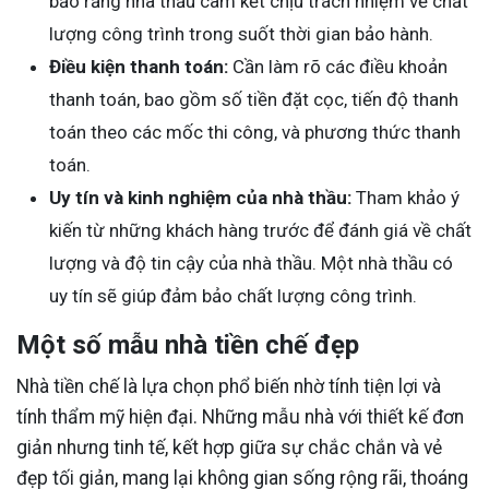
bảo rằng nhà thầu cam kết chịu trách nhiệm về chất
lượng công trình trong suốt thời gian bảo hành.
Điều kiện thanh toán:
Cần làm rõ các điều khoản
thanh toán, bao gồm số tiền đặt cọc, tiến độ thanh
toán theo các mốc thi công, và phương thức thanh
toán.
Uy tín và kinh nghiệm của nhà thầu:
Tham khảo ý
kiến từ những khách hàng trước để đánh giá về chất
lượng và độ tin cậy của nhà thầu. Một nhà thầu có
uy tín sẽ giúp đảm bảo chất lượng công trình.
Một số mẫu nhà tiền chế đẹp
Nhà tiền chế là lựa chọn phổ biến nhờ tính tiện lợi và
tính thẩm mỹ hiện đại. Những mẫu nhà với thiết kế đơn
giản nhưng tinh tế, kết hợp giữa sự chắc chắn và vẻ
đẹp tối giản, mang lại không gian sống rộng rãi, thoáng